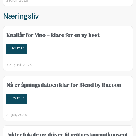
29. juli, 2026
Næringsliv
Knallår for Vino – klare for en ny høst
Les mer
7. august, 2026
Nå er åpningsdatoen klar for Blend by Racoon
Les mer
21. juli, 2026
Jakter lokale og driver til nytt restaurantkonsept