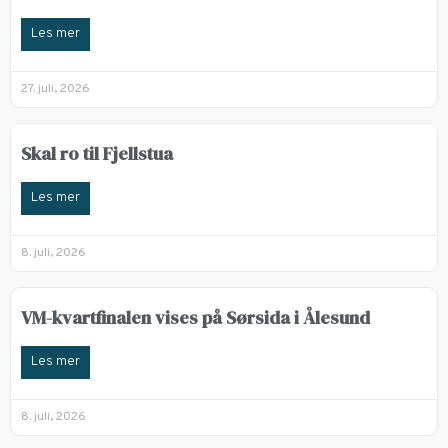
Les mer
27. juli, 2026
Skal ro til Fjellstua
Les mer
8. juli, 2026
VM-kvartfinalen vises på Sørsida i Ålesund
Les mer
8. juli, 2026