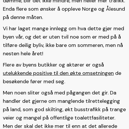
dømme, blir det ikke mindre, men heller mer trafikk.
Enda flere som ønsker å oppleve Norge og Ålesund
på denne måten.
Vi har laget mange innlegg om hva dette gjør med
byen vår, og det er uten tvil noe som er med på å
tilføre deilig byliv, ikke bare om sommeren, men nå
nesten hele året!
Flere av byens butikker og aktører er også
utelukkende positive til den økte omsetningen
de
besøkende fører med seg.
Men noen sliter også med pågangen det gir. Da
handler det gjerne om manglende tilrettelegging
på land, som god skilting, økt busstrafikk på trange
veier og mangel på offentlige toalettfasiliteter.
Men der skal det ikke mer til enn at det allerede