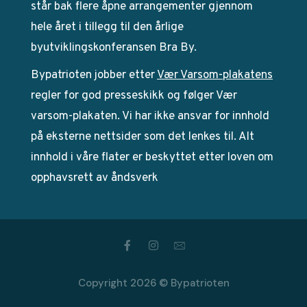
står bak flere åpne arrangementer gjennom
hele året i tillegg til den årlige
byutviklingskonferansen Bra By.
Bypatrioten jobber etter
Vær Varsom-plakatens
regler for god presseskikk og følger Vær
varsom-plakaten. Vi har ikke ansvar for innhold
på eksterne nettsider som det lenkes til. Alt
innhold i våre flater er beskyttet etter loven om
opphavsrett av åndsverk
Copyright 2026 © Bypatrioten