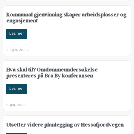
Kommunal gjenvinning skaper arbeidsplasser og
engasjement
Les mer
30. juli, 2026
Hva skal til? Omdømmeundersøkelse
presenteres på Bra By konferansen
Les mer
8. juli, 2026
Utsetter videre planlegging av Hessafjordvegen