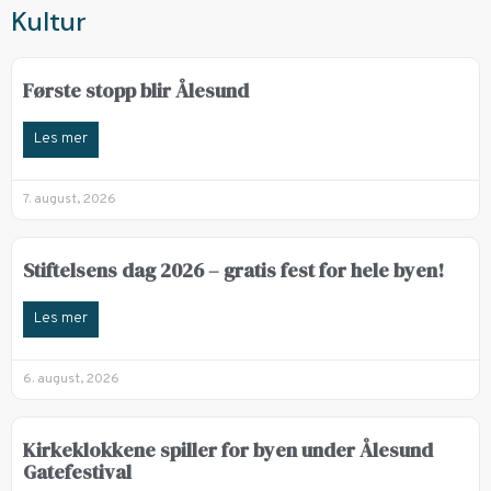
Kultur
Første stopp blir Ålesund
Les mer
7. august, 2026
Stiftelsens dag 2026 – gratis fest for hele byen!
Les mer
6. august, 2026
Kirkeklokkene spiller for byen under Ålesund
Gatefestival