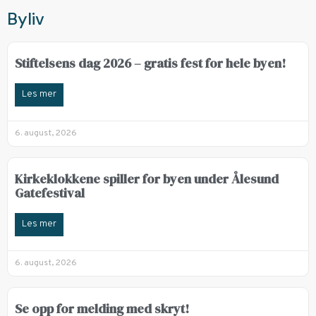
Byliv
Stiftelsens dag 2026 – gratis fest for hele byen!
Les mer
6. august, 2026
Kirkeklokkene spiller for byen under Ålesund
Gatefestival
Les mer
6. august, 2026
Se opp for melding med skryt!