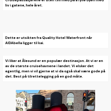
liv i gatene, hele året.
Dette er utsikten fra Quality Hotel Waterfront når
AIDAbella ligger til kai.
Vi liker at Ålesund er en populær destinasjon. At vi er en
av de største cruisehavnene i landet. Vi elsker det
egentlig, men vi vil gjerne at vi da også skal være gode på
det. Best på tilrettelegging på en god måte.