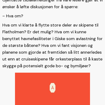
Gjentatte tilbakemeldinger fra våre lesere gjør at vi
ønsker å løfte diskusjonen for å spørre:
– Hva om?
Hva om vi klarte å flytte store deler av skipene til
Flatholmen? Er det mulig? Hva om vi kunne
benyttet havnefasiliteter i Giske som avlastning for
de største båtene? Hva om vi fant visjonen og
planene som gjorde at fremtiden så litt annerledes
ut enn at cruiseskipene får orkesterplass til å kaste
skygge på potensielt gode bo- og bymiljøer?