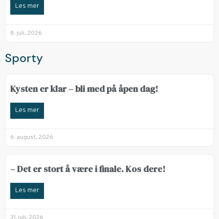
Les mer
8. juli, 2026
Sporty
Kysten er klar – bli med på åpen dag!
Les mer
6. august, 2026
– Det er stort å være i finale. Kos dere!
Les mer
31. juli, 2026