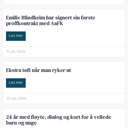
Emilie Blindheim har signert sin første
proffkontrakt med AaFK
Les mer
31. juli, 2026
Ekstra tøft når man ryker ut
Les mer
30. juli, 2026
24 år med fløyte, dialog og kort for å veilede
barn og unge