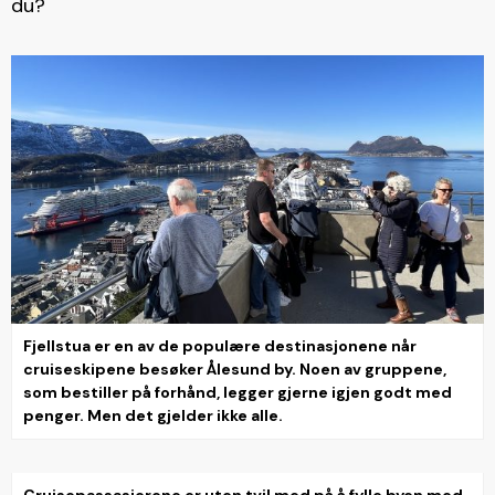
du?
Fjellstua er en av de populære destinasjonene når
cruiseskipene besøker Ålesund by. Noen av gruppene,
som bestiller på forhånd, legger gjerne igjen godt med
penger. Men det gjelder ikke alle.
Cruisepassasjerene er uten tvil med på å fylle byen med