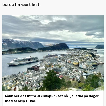
burde ha vært løst.
Sånn ser det ut fra utkikkspunktet på Fjellstua på dager
med to skip til kai.