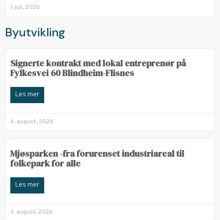
1. juli, 2026
Byutvikling
Signerte kontrakt med lokal entreprenør på
Fylkesvei 60 Blindheim-Flisnes
Les mer
6. august, 2026
Mjøsparken -fra forurenset industriareal til
folkepark for alle
Les mer
3. august, 2026