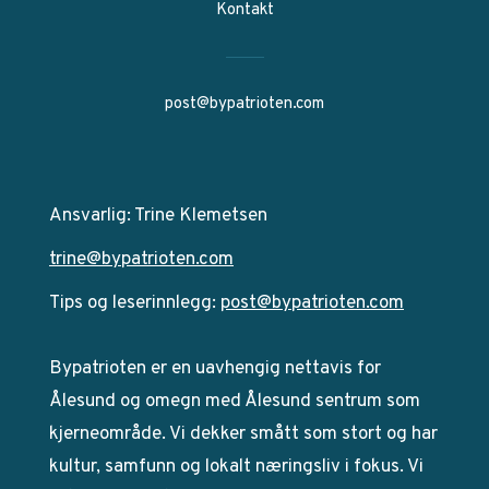
Kontakt
post@bypatrioten.com
Ansvarlig: Trine Klemetsen
trine@bypatrioten.com
Tips og leserinnlegg:
post@bypatrioten.com
Bypatrioten er en uavhengig nettavis for
Ålesund og omegn med Ålesund sentrum som
kjerneområde. Vi dekker smått som stort og har
kultur, samfunn og lokalt næringsliv i fokus. Vi