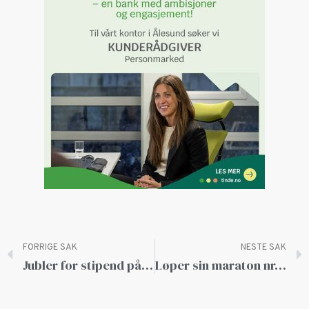
FORRIGE SAK
NESTE SAK
Jubler for stipend på 200.000 kroner
Løper sin maraton nr. 147 på lørdag