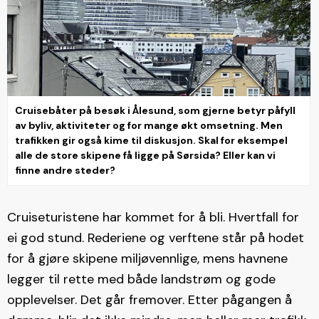
Cruisebåter på besøk i Ålesund, som gjerne betyr påfyll
av byliv, aktiviteter og for mange økt omsetning. Men
trafikken gir også kime til diskusjon. Skal for eksempel
alle de store skipene få ligge på Sørsida? Eller kan vi
finne andre steder?
Cruiseturistene har kommet for å bli. Hvertfall for
ei god stund. Rederiene og verftene står på hodet
for å gjøre skipene miljøvennlige, mens havnene
legger til rette med både landstrøm og gode
opplevelser. Det går fremover. Etter pågangen å