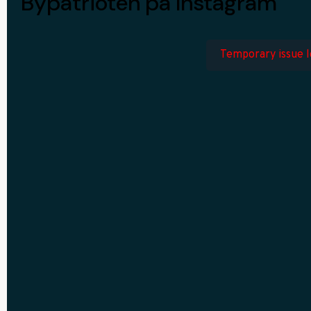
Bypatrioten på Instagram
Temporary issue lo