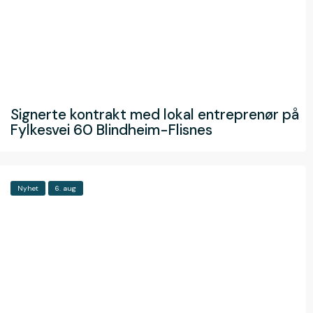
Signerte kontrakt med lokal entreprenør på
Fylkesvei 60 Blindheim-Flisnes
Nyhet
6. aug