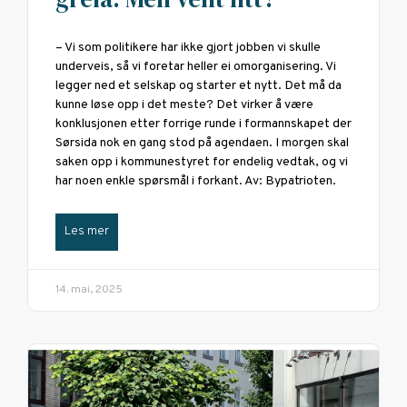
– Vi som politikere har ikke gjort jobben vi skulle
underveis, så vi foretar heller ei omorganisering. Vi
legger ned et selskap og starter et nytt. Det må da
kunne løse opp i det meste? Det virker å være
konklusjonen etter forrige runde i formannskapet der
Sørsida nok en gang stod på agendaen. I morgen skal
saken opp i kommunestyret for endelig vedtak, og vi
har noen enkle spørsmål i forkant. Av: Bypatrioten.
Les mer
14. mai, 2025