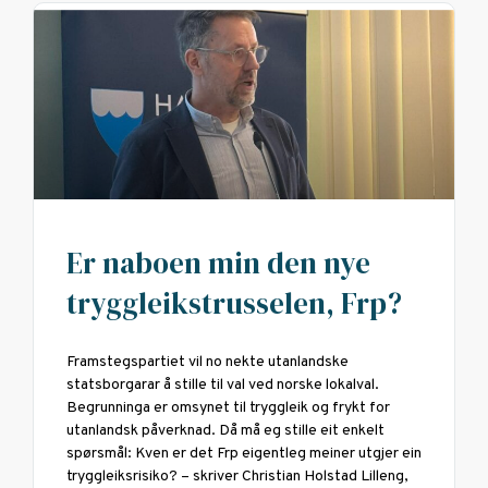
Er naboen min den nye
tryggleikstrusselen, Frp?
Framstegspartiet vil no nekte utanlandske
statsborgarar å stille til val ved norske lokalval.
Begrunninga er omsynet til tryggleik og frykt for
utanlandsk påverknad. Då må eg stille eit enkelt
spørsmål: Kven er det Frp eigentleg meiner utgjer ein
tryggleiksrisiko? – skriver Christian Holstad Lilleng,