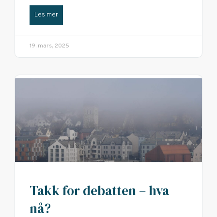
Les mer
19. mars, 2025
Takk for debatten – hva
nå?