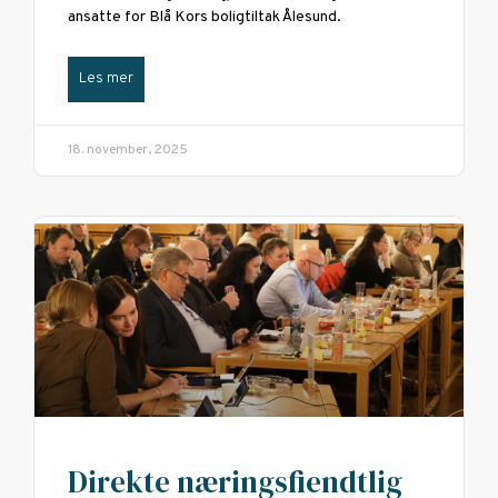
ansatte for Blå Kors boligtiltak Ålesund.
Les mer
18. november, 2025
Direkte næringsfiendtlig