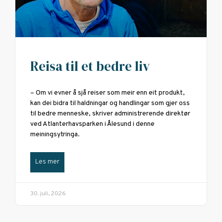
Reisa til et bedre liv
– Om vi evner å sjå reiser som meir enn eit produkt,
kan dei bidra til haldningar og handlingar som gjer oss
til bedre menneske, skriver administrerende direktør
ved Atlanterhavsparken i Ålesund i denne
meiningsytringa.
Les mer
30. juli, 2026