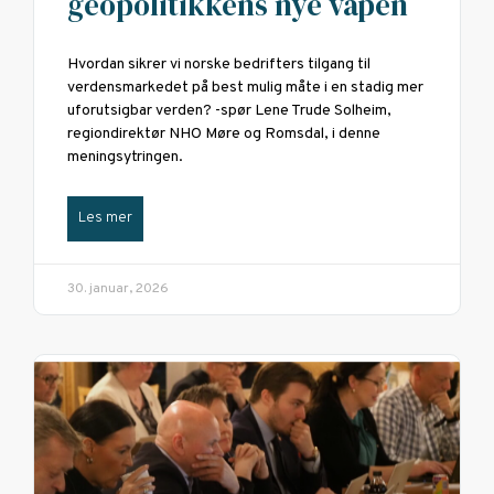
geopolitikkens nye våpen
Hvordan sikrer vi norske bedrifters tilgang til
verdensmarkedet på best mulig måte i en stadig mer
uforutsigbar verden? -spør Lene Trude Solheim,
regiondirektør NHO Møre og Romsdal, i denne
meningsytringen.
Les mer
30. januar, 2026