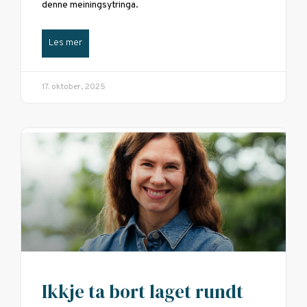
denne meiningsytringa.
Les mer
17. oktober, 2025
Ikkje ta bort laget rundt