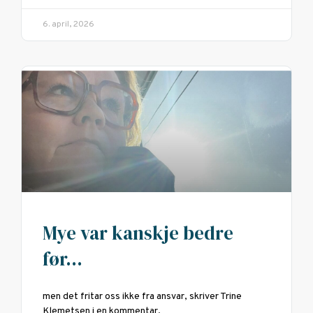
6. april, 2026
Mye var kanskje bedre
før…
men det fritar oss ikke fra ansvar, skriver Trine
Klemetsen i en kommentar.