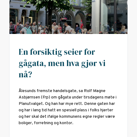
En forsiktig seier for
gågata, men hva gjør vi
nå?
Ålesunds fremste handelsgate, sa Rolf Magne
Asbjørnsen (Frp) om gågata under tirsdagens møte i
Planutvalget. Og han har mye rett. Denne gaten har
og har i lang tid hatt en spesiell plass i folks hjerter
og her skal det ifølge kommunens egne regler være
boliger, forretning og kontor.