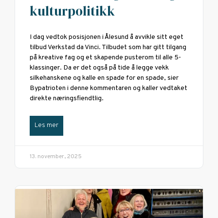
kulturpolitikk
I dag vedtok posisjonen i Ålesund å avvikle sitt eget
tilbud Verkstad da Vinci. Tilbudet som har gitt tilgang
på kreative fag og et skapende pusterom til alle 5-
klassinger. Da er det også på tide å legge vekk
silkehanskene og kalle en spade for en spade, sier
Bypatrioten i denne kommentaren og kaller vedtaket
direkte næringsfiendtlig.
Les mer
13. november, 2025