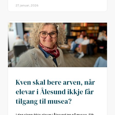
27. januar, 2026
Kven skal bere arven, når
elevar i Ålesund ikkje får
tilgang til musea?