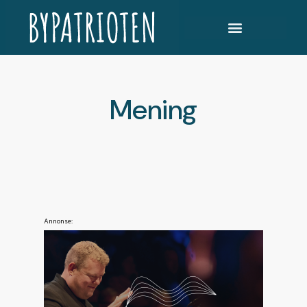
Mening
Annonse: