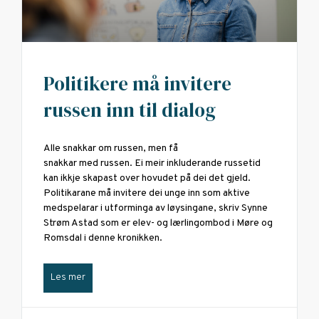
Politikere må invitere
russen inn til dialog
Alle snakkar om russen, men få
snakkar med russen. Ei meir inkluderande russetid
kan ikkje skapast over hovudet på dei det gjeld.
Politikarane må invitere dei unge inn som aktive
medspelarar i utforminga av løysingane, skriv Synne
Strøm Astad som er elev- og lærlingombod i Møre og
Romsdal i denne kronikken.
Les mer