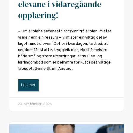
elevane i vidaregåande
opplæring!
– Om skolehelsetenesta forsvinn frå skolen, mister
vi meir enn ein ressurs – vi mister ein viktig del av
laget rundt eleven. Det er i kvardagen, tett på, at
ungdom får støtte, tryggleik og hjelp til å meistre
både små og store utfordringar, skriv Elev- og
lærlingombod som er bekymra for kutt i det viktige
tilbudet. Synne Strøm Aastad.
Les mer
24. september, 2025