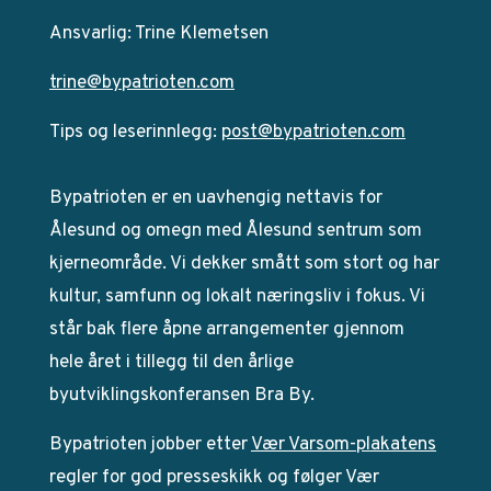
Ansvarlig: Trine Klemetsen
trine@bypatrioten.com
Tips og leserinnlegg:
post@bypatrioten.com
Bypatrioten er en uavhengig nettavis for
Ålesund og omegn med Ålesund sentrum som
kjerneområde. Vi dekker smått som stort og har
kultur, samfunn og lokalt næringsliv i fokus. Vi
står bak flere åpne arrangementer gjennom
hele året i tillegg til den årlige
byutviklingskonferansen Bra By.
Bypatrioten jobber etter
Vær Varsom-plakatens
regler for god presseskikk og følger Vær