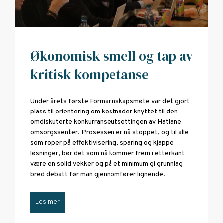
Økonomisk smell og tap av
kritisk kompetanse
Under årets første Formannskapsmøte var det gjort
plass til orientering om kostnader knyttet til den
omdiskuterte konkurranseutsettingen av Hatlane
omsorgssenter. Prosessen er nå stoppet, og til alle
som roper på effektivisering, sparing og kjappe
løsninger, bør det som nå kommer frem i etterkant
være en solid vekker og på et minimum gi grunnlag
bred debatt før man gjennomfører lignende.
Les mer