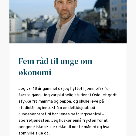
Fem råd til unge om
økonomi
Jeg var 18 år gammel da jeg flyttet hjemmefra for
første gang. Jeg var plutselig student i Oslo, et godt
stykke fra mamma og pappa, og skulle leve på
studielån og inntekt fra en deltidsjobb på
kundesenteret til bankenes betalingssentral –
sperretjenesten. Jeg husker ennå frykten for at
pengene ikke skulle rekke til neste måned og hva
som ville skje da.