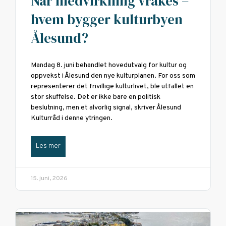
Når medvirkning vrakes –
hvem bygger kulturbyen
Ålesund?
Mandag 8. juni behandlet hovedutvalg for kultur og
oppvekst i Ålesund den nye kulturplanen. For oss som
representerer det frivillige kulturlivet, ble utfallet en
stor skuffelse. Det er ikke bare en politisk
beslutning, men et alvorlig signal, skriver Ålesund
Kulturråd i denne ytringen.
Les mer
15. juni, 2026