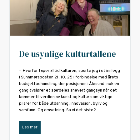
De usynlige kulturtallene
– Hvorfor taper alltid kulturen, spurte jeg i et innlegg
i Sunnmørsposten 21. 10. 25 i forbindelse med årets
budsjettbehandling, der posisjonen i Ålesund, nok en
gang avslører et særdeles snevert gangsyn når det
kommer til verdien av kunst og kultur som viktige
pilarer for både utdanning, innovasjon, byliv og
samfunn. Og omsetning. Sa vi det siste?
Les mer