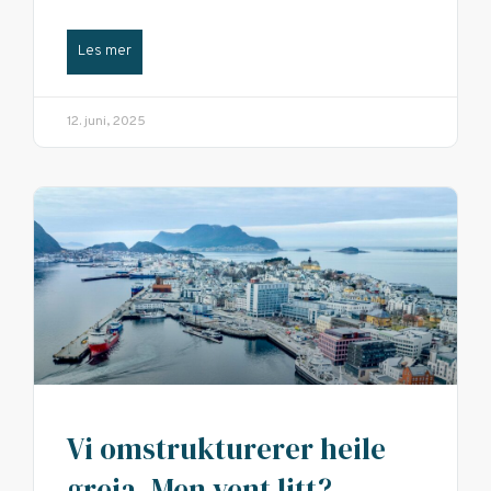
Les mer
12. juni, 2025
Vi omstrukturerer heile
greia. Men vent litt?