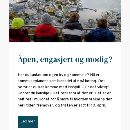
Åpen, engasjert og modig?
Har du tanker om egen by og kommune? Nå er
kommuneplanens samfunnsdel ute på høring. Det
betyr at du kan komme med innspill. – Er det viktig?
Undrer du kanskje? Det tenker vi at det er. Det er en
helt reell mulighet for å bidra til hvordan vi skal ha det
her i tiden fremover, og fristen er satt til 10. april.
Les mer