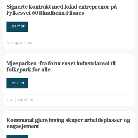
Signerte kontrakt med lokal entreprenør på
Fylkesvei 60 Blindheim-Flisnes
Les mer
6. august, 2026
Mjøsparken -fra forurenset industriareal til
folkepark for alle
Les mer
3. august, 2026
Kommunal gjenvinning skaper arbeidsplasser og
engasjement