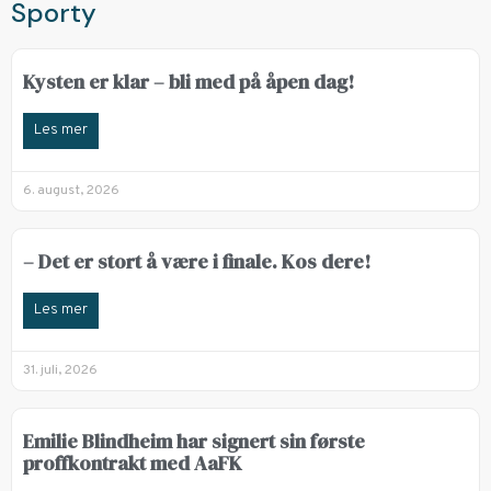
Sporty
Kysten er klar – bli med på åpen dag!
Les mer
6. august, 2026
– Det er stort å være i finale. Kos dere!
Les mer
31. juli, 2026
Emilie Blindheim har signert sin første
proffkontrakt med AaFK