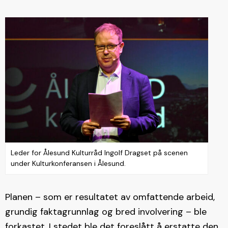
Leder for Ålesund Kulturråd Ingolf Dragset på scenen
under Kulturkonferansen i Ålesund.
Planen – som er resultatet av omfattende arbeid,
grundig faktagrunnlag og bred involvering – ble
forkastet. I stedet ble det foreslått å erstatte den