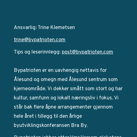
Ansvarlig: Trine Klemetsen
trine@bypatrioten.com
Tips og leserinnlegg:
post@bypatrioten.com
Bypatrioten er en uavhengig nettavis for
Ålesund og omegn med Ålesund sentrum som
kjerneområde. Vi dekker smått som stort og har
kultur, samfunn og lokalt næringsliv i fokus. Vi
står bak flere åpne arrangementer gjennom
hele året i tillegg til den årlige
byutviklingskonferansen Bra By.