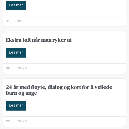
Les mer
31. juli, 2026
Ekstra tøft når man ryker ut
Les mer
30. juli, 2026
24 år med fløyte, dialog og kort for å veilede
barn og unge
Les mer
29. juli, 2026