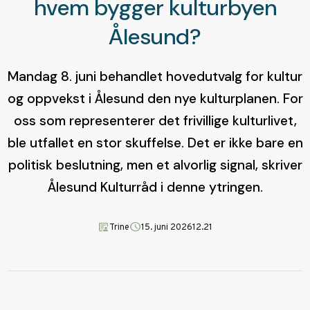
hvem bygger kulturbyen
Ålesund?
Mandag 8. juni behandlet hovedutvalg for kultur
og oppvekst i Ålesund den nye kulturplanen. For
oss som representerer det frivillige kulturlivet,
ble utfallet en stor skuffelse. Det er ikke bare en
politisk beslutning, men et alvorlig signal, skriver
Ålesund Kulturråd i denne ytringen.
article_person
schedule
Trine
15. juni 2026
12.21