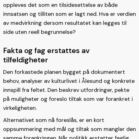
oppleves det som en tilsidesettelse av både
innsatsen og tilliten som er lagt ned. Hva er verdien
av medvirkning dersom resultatet kan legges til
side uten reell begrunnelse?
Fakta og fag erstattes av
tilfeldigheter
Den forkastede planen bygget på dokumentert
behov, analyser av kulturlivet i Ålesund og konkrete
innspill fra feltet. Den beskrev utfordringer, pekte
på muligheter og foreslo tiltak som var forankret i
virkeligheten.
Alternativet som nå foreslås, er en kort
oppsummering med mål og tiltak som mangler den
samme forankringen. Når politikk erstatter faglig