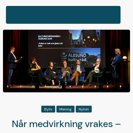
Byliv
Mening
Nyhet
Når medvirkning vrakes –