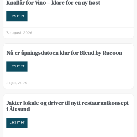
Knallår for Vino – klare for en ny høst
Les mer
7. august, 2026
Nå er åpningsdatoen klar for Blend by Racoon
Les mer
21. juli, 2026
Jakter lokale og driver til nytt restaurantkonsept
i Ålesund
Les mer