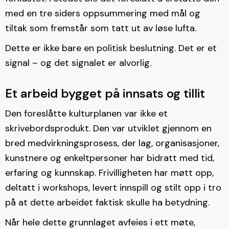
med en tre siders oppsummering med mål og
tiltak som fremstår som tatt ut av løse lufta.
Dette er ikke bare en politisk beslutning. Det er et
signal – og det signalet er alvorlig.
Et arbeid bygget på innsats og tillit
Den foreslåtte kulturplanen var ikke et
skrivebordsprodukt. Den var utviklet gjennom en
bred medvirkningsprosess, der lag, organisasjoner,
kunstnere og enkeltpersoner har bidratt med tid,
erfaring og kunnskap. Frivilligheten har møtt opp,
deltatt i workshops, levert innspill og stilt opp i tro
på at dette arbeidet faktisk skulle ha betydning.
Når hele dette grunnlaget avfeies i ett møte,