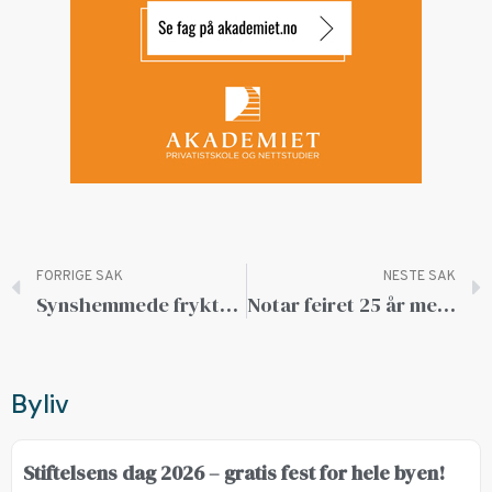
FORRIGE SAK
NESTE SAK
Synshemmede frykter isolasjon
Notar feiret 25 år med brask og bram
Byliv
Stiftelsens dag 2026 – gratis fest for hele byen!