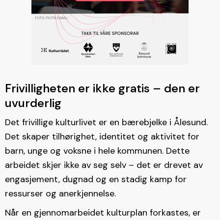
Frivilligheten er ikke gratis – den er
uvurderlig
Det frivillige kulturlivet er en bærebjelke i Ålesund.
Det skaper tilhørighet, identitet og aktivitet for
barn, unge og voksne i hele kommunen. Dette
arbeidet skjer ikke av seg selv – det er drevet av
engasjement, dugnad og en stadig kamp for
ressurser og anerkjennelse.
Når en gjennomarbeidet kulturplan forkastes, er