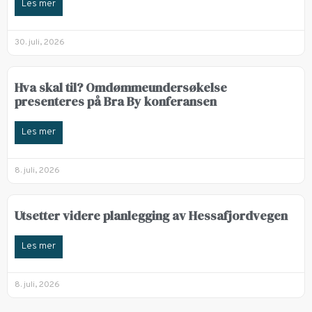
Les mer
30. juli, 2026
Hva skal til? Omdømmeundersøkelse
presenteres på Bra By konferansen
Les mer
8. juli, 2026
Utsetter videre planlegging av Hessafjordvegen
Les mer
8. juli, 2026