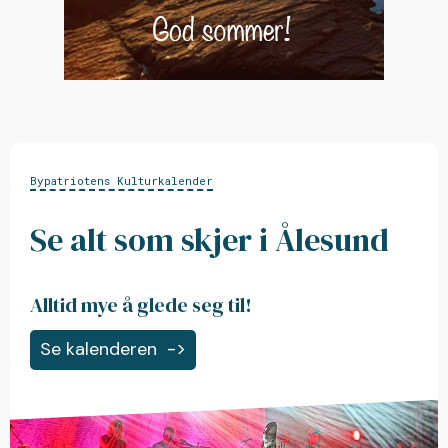
Bypatriotens Kulturkalender
Se alt som skjer i Ålesund
Alltid mye å glede seg til!
Se kalenderen
->