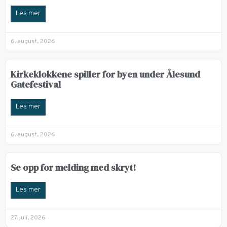
Les mer
6. august, 2026
Kirkeklokkene spiller for byen under Ålesund
Gatefestival
Les mer
6. august, 2026
Se opp for melding med skryt!
Les mer
27. juli, 2026