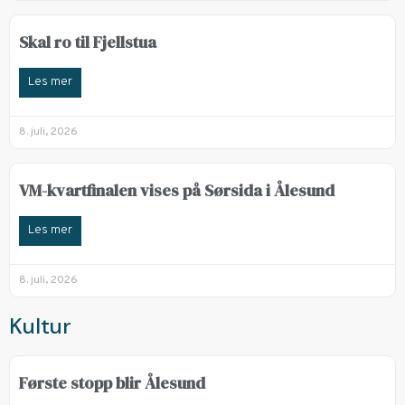
Skal ro til Fjellstua
Les mer
8. juli, 2026
VM-kvartfinalen vises på Sørsida i Ålesund
Les mer
8. juli, 2026
Kultur
Første stopp blir Ålesund