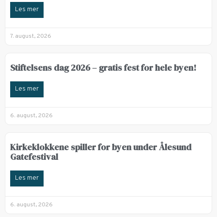
Les mer
7. august, 2026
Stiftelsens dag 2026 – gratis fest for hele byen!
Les mer
6. august, 2026
Kirkeklokkene spiller for byen under Ålesund
Gatefestival
Les mer
6. august, 2026