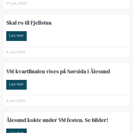
27. juli, 2026
Skal ro til Fjellstua
Les mer
8. juli, 2026
VM-kvartfinalen vises på Sørsida i Ålesund
Les mer
8. juli, 2026
Ålesund kokte under VM festen. Se bilder!