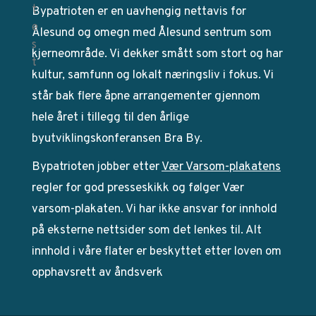
Bypatrioten er en uavhengig nettavis for
Ålesund og omegn med Ålesund sentrum som
kjerneområde. Vi dekker smått som stort og har
kultur, samfunn og lokalt næringsliv i fokus. Vi
står bak flere åpne arrangementer gjennom
hele året i tillegg til den årlige
byutviklingskonferansen Bra By.
Bypatrioten jobber etter
Vær Varsom-plakatens
regler for god presseskikk og følger Vær
varsom-plakaten. Vi har ikke ansvar for innhold
på eksterne nettsider som det lenkes til. Alt
innhold i våre flater er beskyttet etter loven om
opphavsrett av åndsverk