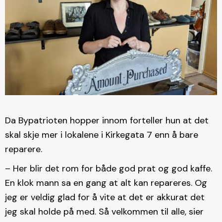
Da Bypatrioten hopper innom forteller hun at det
skal skje mer i lokalene i Kirkegata 7 enn å bare
reparere.
– Her blir det rom for både god prat og god kaffe.
En klok mann sa en gang at alt kan repareres. Og
jeg er veldig glad for å vite at det er akkurat det
jeg skal holde på med. Så velkommen til alle, sier