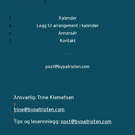
Kalender
Legg til arrangement i kalender
Annonsér
Kontakt
post@bypatrioten.com
Ansvarlig: Trine Klemetsen
trine@bypatrioten.com
Tips og leserinnlegg:
post@bypatrioten.com