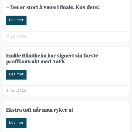
– Det er stort å være i finale. Kos dere!
Les mer
31. juli, 2026
Emilie Blindheim har signert sin første
proffkontrakt med AaFK
Les mer
31. juli, 2026
Ekstra tøft når man ryker ut
Les mer