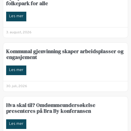
folkepark for alle
Les mer
3. august, 2026
Kommunal gjenvinning skaper arbeidsplasser og
engasjement
Les mer
30. juli, 2026
Hva skal til? Omdømmeundersøkelse
presenteres på Bra By konferansen
Les mer