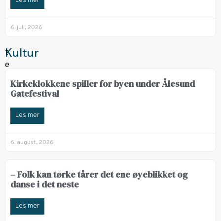
Les mer
6. juli, 2026
Kultur
Kirkeklokkene spiller for byen under Ålesund
Gatefestival
Les mer
6. august, 2026
– Folk kan tørke tårer det ene øyeblikket og
danse i det neste
Les mer