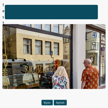
Byliv
Nyhet