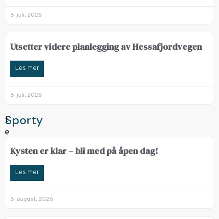
8. juli, 2026
Utsetter videre planlegging av Hessafjordvegen
Les mer
8. juli, 2026
Sporty
Kysten er klar – bli med på åpen dag!
Les mer
6. august, 2026