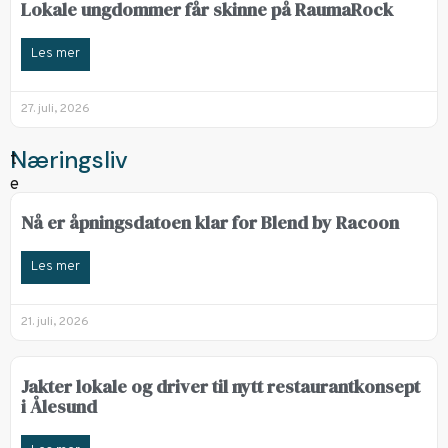
Lokale ungdommer får skinne på RaumaRock
Les mer
27. juli, 2026
Næringsliv
Nå er åpningsdatoen klar for Blend by Racoon
Les mer
21. juli, 2026
Jakter lokale og driver til nytt restaurantkonsept
i Ålesund