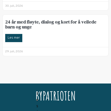
30. juli, 2026
24 år med fløyte, dialog og kort for å veilede
barn og unge
Les mer
29. juli, 2026