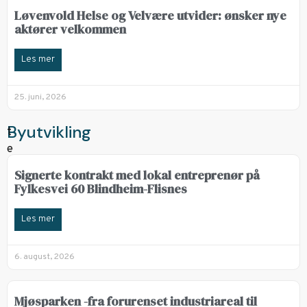
Løvenvold Helse og Velvære utvider: ønsker nye
aktører velkommen
Les mer
25. juni, 2026
Byutvikling
Signerte kontrakt med lokal entreprenør på
Fylkesvei 60 Blindheim-Flisnes
Les mer
6. august, 2026
Mjøsparken -fra forurenset industriareal til