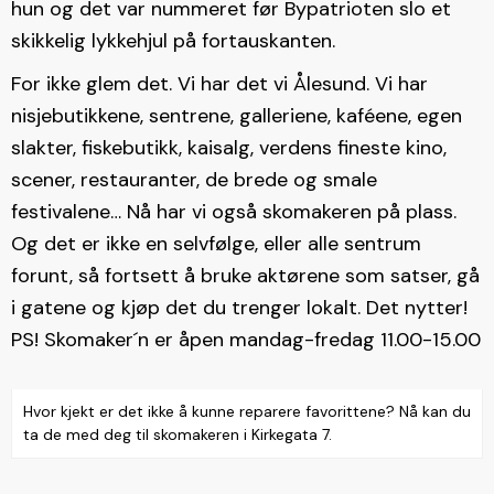
hun og det var nummeret før Bypatrioten slo et
skikkelig lykkehjul på fortauskanten.
For ikke glem det. Vi har det vi Ålesund. Vi har
nisjebutikkene, sentrene, galleriene, kaféene, egen
slakter, fiskebutikk, kaisalg, verdens fineste kino,
scener, restauranter, de brede og smale
festivalene… Nå har vi også skomakeren på plass.
Og det er ikke en selvfølge, eller alle sentrum
forunt, så fortsett å bruke aktørene som satser, gå
i gatene og kjøp det du trenger lokalt. Det nytter!
PS! Skomaker´n er åpen mandag-fredag 11.00-15.00
Hvor kjekt er det ikke å kunne reparere favorittene? Nå kan du
ta de med deg til skomakeren i Kirkegata 7.