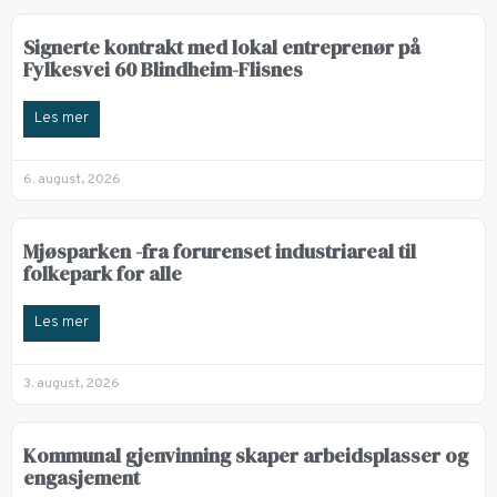
Signerte kontrakt med lokal entreprenør på
Fylkesvei 60 Blindheim-Flisnes
Les mer
6. august, 2026
Mjøsparken -fra forurenset industriareal til
folkepark for alle
Les mer
3. august, 2026
Kommunal gjenvinning skaper arbeidsplasser og
engasjement