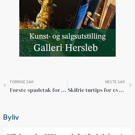
FORRIGE SAK
NESTE SAK
Første spadetak for Slinningsbålet 2017
Skifrie turtips for eventyrlystne
Byliv