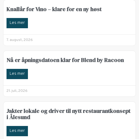
Knallår for Vino – klare for en ny høst
Les mer
7. august, 2026
Nå er åpningsdatoen klar for Blend by Racoon
Les mer
21. juli, 2026
Jakter lokale og driver til nytt restaurantkonsept
i Ålesund
Les mer