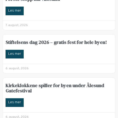
Les mer
7. august, 2026
Stiftelsens dag 2026 – gratis fest for hele byen!
Les mer
6. august, 2026
Kirkeklokkene spiller for byen under Ålesund
Gatefestival
Les mer
6. august, 2026