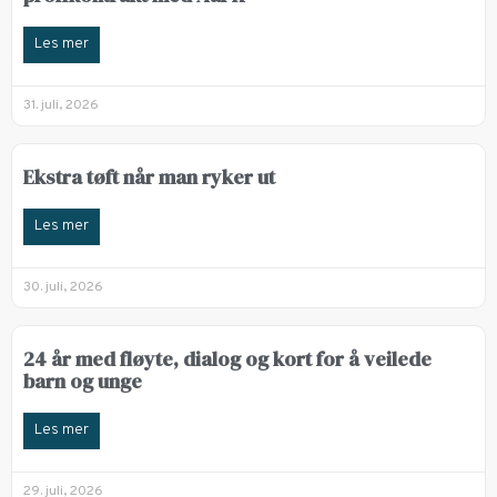
Les mer
31. juli, 2026
Ekstra tøft når man ryker ut
Les mer
30. juli, 2026
24 år med fløyte, dialog og kort for å veilede
barn og unge
Les mer
29. juli, 2026