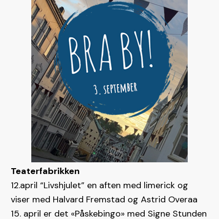
Teaterfabrikken
12.april “Livshjulet” en aften med limerick og
viser med Halvard Fremstad og Astrid Overaa
15. april er det «Påskebingo» med Signe Stunden