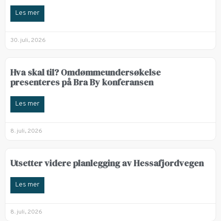
Les mer
30. juli, 2026
Hva skal til? Omdømmeundersøkelse
presenteres på Bra By konferansen
Les mer
8. juli, 2026
Utsetter videre planlegging av Hessafjordvegen
Les mer
8. juli, 2026