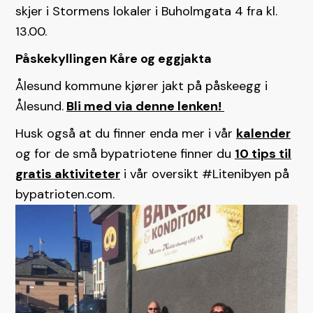
skjer i Stormens lokaler i Buholmgata 4 fra kl.
13.00.
Påskekyllingen Kåre og eggjakta
Ålesund kommune kjører jakt på påskeegg i
Ålesund.
Bli med via denne lenken!
Husk også at du finner enda mer i vår
kalender
og for de små bypatriotene finner du
10 tips til
gratis aktiviteter
i vår oversikt #Litenibyen på
bypatrioten.com.