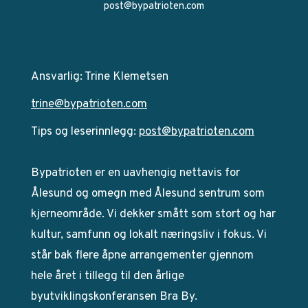
post@bypatrioten.com
Ansvarlig: Trine Klemetsen
trine@bypatrioten.com
Tips og leserinnlegg:
post@bypatrioten.com
Bypatrioten er en uavhengig nettavis for
Ålesund og omegn med Ålesund sentrum som
kjerneområde. Vi dekker smått som stort og har
kultur, samfunn og lokalt næringsliv i fokus. Vi
står bak flere åpne arrangementer gjennom
hele året i tillegg til den årlige
byutviklingskonferansen Bra By.