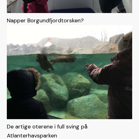
Napper Borgundfjordtorsken?
De artige oterene i full sving på
Atlanterhavsparken