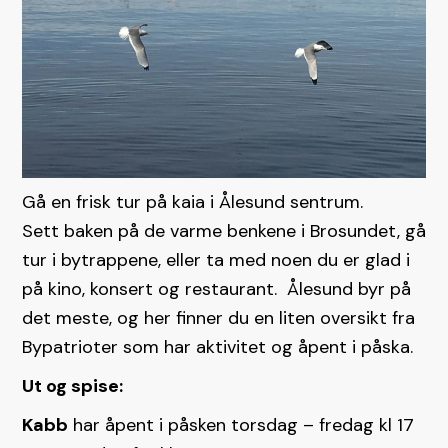
Gå en frisk tur på kaia i Ålesund sentrum.
Sett baken på de varme benkene i Brosundet, gå
tur i bytrappene, eller ta med noen du er glad i
på kino, konsert og restaurant. Ålesund byr på
det meste, og her finner du en liten oversikt fra
Bypatrioter som har aktivitet og åpent i påska.
Ut og spise:
Kabb
har åpent i påsken torsdag – fredag kl 17