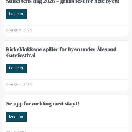
Stiftelsens dag 2026 – gratis fest for hele byen!
Les mer
6. august, 2026
Kirkeklokkene spiller for byen under Ålesund
Gatefestival
Les mer
6. august, 2026
Se opp for melding med skryt!
Les mer