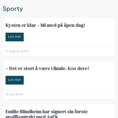
Sporty
Kysten er klar – bli med på åpen dag!
Les mer
6. august, 2026
– Det er stort å være i finale. Kos dere!
Les mer
31. juli, 2026
Emilie Blindheim har signert sin første
proffkontrakt med AaFK