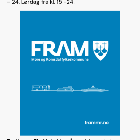
– 24. Lørdag fra kl. 15 -24.