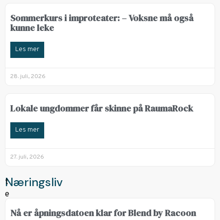
Sommerkurs i improteater: – Voksne må også
kunne leke
Les mer
28. juli, 2026
Lokale ungdommer får skinne på RaumaRock
Les mer
27. juli, 2026
Næringsliv
Nå er åpningsdatoen klar for Blend by Racoon