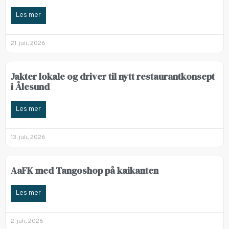
Les mer
21. juli, 2026
Jakter lokale og driver til nytt restaurantkonsept
i Ålesund
Les mer
13. juli, 2026
AaFK med Tangoshop på kaikanten
Les mer
2. juli, 2026