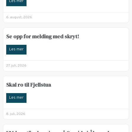
Les mer
6. august, 2026
Se opp for melding med skryt!
Les mer
27. juli, 2026
Skal ro til Fjellstua
Les mer
8. juli, 2026