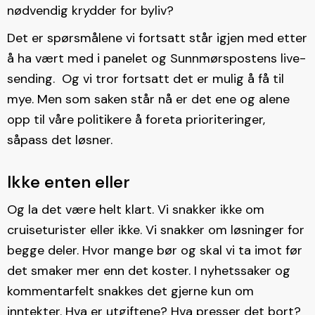
nødvendig krydder for byliv?
Det er spørsmålene vi fortsatt står igjen med etter
å ha vært med i panelet og Sunnmørspostens live-
sending. Og vi tror fortsatt det er mulig å få til
mye. Men som saken står nå er det ene og alene
opp til våre politikere å foreta prioriteringer,
såpass det løsner.
Ikke enten eller
Og la det være helt klart. Vi snakker ikke om
cruiseturister eller ikke. Vi snakker om løsninger for
begge deler. Hvor mange bør og skal vi ta imot før
det smaker mer enn det koster. I nyhetssaker og
kommentarfelt snakkes det gjerne kun om
inntekter. Hva er utgiftene? Hva presser det bort?