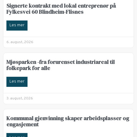
Signerte kontrakt med lokal entreprenør på
Fylkesvei 60 Blindheim-Flisnes
Les mer
6. august, 2026
Mjøsparken -fra forurenset industriareal til
folkepark for alle
Les mer
3. august, 2026
Kommunal gjenvinning skaper arbeidsplasser og
engasjement