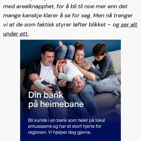
med arealknapphet, for å bli til noe mer enn det
mange kanskje klarer å se for seg. Men nå trenger
vi at de som faktisk styrer løfter blikket – og
ser alt
under ett.