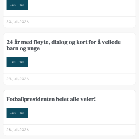
Les mer
30. juli, 2026
24 år med fløyte, dialog og kort for å veilede
barn og unge
Les mer
29. juli, 2026
Fotballpresidenten heiet alle veier!
Les mer
28. juli, 2026