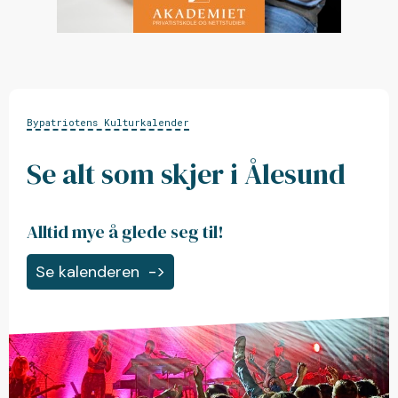
Bypatriotens Kulturkalender
Se alt som skjer i Ålesund
Alltid mye å glede seg til!
Se kalenderen
->