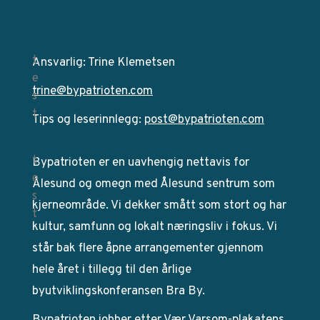
Ansvarlig: Trine Klemetsen
trine@bypatrioten.com
Tips og leserinnlegg:
post@bypatrioten.com
Bypatrioten er en uavhengig nettavis for
Ålesund og omegn med Ålesund sentrum som
kjerneområde. Vi dekker smått som stort og har
kultur, samfunn og lokalt næringsliv i fokus. Vi
står bak flere åpne arrangementer gjennom
hele året i tillegg til den årlige
byutviklingskonferansen Bra By.