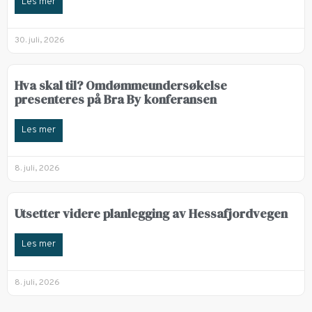
Les mer
30. juli, 2026
Hva skal til? Omdømmeundersøkelse
presenteres på Bra By konferansen
Les mer
8. juli, 2026
Utsetter videre planlegging av Hessafjordvegen
Les mer
8. juli, 2026