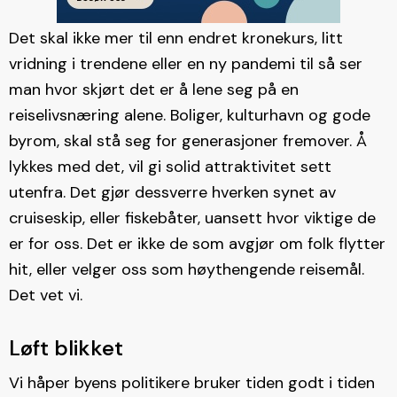
Det skal ikke mer til enn endret kronekurs, litt
vridning i trendene eller en ny pandemi til så ser
man hvor skjørt det er å lene seg på en
reiselivsnæring alene. Boliger, kulturhavn og gode
byrom, skal stå seg for generasjoner fremover. Å
lykkes med det, vil gi solid attraktivitet sett
utenfra. Det gjør dessverre hverken synet av
cruiseskip, eller fiskebåter, uansett hvor viktige de
er for oss. Det er ikke de som avgjør om folk flytter
hit, eller velger oss som høythengende reisemål.
Det vet vi.
Løft blikket
Vi håper byens politikere bruker tiden godt i tiden