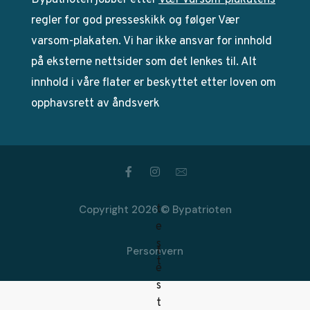
Bypatrioten jobber etter
Vær Varsom-plakatens
regler for god presseskikk og følger Vær
varsom-plakaten. Vi har ikke ansvar for innhold
på eksterne nettsider som det lenkes til. Alt
innhold i våre flater er beskyttet etter loven om
opphavsrett av åndsverk
Copyright 2026 © Bypatrioten
Personvern