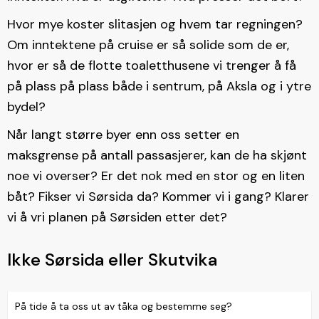
Hvor mye koster slitasjen og hvem tar regningen?
Om inntektene på cruise er så solide som de er,
hvor er så de flotte toaletthusene vi trenger å få
på plass på plass både i sentrum, på Aksla og i ytre
bydel?
Når langt større byer enn oss setter en
maksgrense på antall passasjerer, kan de ha skjønt
noe vi overser? Er det nok med en stor og en liten
båt? Fikser vi Sørsida da? Kommer vi i gang? Klarer
vi å vri planen på Sørsiden etter det?
Ikke Sørsida eller Skutvika
På tide å ta oss ut av tåka og bestemme seg?