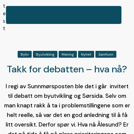
Byliv
Byutvikling
Mening
Nyhet
Samfunn
Takk for debatten – hva nå?
I regi av Sunnmørsposten ble det i går invitert
til debatt om byutvikling og Sørsida. Selv om
man knapt rakk å ta i problemstillingene som er
helt reelle, så var det en god anledning til å få
litt oversikt. Derfor spør vi. Hva nå Ålesund? Er