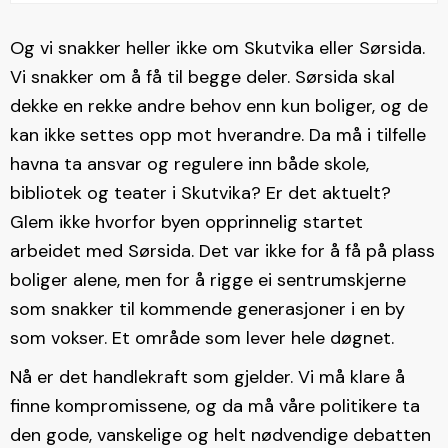
Og vi snakker heller ikke om Skutvika eller Sørsida.
Vi snakker om å få til begge deler. Sørsida skal
dekke en rekke andre behov enn kun boliger, og de
kan ikke settes opp mot hverandre. Da må i tilfelle
havna ta ansvar og regulere inn både skole,
bibliotek og teater i Skutvika? Er det aktuelt?
Glem ikke hvorfor byen opprinnelig startet
arbeidet med Sørsida. Det var ikke for å få på plass
boliger alene, men for å rigge ei sentrumskjerne
som snakker til kommende generasjoner i en by
som vokser. Et område som lever hele døgnet.
Nå er det handlekraft som gjelder. Vi må klare å
finne kompromissene, og da må våre politikere ta
den gode, vanskelige og helt nødvendige debatten