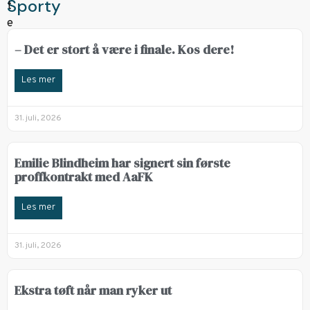
Sporty
– Det er stort å være i finale. Kos dere!
Les mer
31. juli, 2026
Emilie Blindheim har signert sin første
proffkontrakt med AaFK
Les mer
31. juli, 2026
Ekstra tøft når man ryker ut