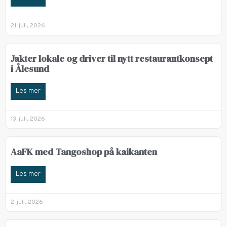
21. juli, 2026
Jakter lokale og driver til nytt restaurantkonsept
i Ålesund
Les mer
13. juli, 2026
AaFK med Tangoshop på kaikanten
Les mer
2. juli, 2026