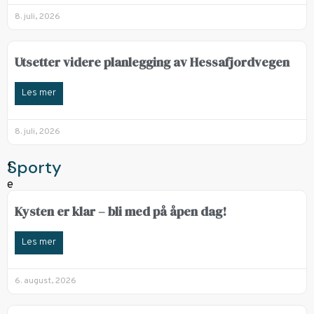
8. juli, 2026
Utsetter videre planlegging av Hessafjordvegen
Les mer
8. juli, 2026
Sporty
Kysten er klar – bli med på åpen dag!
Les mer
6. august, 2026