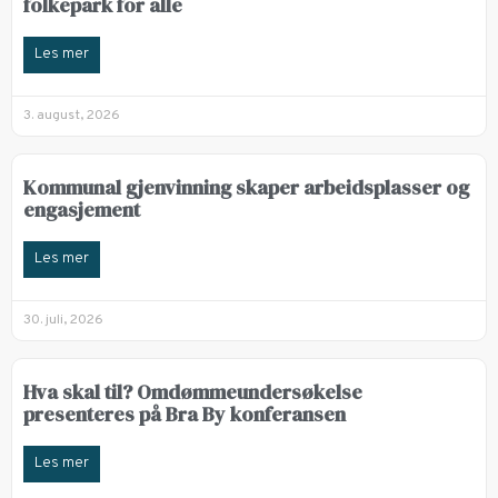
folkepark for alle
Les mer
3. august, 2026
Kommunal gjenvinning skaper arbeidsplasser og
engasjement
Les mer
30. juli, 2026
Hva skal til? Omdømmeundersøkelse
presenteres på Bra By konferansen
Les mer