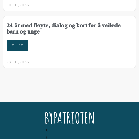
30. juli, 2026
24 år med fløyte, dialog og kort for å veilede
barn og unge
Les mer
29. juli, 2026