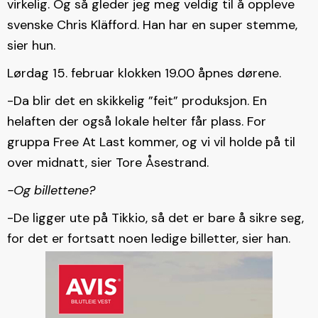
virkelig. Og så gleder jeg meg veldig til å oppleve
svenske Chris Kläfford. Han har en super stemme,
sier hun.
Lørdag 15. februar klokken 19.00 åpnes dørene.
-Da blir det en skikkelig ”feit” produksjon. En
helaften der også lokale helter får plass. For
gruppa Free At Last kommer, og vi vil holde på til
over midnatt, sier Tore Åsestrand.
-Og billettene?
-De ligger ute på Tikkio, så det er bare å sikre seg,
for det er fortsatt noen ledige billetter, sier han.