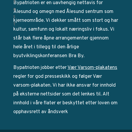
Bypatrioten er en uavhengig nettavis for
Ålesund og omegn med Ålesund sentrum som
kjerneområde. Vi dekker smått som stort og har
kultur, samfunn og lokalt næringsliv i fokus. Vi
står bak flere åpne arrangementer gjennom
hele året i tillegg til den årlige
byutviklingskonferansen Bra By.
Bypatrioten jobber etter
Vær Varsom-plakatens
regler for god presseskikk og følger Vær
varsom-plakaten. Vi har ikke ansvar for innhold
på eksterne nettsider som det lenkes til. Alt
innhold i våre flater er beskyttet etter loven om
opphavsrett av åndsverk