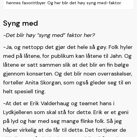
hennes favorittbyer. Og her blir det høy syng med-faktor.
Syng med
-Det blir høy ”syng med” faktor her?
-Ja, og nettopp det gjør det hele så gøy. Folk hyler
med på låtene, for publikum kan låtene til Jahn. Og
låtene er satt sammen slik at det blir en fin bølge
gjennom konserten. Og det blir noen overraskelser,
forteller Anita Skorgan, som også gleder seg til en
helt spesiell ting.
-At det er Erik Valderhaug og teamet hans i
Lydkjelleren som skal stå for dette. Erik er et geni
på lyd og har med seg mange flinke folk. Så jeg
håper virkelig at de får til dette. Det fortjener de