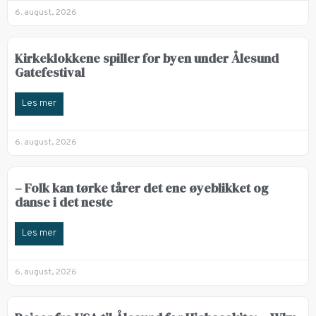
6. august, 2026
Kirkeklokkene spiller for byen under Ålesund
Gatefestival
Les mer
6. august, 2026
– Folk kan tørke tårer det ene øyeblikket og
danse i det neste
Les mer
6. august, 2026