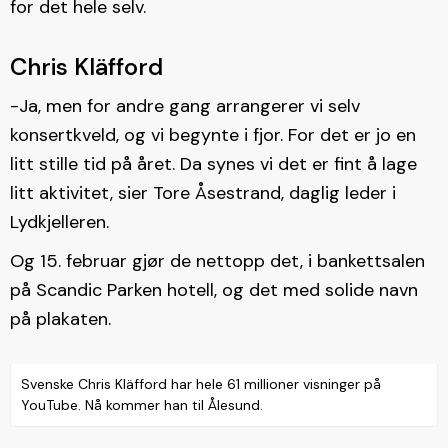
for det hele selv.
Chris Kläfford
-Ja, men for andre gang arrangerer vi selv
konsertkveld, og vi begynte i fjor. For det er jo en
litt stille tid på året. Da synes vi det er fint å lage
litt aktivitet, sier Tore Åsestrand, daglig leder i
Lydkjelleren.
Og 15. februar gjør de nettopp det, i bankettsalen
på Scandic Parken hotell, og det med solide navn
på plakaten.
Svenske Chris Kläfford har hele 61 millioner visninger på
YouTube. Nå kommer han til Ålesund.