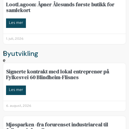
LootLagoon: Åpner Ålesunds første butikk for
samlekort
Les mer
1. juli, 2026
Byutvikling
Signerte kontrakt med lokal entreprenør på
Fylkesvei 60 Blindheim-Flisnes
Les mer
6. august, 2026
Mjøsparken -fra forurenset industriareal til