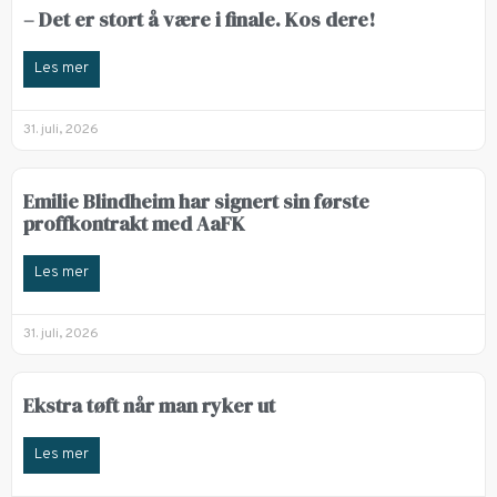
– Det er stort å være i finale. Kos dere!
Les mer
31. juli, 2026
Emilie Blindheim har signert sin første
proffkontrakt med AaFK
Les mer
31. juli, 2026
Ekstra tøft når man ryker ut
Les mer