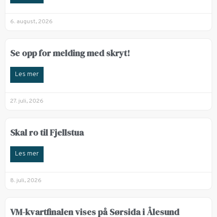
6. august, 2026
Se opp for melding med skryt!
Les mer
27. juli, 2026
Skal ro til Fjellstua
Les mer
8. juli, 2026
VM-kvartfinalen vises på Sørsida i Ålesund