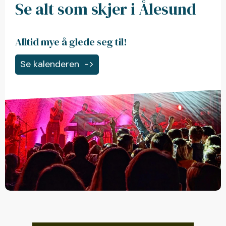
Se alt som skjer i Ålesund
Alltid mye å glede seg til!
Se kalenderen
->