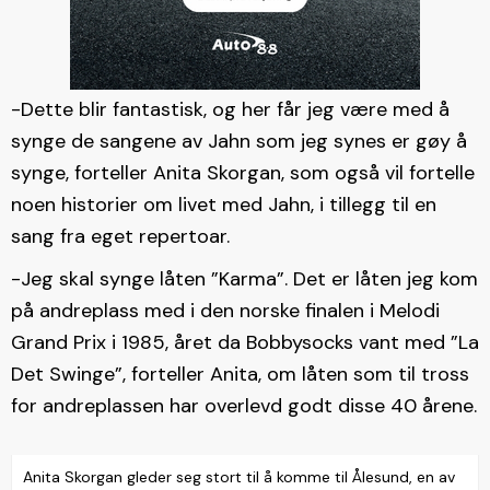
-Dette blir fantastisk, og her får jeg være med å
synge de sangene av Jahn som jeg synes er gøy å
synge, forteller Anita Skorgan, som også vil fortelle
noen historier om livet med Jahn, i tillegg til en
sang fra eget repertoar.
-Jeg skal synge låten ”Karma”. Det er låten jeg kom
på andreplass med i den norske finalen i Melodi
Grand Prix i 1985, året da Bobbysocks vant med ”La
Det Swinge”, forteller Anita, om låten som til tross
for andreplassen har overlevd godt disse 40 årene.
Anita Skorgan gleder seg stort til å komme til Ålesund, en av