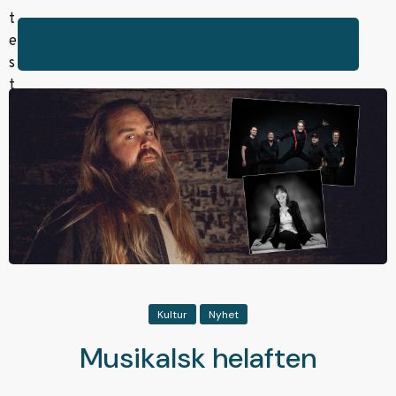
Kultur
Nyhet
Musikalsk helaften