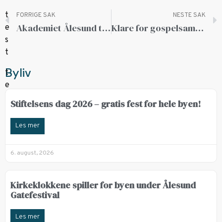
FORRIGE SAK
NESTE SAK
Akademiet Ålesund topper med trivsel
Klare for gospelsamling og konsert
Byliv
Stiftelsens dag 2026 – gratis fest for hele byen!
Les mer
6. august, 2026
Kirkeklokkene spiller for byen under Ålesund
Gatefestival
Les mer