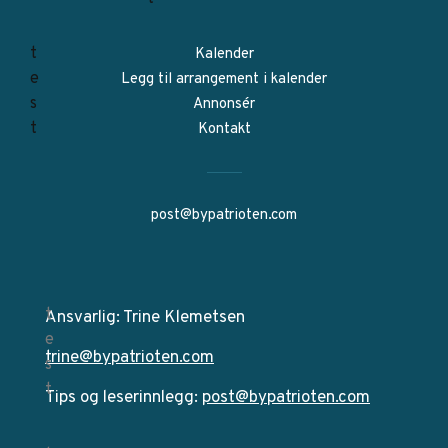
Kalender
Legg til arrangement i kalender
Annonsér
Kontakt
post@bypatrioten.com
Ansvarlig: Trine Klemetsen
trine@bypatrioten.com
Tips og leserinnlegg:
post@bypatrioten.com