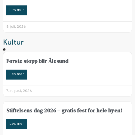
Les mer
8. juli, 2026
Kultur
Første stopp blir Ålesund
Les mer
7. august, 2026
Stiftelsens dag 2026 – gratis fest for hele byen!
Les mer