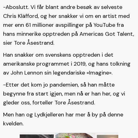
-Aboslutt. Vi får blant andre besøk av selveste
Chris Kläfford, og her snakker vi om en artist med
mer enn 61 millioner avspillinger på YouTube fra
hans minnerike opptreden på Americas Got Talent,
sier Tore Åsestrand.
Han snakker om svenskens opptreden i det
amerikanske programmet i 2019, og hans tolkning
av John Lennon sin legendariske «Imagine».
-Etter det kom jo pandemien, så han måtte
begynne fra start igjen, men nå er han her, og vi
gleder oss, forteller Tore Åsestrand.
Men han og Lydkjelleren har mer å by på denne
kvelden.