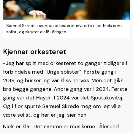
Samuel Skrede i symfoniorkesteret inviterte i fjor Niels som
solist, og skryter av 18-åringen.
Kjenner orkesteret
-Jeg har spilt med orkesteret to ganger tidligere i
forbindelse med ”Unge solister”. Første gang i
2019, og husker jeg var kliss nervøs. Men det gikk
bra begge gangene. Andre gang var i 2024. Første
gang var det Haydn. I 2024 var det Sjostakovitsj.
Og i fjor spurte Samuel Skrede meg om jeg ville
være solist, og her er jeg, sier han.
Niels er klar. Det samme er musikerne i Ålesund