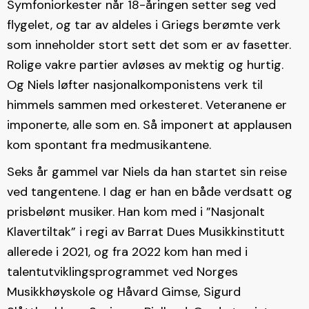
Symfoniorkester når 18-åringen setter seg ved
flygelet, og tar av aldeles i Griegs berømte verk
som inneholder stort sett det som er av fasetter.
Rolige vakre partier avløses av mektig og hurtig.
Og Niels løfter nasjonalkomponistens verk til
himmels sammen med orkesteret. Veteranene er
imponerte, alle som en. Så imponert at applausen
kom spontant fra medmusikantene.
Seks år gammel var Niels da han startet sin reise
ved tangentene. I dag er han en både verdsatt og
prisbelønt musiker. Han kom med i ”Nasjonalt
Klavertiltak” i regi av Barrat Dues Musikkinstitutt
allerede i 2021, og fra 2022 kom han med i
talentutviklingsprogrammet ved Norges
Musikkhøyskole og Håvard Gimse, Sigurd