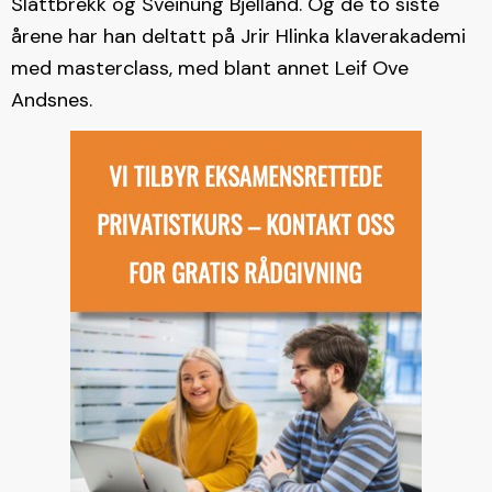
Slåttbrekk og Sveinung Bjelland. Og de to siste
årene har han deltatt på Jrir Hlinka klaverakademi
med masterclass, med blant annet Leif Ove
Andsnes.