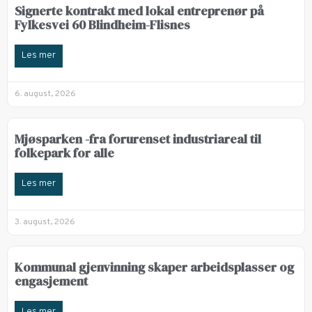
Signerte kontrakt med lokal entreprenør på
Fylkesvei 60 Blindheim-Flisnes
Les mer
6. august, 2026
Mjøsparken -fra forurenset industriareal til
folkepark for alle
Les mer
3. august, 2026
Kommunal gjenvinning skaper arbeidsplasser og
engasjement
Les mer