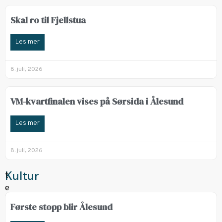
Skal ro til Fjellstua
Les mer
8. juli, 2026
VM-kvartfinalen vises på Sørsida i Ålesund
Les mer
8. juli, 2026
Kultur
Første stopp blir Ålesund