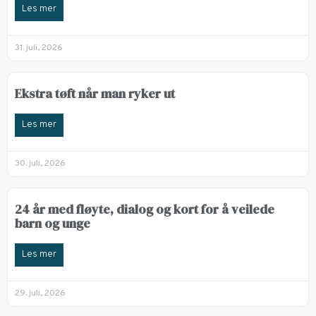
Les mer
31. juli, 2026
Ekstra tøft når man ryker ut
Les mer
30. juli, 2026
24 år med fløyte, dialog og kort for å veilede
barn og unge
Les mer
29. juli, 2026