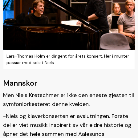
Lars-Thomas Holm er dirigent for årets konsert. Her i munter
passiar med solist Niels.
Mannskor
Men Niels Kretschmer er ikke den eneste gjesten til
symfoniorkesteret denne kvelden.
-Niels og klaverkonserten er avslutningen. Første
del er viet musikk inspirert av vår eldre historie og
åpner det hele sammen med Aalesunds