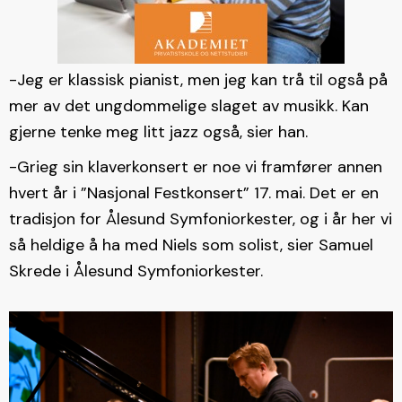
-Jeg er klassisk pianist, men jeg kan trå til også på
mer av det ungdommelige slaget av musikk. Kan
gjerne tenke meg litt jazz også, sier han.
-Grieg sin klaverkonsert er noe vi framfører annen
hvert år i ”Nasjonal Festkonsert” 17. mai. Det er en
tradisjon for Ålesund Symfoniorkester, og i år her vi
så heldige å ha med Niels som solist, sier Samuel
Skrede i Ålesund Symfoniorkester.