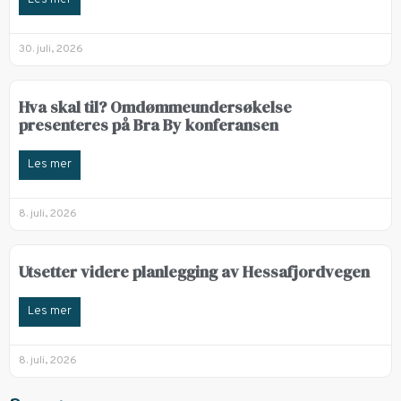
30. juli, 2026
Hva skal til? Omdømmeundersøkelse
presenteres på Bra By konferansen
Les mer
8. juli, 2026
Utsetter videre planlegging av Hessafjordvegen
Les mer
8. juli, 2026