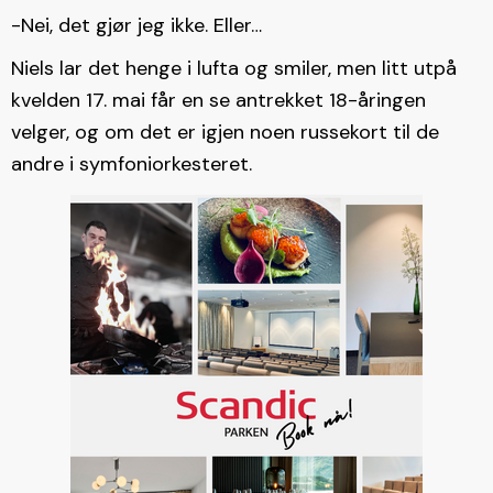
-Nei, det gjør jeg ikke. Eller…
Niels lar det henge i lufta og smiler, men litt utpå
kvelden 17. mai får en se antrekket 18-åringen
velger, og om det er igjen noen russekort til de
andre i symfoniorkesteret.