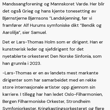
Mandssangforening og Mannskoret Varde. Her blir
det også Grieg og hans kjente tonesetting av
Bjørnstjerne Bjørnsons ”Landskjenning, før vi
framfører Alf Hurums symfoniske dikt ”Bendik og
Aarolilja”, sier Samuel.
Det er Lars-Thomas Holm som er dirigent. Han er
kunstnerisk leder og sjefdirigent for det
nyetablerte orkesteret Den Norske Sinfonia, som
han grunnla i 2023.
-Lars-Thomas er en av landets mest markante
dirigenter som har samarbeidet med en rekke
store internasjonale artister opp gjennom sin
karriere. I tillegg har han ledet Oslo-Filharmonien,
Bergen Filharmoniske Orkester, Strondheim
Symfoniorkester, Kringkastingsorkesteret og flere