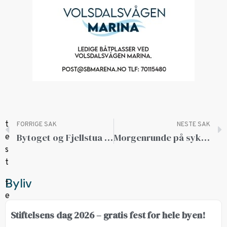
FORRIGE SAK
NESTE SAK
Bytoget og Fjellstua samarbeider for gode opplevelser
Morgenrunde på sykkelsetet hver onsdag
Byliv
Stiftelsens dag 2026 – gratis fest for hele byen!