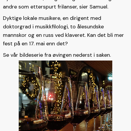
andre som etterspurt frilanser, sier Samuel.
Dyktige lokale musikere, en dirigent med
doktorgrad i musikkfilologi, to ålesundske
mannskor og en russ ved klaveret. Kan det bli mer
fest på en 17. mai enn det?
Se vår bildeserie fra øvingen nederst i saken.