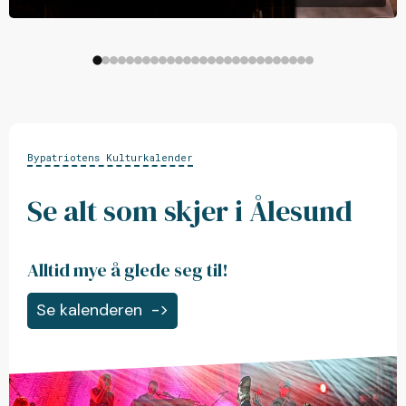
Bypatriotens Kulturkalender
Se alt som skjer i Ålesund
Alltid mye å glede seg til!
Se kalenderen
->