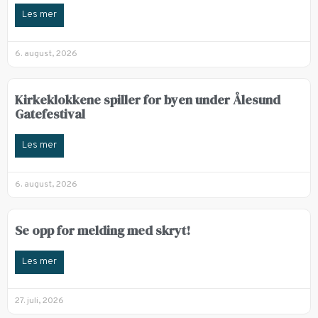
Les mer
6. august, 2026
Kirkeklokkene spiller for byen under Ålesund
Gatefestival
Les mer
6. august, 2026
Se opp for melding med skryt!
Les mer
27. juli, 2026