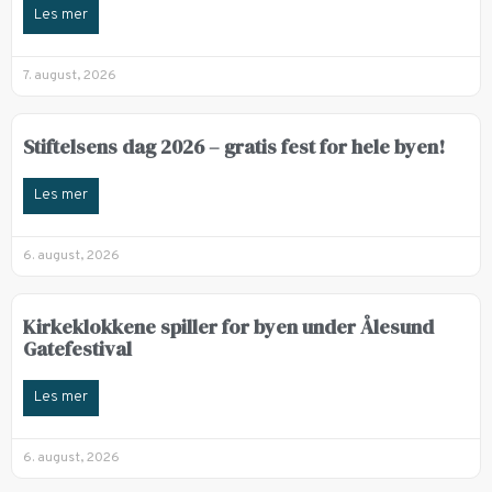
Les mer
7. august, 2026
Stiftelsens dag 2026 – gratis fest for hele byen!
Les mer
6. august, 2026
Kirkeklokkene spiller for byen under Ålesund
Gatefestival
Les mer
6. august, 2026