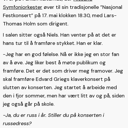
Symfoniorkester
øver til sin tradisjonelle ”Nasjonal
Festkonsert” på 17. mai klokken 18.30, med Lars-
Thomas Holm som dirigent.
I salen sitter også Niels. Han venter på at det er
hans tur til å framføre stykket. Han er klar.
-Jeg har en god følelse. Nå er ikke jeg en stor fan
av å øve. Jeg liker best å møte publikum og
framføre. Det er det som driver meg framover. Jeg
skal framføre Edvard Griegs klaverkonsert på
slutten av konserten. Jeg startet å arbeide med
den i fjor sommer, men har vært litt av og på, siden
jeg også går på skole.
-Ja, du er russ i år. Stiller du på konserten i
russedress?