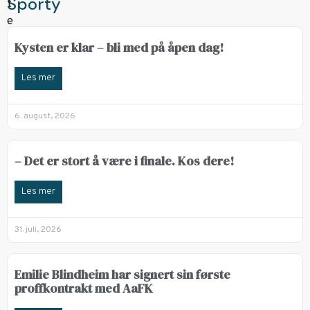
Sporty
Kysten er klar – bli med på åpen dag!
Les mer
6. august, 2026
– Det er stort å være i finale. Kos dere!
Les mer
31. juli, 2026
Emilie Blindheim har signert sin første
proffkontrakt med AaFK