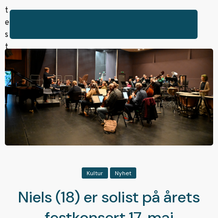
Kultur
Nyhet
Niels (18) er solist på årets
festkonsert 17. mai