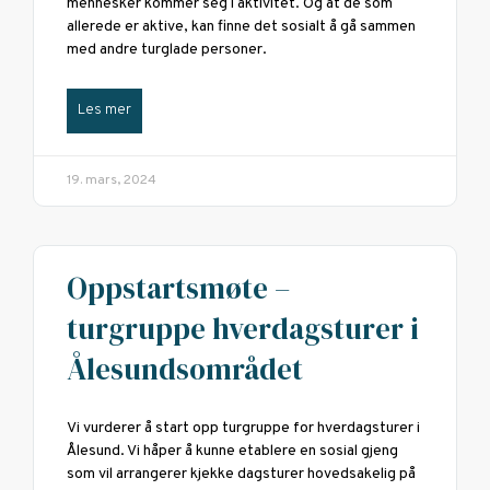
mennesker kommer seg i aktivitet. Og at de som
allerede er aktive, kan finne det sosialt å gå sammen
med andre turglade personer.
Les mer
19. mars, 2024
Oppstartsmøte –
turgruppe hverdagsturer i
Ålesundsområdet
Vi vurderer å start opp turgruppe for hverdagsturer i
Ålesund. Vi håper å kunne etablere en sosial gjeng
som vil arrangerer kjekke dagsturer hovedsakelig på