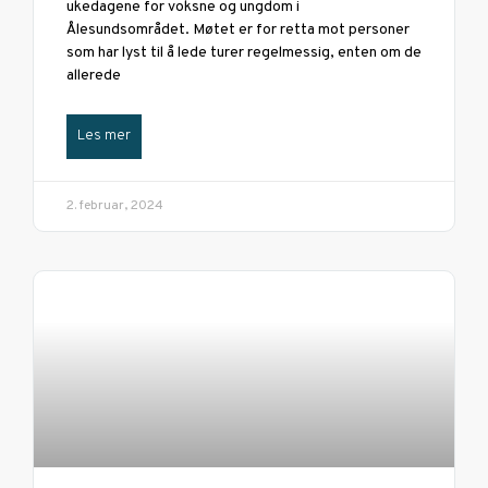
ukedagene for voksne og ungdom i
Ålesundsområdet. Møtet er for retta mot personer
som har lyst til å lede turer regelmessig, enten om de
allerede
Les mer
2. februar, 2024