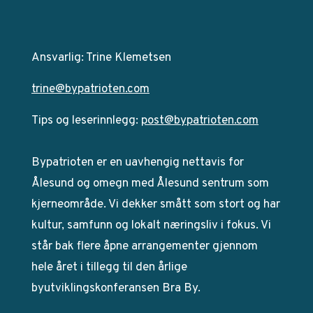
Ansvarlig: Trine Klemetsen
trine@bypatrioten.com
Tips og leserinnlegg:
post@bypatrioten.com
Bypatrioten er en uavhengig nettavis for
Ålesund og omegn med Ålesund sentrum som
kjerneområde. Vi dekker smått som stort og har
kultur, samfunn og lokalt næringsliv i fokus. Vi
står bak flere åpne arrangementer gjennom
hele året i tillegg til den årlige
byutviklingskonferansen Bra By.