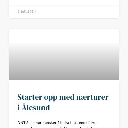
5. juli, 2024
Starter opp med nærturer
i Ålesund
DNT Sunnmøre ønsker å bidra til at enda flere