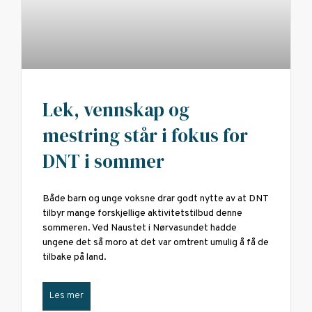
Lek, vennskap og
mestring står i fokus for
DNT i sommer
Både barn og unge voksne drar godt nytte av at DNT
tilbyr mange forskjellige aktivitetstilbud denne
sommeren. Ved Naustet i Nørvasundet hadde
ungene det så moro at det var omtrent umulig å få de
tilbake på land.
Les mer