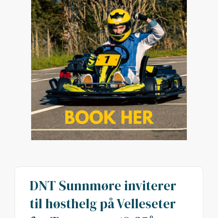
DNT Sunnmøre inviterer
til høsthelg på Velleseter