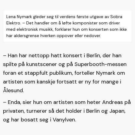
Lena Nymark gleder seg til verdens første utgave av Sobra
Elektro. – Det handler om å løfte komponister som driver
med elektronisk musikk, forklarer hun om konserten som ikke
har aldersgrense hverken oppover eller nedover.
– Han har nettopp hatt konsert i Berlin, der han
spilte på kunstscener og på Superbooth-messen
foran et stappfult publikum, forteller Nymark om
artisten som kanskje fortsatt er ny for mange i
Ålesund.
– Enda, sier hun om artisten som heter Andreas på
privaten, turnerer så det holder i Berlin og Japan,
og har bosatt seg i Vanylven.