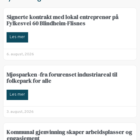
Signerte kontrakt med lokal entreprenør på
Fylkesvei 60 Blindheim-Flisnes
Les mer
6. august, 2026
Mjøsparken -fra forurenset industriareal til
folkepark for alle
Les mer
3. august, 2026
Kommunal gjenvinning skaper arbeidsplasser og
engasjement