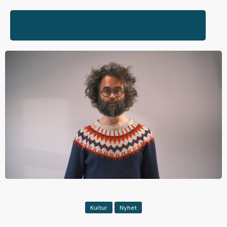
Kultur
Nyhet