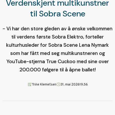
Verdenskjent multikunstner
til Sobra Scene
- Vi har den store gleden av å ønske velkommen
til verdens første Sobra Elektro, forteller
kulturhusleder for Sobra Scene Lena Nymark
som har fått med seg multikunstneren og
YouTube-stjerna True Cuckoo med sine over
200.000 følgere til å åpne ballet!
article_person
schedule
Trine Klemetsen
31. mai 2026
19.56