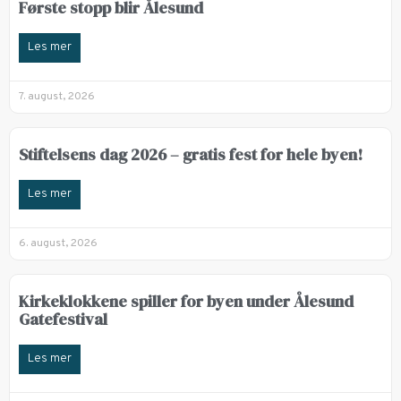
Første stopp blir Ålesund
Les mer
7. august, 2026
Stiftelsens dag 2026 – gratis fest for hele byen!
Les mer
6. august, 2026
Kirkeklokkene spiller for byen under Ålesund
Gatefestival
Les mer