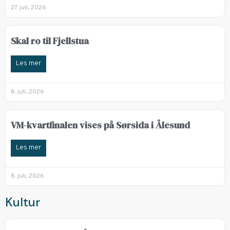
27. juli, 2026
Skal ro til Fjellstua
Les mer
8. juli, 2026
VM-kvartfinalen vises på Sørsida i Ålesund
Les mer
8. juli, 2026
Kultur