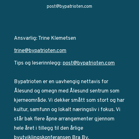
post@bypatrioten.com
Ansvarlig: Trine Klemetsen
trine@bypatrioten.com
Tips og leserinnlegg:
post@bypatrioten.com
Bypatrioten er en uavhengig nettavis for
Ålesund og omegn med Ålesund sentrum som
kjerneområde. Vi dekker smått som stort og har
kultur, samfunn og lokalt næringsliv i fokus. Vi
står bak flere åpne arrangementer gjennom
hele året i tillegg til den årlige
byutviklingskonferansen Bra By.