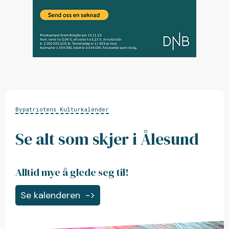
Bypatriotens Kulturkalender
Se alt som skjer i Ålesund
Alltid mye å glede seg til!
Se kalenderen
->