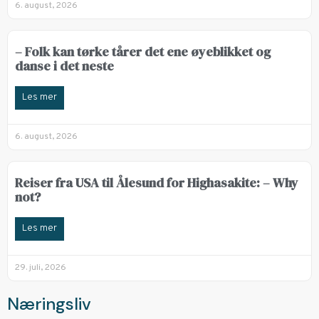
6. august, 2026
– Folk kan tørke tårer det ene øyeblikket og
danse i det neste
Les mer
6. august, 2026
Reiser fra USA til Ålesund for Highasakite: – Why
not?
Les mer
29. juli, 2026
Næringsliv