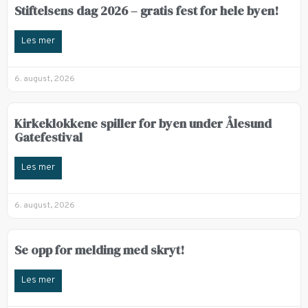
Stiftelsens dag 2026 – gratis fest for hele byen!
Les mer
6. august, 2026
Kirkeklokkene spiller for byen under Ålesund
Gatefestival
Les mer
6. august, 2026
Se opp for melding med skryt!
Les mer