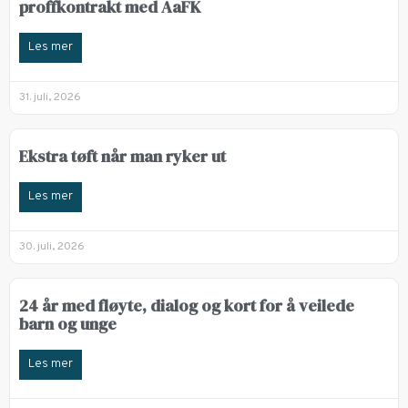
proffkontrakt med AaFK
Les mer
31. juli, 2026
Ekstra tøft når man ryker ut
Les mer
30. juli, 2026
24 år med fløyte, dialog og kort for å veilede
barn og unge
Les mer