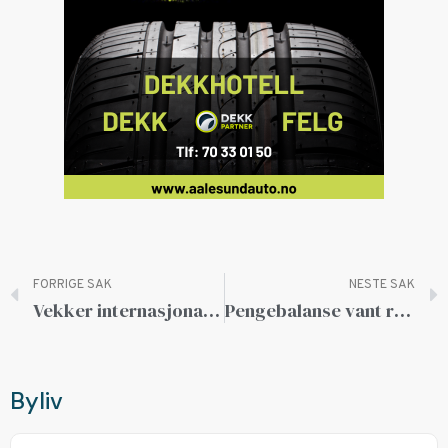
FORRIGE SAK
NESTE SAK
Vekker internasjonal interesse, nå med konsert på Fiskerimuseet!
Pengebalanse vant regional delfinale
Byliv