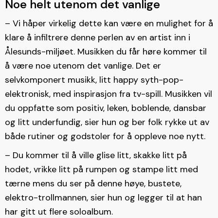
Noe helt utenom det vanlige
– Vi håper virkelig dette kan være en mulighet for å
klare å infiltrere denne perlen av en artist inn i
Ålesunds-miljøet. Musikken du får høre kommer til
å være noe utenom det vanlige. Det er
selvkomponert musikk, litt happy syth-pop-
elektronisk, med inspirasjon fra tv-spill. Musikken vil
du oppfatte som positiv, leken, boblende, dansbar
og litt underfundig, sier hun og ber folk rykke ut av
både rutiner og godstoler for å oppleve noe nytt.
– Du kommer til å ville glise litt, skakke litt på
hodet, vrikke litt på rumpen og stampe litt med
tærne mens du ser på denne høye, bustete,
elektro-trollmannen, sier hun og legger til at han
har gitt ut flere soloalbum.