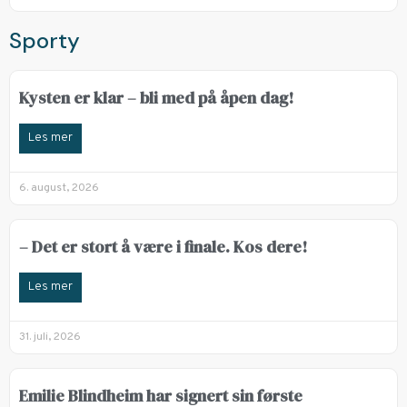
Sporty
Kysten er klar – bli med på åpen dag!
Les mer
6. august, 2026
– Det er stort å være i finale. Kos dere!
Les mer
31. juli, 2026
Emilie Blindheim har signert sin første