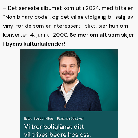
– Det seneste albumet kom ut i 2024, med tittelen
“Non binary code”, og det vil selvfølgelig bli salg av
vinyl for de som er interessert i slikt, sier hun om
konserten 4. juni kl. 20.00.
Se mer om alt som skjer
i byens kulturkalender!