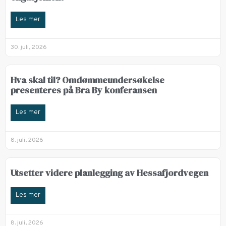
Les mer
30. juli, 2026
Hva skal til? Omdømmeundersøkelse
presenteres på Bra By konferansen
Les mer
8. juli, 2026
Utsetter videre planlegging av Hessafjordvegen
Les mer
8. juli, 2026