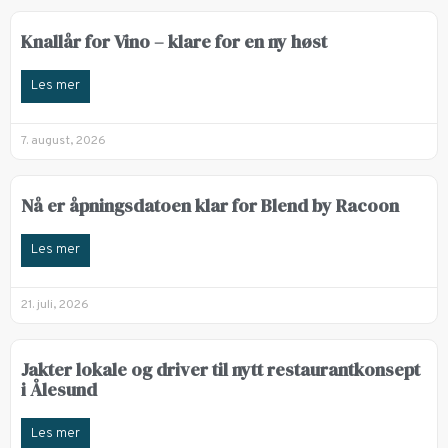
Knallår for Vino – klare for en ny høst
Les mer
7. august, 2026
Nå er åpningsdatoen klar for Blend by Racoon
Les mer
21. juli, 2026
Jakter lokale og driver til nytt restaurantkonsept
i Ålesund
Les mer