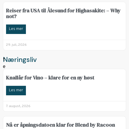
Reiser fra USA til Ålesund for Highasakite: – Why
not?
Les mer
29. juli, 2026
Næringsliv
Knallår for Vino – klare for en ny høst
Les mer
7. august, 2026
Nå er åpningsdatoen klar for Blend by Racoon