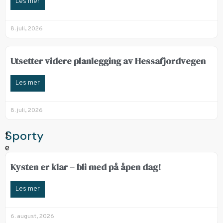
Les mer
8. juli, 2026
Utsetter videre planlegging av Hessafjordvegen
Les mer
8. juli, 2026
Sporty
Kysten er klar – bli med på åpen dag!
Les mer
6. august, 2026