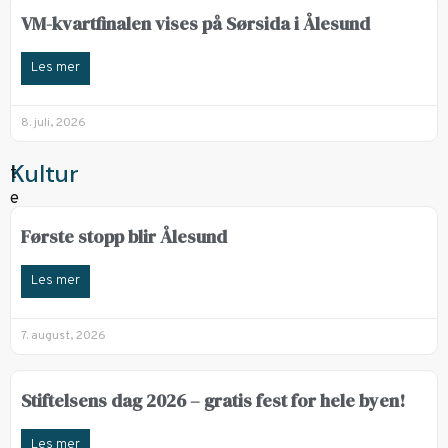
VM-kvartfinalen vises på Sørsida i Ålesund
Les mer
8. juli, 2026
Kultur
Første stopp blir Ålesund
Les mer
7. august, 2026
Stiftelsens dag 2026 – gratis fest for hele byen!
Les mer