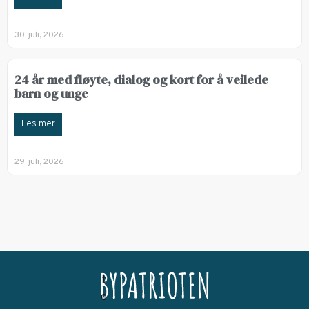
30. juli, 2026
24 år med fløyte, dialog og kort for å veilede
barn og unge
Les mer
29. juli, 2026