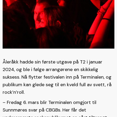
Åleråkk hadde sin første utgave på T2 i januar
2024, og ble i følge arrangørene en skikkelig
suksess. Nå flytter festivalen inn på Terminalen, og
publikum kan glede seg til en kveld full av svett, rå
rock’n’roll.
– Fredag 6. mars blir Terminalen omgjort til
Sunnmøres svar på CBGBs. Her får det