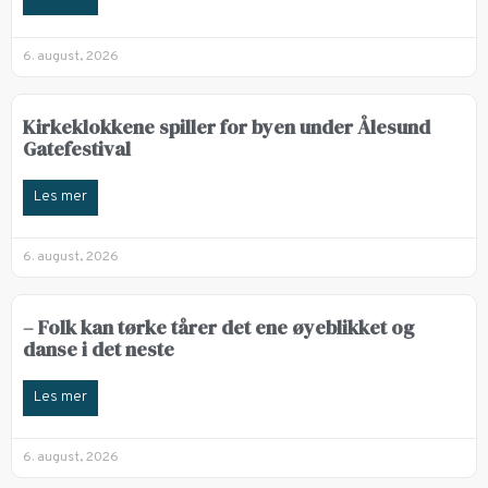
6. august, 2026
Kirkeklokkene spiller for byen under Ålesund
Gatefestival
Les mer
6. august, 2026
– Folk kan tørke tårer det ene øyeblikket og
danse i det neste
Les mer
6. august, 2026