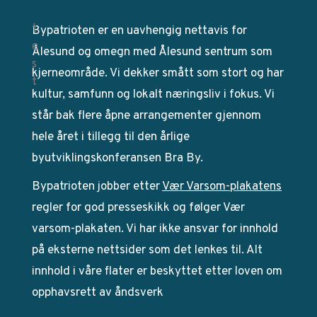
Bypatrioten er en uavhengig nettavis for
Ålesund og omegn med Ålesund sentrum som
kjerneområde. Vi dekker smått som stort og har
kultur, samfunn og lokalt næringsliv i fokus. Vi
står bak flere åpne arrangementer gjennom
hele året i tillegg til den årlige
byutviklingskonferansen Bra By.
Bypatrioten jobber etter
Vær Varsom-plakatens
regler for god presseskikk og følger Vær
varsom-plakaten. Vi har ikke ansvar for innhold
på eksterne nettsider som det lenkes til. Alt
innhold i våre flater er beskyttet etter loven om
opphavsrett av åndsverk