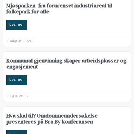
Mjøsparken -fra forurenset industriareal til
folkepark for alle
Les mer
3. august, 2026
Kommunal gjenvinning skaper arbeidsplasser og
engasjement
Les mer
30. juli, 2026
Hva skal til? Omdømmeundersøkelse
presenteres på Bra By konferansen