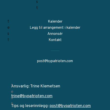
Kalender
Legg til arrangement i kalender
Annonsér
Kontakt
post@bypatrioten.com
Ansvarlig: Trine Klemetsen
trine@bypatrioten.com
Tips og leserinnlegg:
post@bypatrioten.com