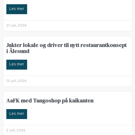
Les mer
21. juli, 2026
Jakter lokale og driver til nytt restaurantkonsept
i Ålesund
Les mer
13. juli, 2026
AaFK med Tangoshop på kaikanten
Les mer
2. juli, 2026