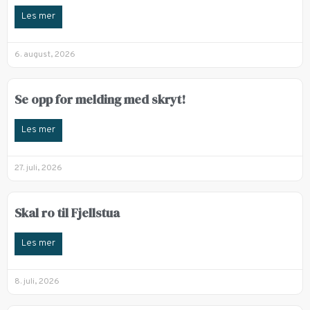
Les mer
6. august, 2026
Se opp for melding med skryt!
Les mer
27. juli, 2026
Skal ro til Fjellstua
Les mer
8. juli, 2026