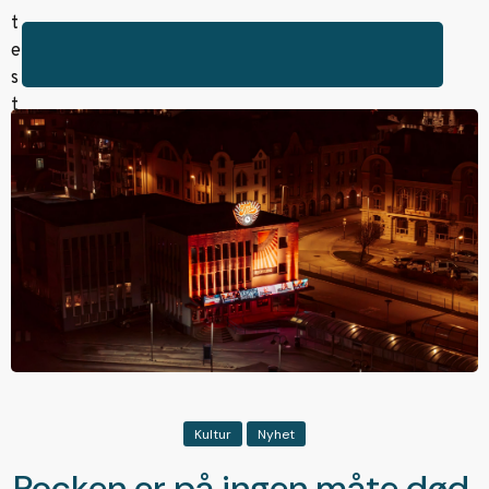
Kultur
Nyhet
Rocken er på ingen måte død.