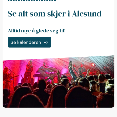
Se alt som skjer i Ålesund
Alltid mye å glede seg til!
Se kalenderen
->