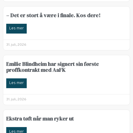
– Det er stort å være i finale. Kos dere!
Les mer
31. juli, 2026
Emilie Blindheim har signert sin første
proffkontrakt med AaFK
Les mer
31. juli, 2026
Ekstra tøft når man ryker ut
Les mer