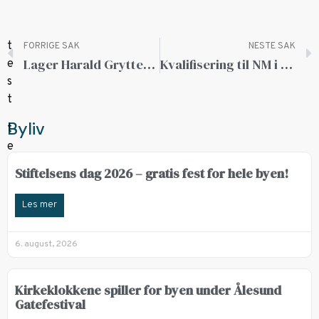
FORRIGE SAK
NESTE SAK
Lager Harald Gryttens rom
Kvalifisering til NM i vannsklie
Byliv
Stiftelsens dag 2026 – gratis fest for hele byen!
Les mer
6. august, 2026
Kirkeklokkene spiller for byen under Ålesund
Gatefestival