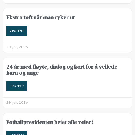
Ekstra tøft når man ryker ut
Les mer
30. juli, 2026
24 år med fløyte, dialog og kort for å veilede
barn og unge
Les mer
29. juli, 2026
Fotballpresidenten heiet alle veier!