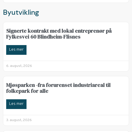
Byutvikling
Signerte kontrakt med lokal entreprenør på
Fylkesvei 60 Blindheim-Flisnes
Les mer
6. august, 2026
Mjøsparken -fra forurenset industriareal til
folkepark for alle
Les mer
3. august, 2026