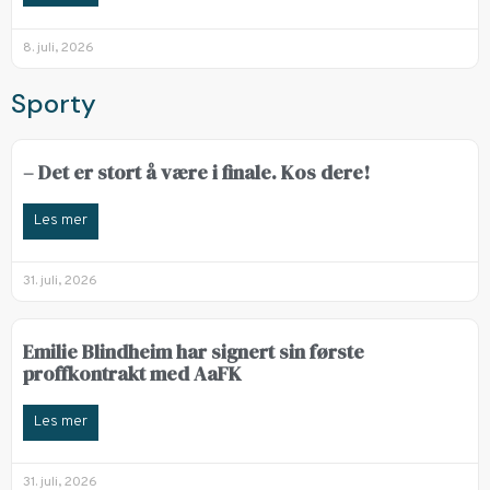
8. juli, 2026
Sporty
– Det er stort å være i finale. Kos dere!
Les mer
31. juli, 2026
Emilie Blindheim har signert sin første
proffkontrakt med AaFK
Les mer
31. juli, 2026