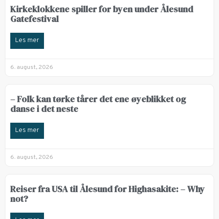
Kirkeklokkene spiller for byen under Ålesund
Gatefestival
Les mer
6. august, 2026
– Folk kan tørke tårer det ene øyeblikket og
danse i det neste
Les mer
6. august, 2026
Reiser fra USA til Ålesund for Highasakite: – Why
not?