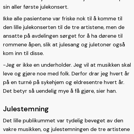
sin aller første julekonsert.
Ikke alle pasientene var friske nok til å komme til
den lille julekonserten til de tre artistene, men de
ansatte på avdelingen sørget for å ha dørene til
rommene åpen, slik at julesang og juletoner også
kom inn til disse.
-Jeg er ikke en underholder. Jeg vil at musikken skal
leve og gjøre noe med folk. Derfor drar jeg hvert år
på en turné på sykehjem og eldresentre hvert år.
Det betyr så uendelig mye å få gjøre, sier han.
Julestemning
Det lille publikummet var tydelig beveget av den
vakre musikken, og julestemningen de tre artistene