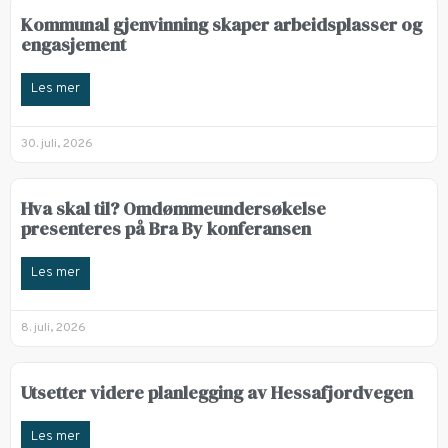
Kommunal gjenvinning skaper arbeidsplasser og
engasjement
Les mer
30. juli, 2026
Hva skal til? Omdømmeundersøkelse
presenteres på Bra By konferansen
Les mer
8. juli, 2026
Utsetter videre planlegging av Hessafjordvegen
Les mer