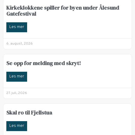
Kirkeklokkene spiller for byen under Ålesund
Gatefestival
Les mer
6. august, 2026
Se opp for melding med skryt!
Les mer
27. juli, 2026
Skal ro til Fjellstua
Les mer