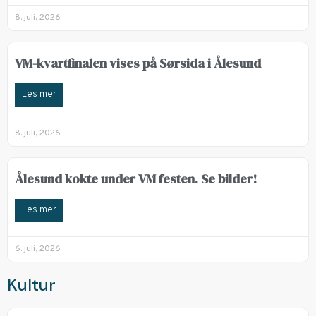
8. juli, 2026
VM-kvartfinalen vises på Sørsida i Ålesund
Les mer
8. juli, 2026
Ålesund kokte under VM festen. Se bilder!
Les mer
6. juli, 2026
Kultur