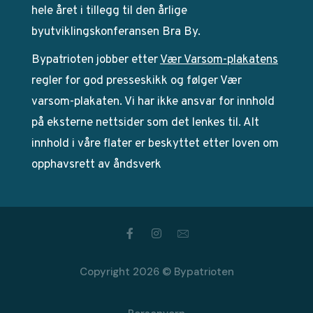
hele året i tillegg til den årlige
byutviklingskonferansen Bra By.
Bypatrioten jobber etter
Vær Varsom-plakatens
regler for god presseskikk og følger Vær
varsom-plakaten. Vi har ikke ansvar for innhold
på eksterne nettsider som det lenkes til. Alt
innhold i våre flater er beskyttet etter loven om
opphavsrett av åndsverk
Copyright 2026 © Bypatrioten