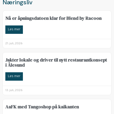
Næringsliv
Nå er åpningsdatoen klar for Blend by Racoon
Les mer
21. juli, 2026
Jakter lokale og driver til nytt restaurantkonsept
i Ålesund
Les mer
13. juli, 2026
AaFK med Tangoshop på kaikanten