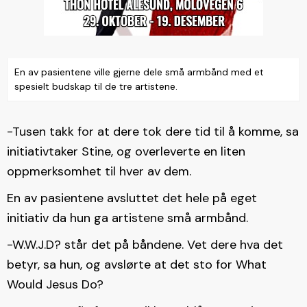
En av pasientene ville gjerne dele små armbånd med et
spesielt budskap til de tre artistene.
-Tusen takk for at dere tok dere tid til å komme, sa
initiativtaker Stine, og overleverte en liten
oppmerksomhet til hver av dem.
En av pasientene avsluttet det hele på eget
initiativ da hun ga artistene små armbånd.
-W.W.J.D? står det på båndene. Vet dere hva det
betyr, sa hun, og avslørte at det sto for What
Would Jesus Do?