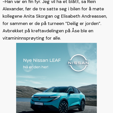
-Han var en fin fyr. Jeg vil ha et blått, sa Rein
Alexander, før de tre satte seg i bilen for å møte
kollegene Anita Skorgan og Elisabeth Andreassen,
for sammen er de på turneen ”Deilig er jorden”.
Avbrekket på kreftavdelingen på Åse ble en
vitamininnsprøyting for alle.