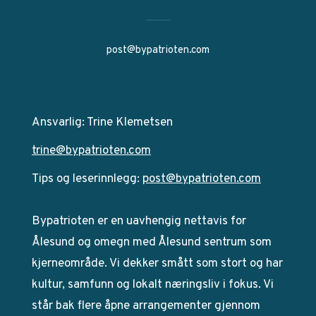
post@bypatrioten.com
Ansvarlig: Trine Klemetsen
trine@bypatrioten.com
Tips og leserinnlegg:
post@bypatrioten.com
Bypatrioten er en uavhengig nettavis for
Ålesund og omegn med Ålesund sentrum som
kjerneområde. Vi dekker smått som stort og har
kultur, samfunn og lokalt næringsliv i fokus. Vi
står bak flere åpne arrangementer gjennom