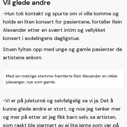
Vil glede andre
-Hun tok kontakt og spurte om vi ville komme og
holde en liten konsert for pasientene, forteller Rein
Alexander etter en svært intim og vellykket
konsert i avdelingens dagligstue.
Stuen fyltes opp med unge og gamle pasienter da
artistene ankom.
Med sin mektige stemme framførte Rein Alexander en rekke
julesanger, nye som gamle.
-Vi er på juleturné og selvfølgelig sa vi ja. Det å
kunne glede andre er stort, og noe jeg tenker mer
og mer på etter at jeg fikk barn selv, sa artisten,
som raskt ble sjarmert av ei lita jente som var på