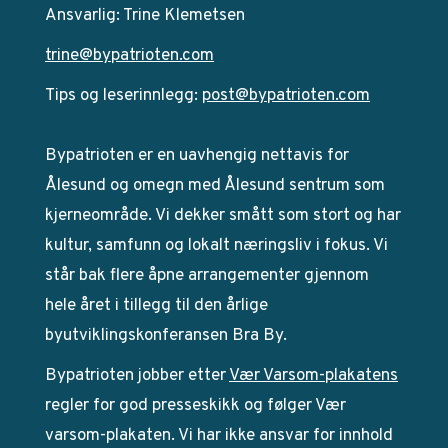
Ansvarlig: Trine Klemetsen
trine@bypatrioten.com
Tips og leserinnlegg:
post@bypatrioten.com
Bypatrioten er en uavhengig nettavis for
Ålesund og omegn med Ålesund sentrum som
kjerneområde. Vi dekker smått som stort og har
kultur, samfunn og lokalt næringsliv i fokus. Vi
står bak flere åpne arrangementer gjennom
hele året i tillegg til den årlige
byutviklingskonferansen Bra By.
Bypatrioten jobber etter
Vær Varsom-plakatens
regler for god presseskikk og følger Vær
varsom-plakaten. Vi har ikke ansvar for innhold