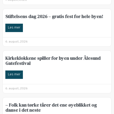
Stiftelsens dag 2026 – gratis fest for hele byen!
Les mer
6. august, 2026
Kirkeklokkene spiller for byen under Ålesund
Gatefestival
Les mer
6. august, 2026
– Folk kan tørke tårer det ene øyeblikket og
danse i det neste