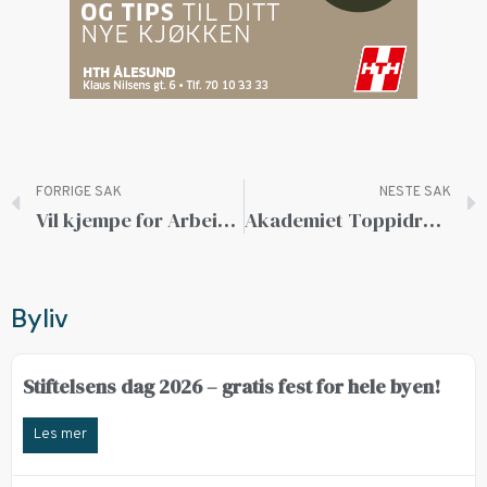
FORRIGE SAK
NESTE SAK
Vil kjempe for Arbeideren
Akademiet Toppidrett dobler elevtallet
Byliv
Stiftelsens dag 2026 – gratis fest for hele byen!
Les mer