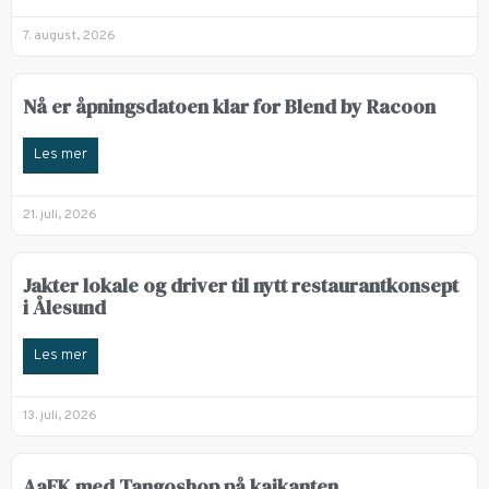
7. august, 2026
Nå er åpningsdatoen klar for Blend by Racoon
Les mer
21. juli, 2026
Jakter lokale og driver til nytt restaurantkonsept
i Ålesund
Les mer
13. juli, 2026
AaFK med Tangoshop på kaikanten