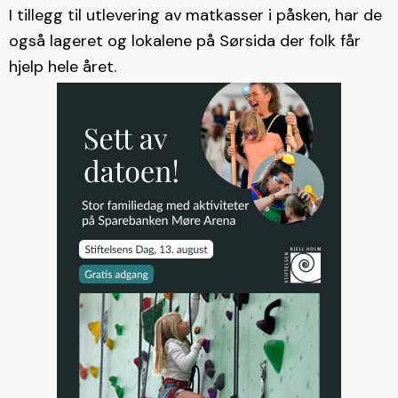
I tillegg til utlevering av matkasser i påsken, har de
også lageret og lokalene på Sørsida der folk får
hjelp hele året.