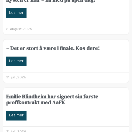
Les mer
6. august, 2026
– Det er stort å være i finale. Kos dere!
Les mer
31. juli, 2026
Emilie Blindheim har signert sin første
proffkontrakt med AaFK
Les mer
31. juli, 2026