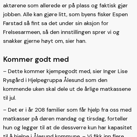
aktørene som allerede er på plass og faktisk gjør
jobben. Alle kan gjøre litt, som byens fisker Espen
Farstad så fint sa det under sin aksjon for
Frelsesarmeen, så den innstillingen sprer vi og
snakker gjerne høyt om, sier han.
Kommer godt med
– Dette kommer kjempegodt med, sier Inger Lise
Rysgård i Hjelpegruppa Ålesund som den
kommende uken skal dele ut de årlige matkassene
til jul.
– Det er i år 208 familier som får hjelp fra oss med
matkasser på døren mandag og tirsdag, forteller
hun og legger til at de dessverre kun har kapasitet
til å hjelpe i Ålesund kommune. – Vi fikk inn flere