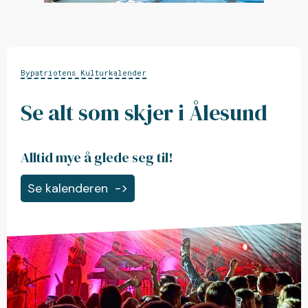
Bypatriotens Kulturkalender
Se alt som skjer i Ålesund
Alltid mye å glede seg til!
Se kalenderen
->