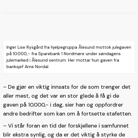
Inger Lise Rysgård fra hjelpegruppa Ålesund mottok julegaven
på 10.000,- fra Sparebank 1 Nordmøre under søndagens
julemarked i Ålesund sentrum. Her mottar hun gaven fra
banksjef Arne Nordal.
– De gjør en viktig innsats for de som trenger det
aller mest, og det var en stor glede å få gi de
gaven på 10.000,- i dag, sier han og oppfordrer
andre bedrifter som kan om å fortsette stafetten.
– Vi står foran en tid der forskjellene i samfunnet
blir ekstra synlig, og da er det viktig å styrke de