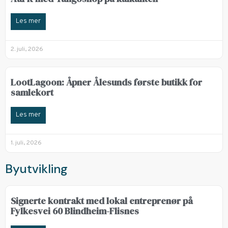
Les mer
2. juli, 2026
LootLagoon: Åpner Ålesunds første butikk for
samlekort
Les mer
1. juli, 2026
Byutvikling
Signerte kontrakt med lokal entreprenør på
Fylkesvei 60 Blindheim-Flisnes