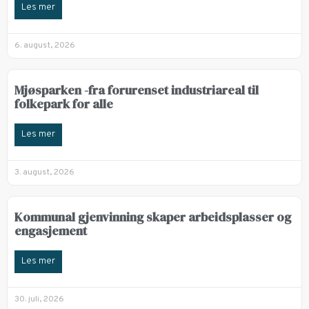
Les mer
6. august, 2026
Mjøsparken -fra forurenset industriareal til
folkepark for alle
Les mer
3. august, 2026
Kommunal gjenvinning skaper arbeidsplasser og
engasjement
Les mer
30. juli, 2026