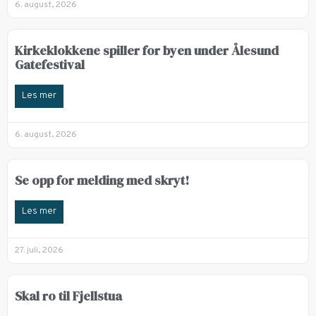
6. august, 2026
Kirkeklokkene spiller for byen under Ålesund
Gatefestival
Les mer
6. august, 2026
Se opp for melding med skryt!
Les mer
27. juli, 2026
Skal ro til Fjellstua