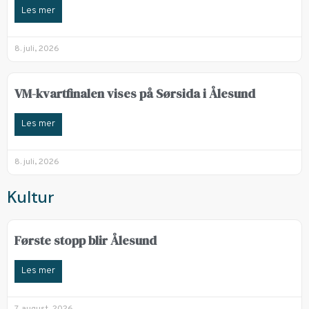
Les mer
8. juli, 2026
VM-kvartfinalen vises på Sørsida i Ålesund
Les mer
8. juli, 2026
Kultur
Første stopp blir Ålesund
Les mer
7. august, 2026