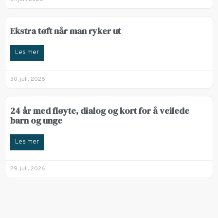
Ekstra tøft når man ryker ut
Les mer
30. juli, 2026
24 år med fløyte, dialog og kort for å veilede
barn og unge
Les mer
29. juli, 2026