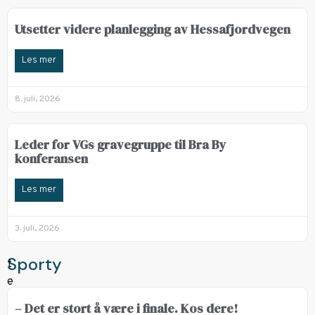
Utsetter videre planlegging av Hessafjordvegen
Les mer
8. juli, 2026
Leder for VGs gravegruppe til Bra By
konferansen
Les mer
3. juli, 2026
Sporty
– Det er stort å være i finale. Kos dere!