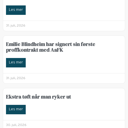
Les mer
31. juli, 2026
Emilie Blindheim har signert sin første
proffkontrakt med AaFK
Les mer
31. juli, 2026
Ekstra tøft når man ryker ut
Les mer
30. juli, 2026