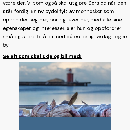
være der. Vi som også skal utgjøre Sørsida når den
står ferdig. En ny bydel fylt av mennesker som
oppholder seg der, bor og lever der, med alle sine
egenskaper og interesser, sier hun og oppfordrer
små og store til å bli med på en deilig lørdag i egen
by.
Se alt som skal skje og bli med!