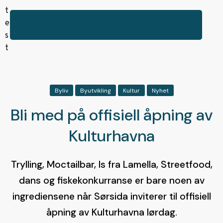
Byliv
Byutvikling
Kultur
Nyhet
Bli med på offisiell åpning av
Kulturhavna
Trylling, Moctailbar, Is fra Lamella, Streetfood,
dans og fiskekonkurranse er bare noen av
ingrediensene når Sørsida inviterer til offisiell
åpning av Kulturhavna lørdag.