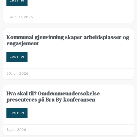
Les mer
3. august, 2026
Kommunal gjenvinning skaper arbeidsplasser og
engasjement
Les mer
30. juli, 2026
Hva skal til? Omdømmeundersøkelse
presenteres på Bra By konferansen
Les mer
8. juli, 2026