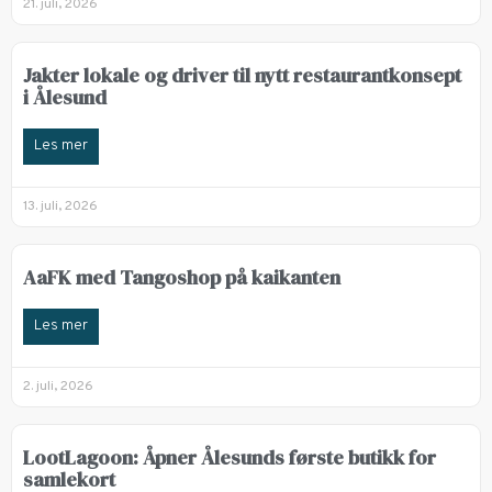
21. juli, 2026
Jakter lokale og driver til nytt restaurantkonsept
i Ålesund
Les mer
13. juli, 2026
AaFK med Tangoshop på kaikanten
Les mer
2. juli, 2026
LootLagoon: Åpner Ålesunds første butikk for
samlekort