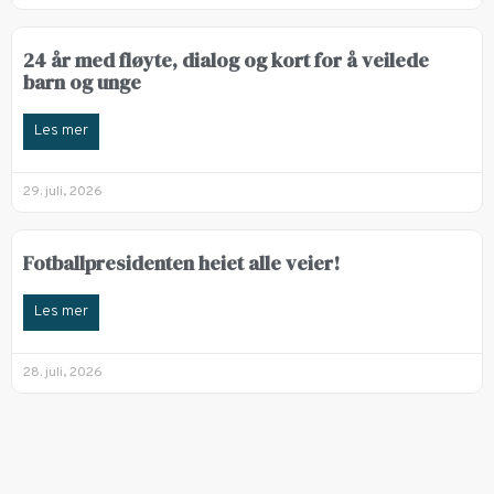
24 år med fløyte, dialog og kort for å veilede
barn og unge
Les mer
29. juli, 2026
Fotballpresidenten heiet alle veier!
Les mer
28. juli, 2026