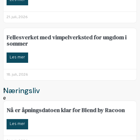
21. juli, 2026
Fellesverket med vimpelverksted for ungdom i
sommer
Les mer
18. juli, 2026
Næringsliv
Nå er åpningsdatoen klar for Blend by Racoon
Les mer