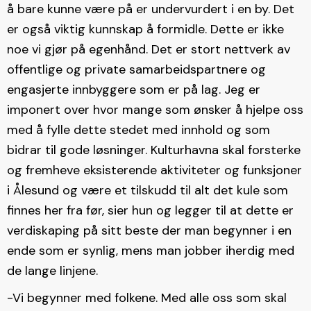
å bare kunne være på er undervurdert i en by. Det
er også viktig kunnskap å formidle. Dette er ikke
noe vi gjør på egenhånd. Det er stort nettverk av
offentlige og private samarbeidspartnere og
engasjerte innbyggere som er på lag. Jeg er
imponert over hvor mange som ønsker å hjelpe oss
med å fylle dette stedet med innhold og som
bidrar til gode løsninger. Kulturhavna skal forsterke
og fremheve eksisterende aktiviteter og funksjoner
i Ålesund og være et tilskudd til alt det kule som
finnes her fra før, sier hun og legger til at dette er
verdiskaping på sitt beste der man begynner i en
ende som er synlig, mens man jobber iherdig med
de lange linjene.
-Vi begynner med folkene. Med alle oss som skal