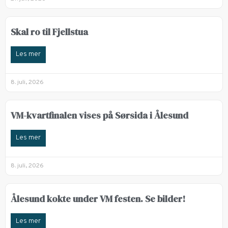
Skal ro til Fjellstua
Les mer
8. juli, 2026
VM-kvartfinalen vises på Sørsida i Ålesund
Les mer
8. juli, 2026
Ålesund kokte under VM festen. Se bilder!
Les mer