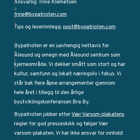
Ansvarlig: Trine Klemetsen
trine@bypatrioten.com
Tips og leserinnlegg:
post@bypatrioten.com
Bypatrioten er en uavhengig nettavis for
Ålesund og omegn med Ålesund sentrum som
kjerneområde. Vi dekker smått som stort og har
kultur, samfunn og lokalt næringsliv i fokus. Vi
står bak flere åpne arrangementer gjennom
hele året i tillegg til den årlige
byutviklingskonferansen Bra By.
Bypatrioten jobber etter
Vær Varsom-plakatens
regler for god presseskikk og følger Vær
varsom-plakaten. Vi har ikke ansvar for innhold