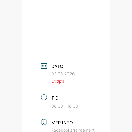
DATO
03.06.2026
Utløpt!
TID
08.00 - 18.00
MER INFO
Facebookarrangement