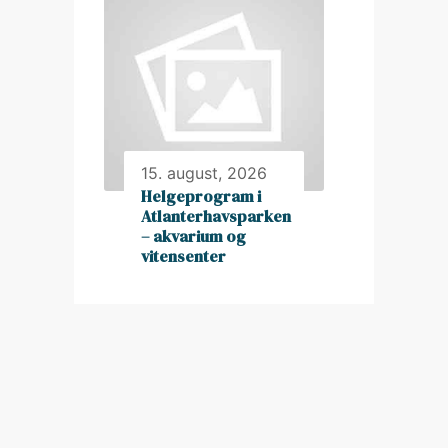
15. august, 2026
Helgeprogram i
Atlanterhavsparken
– akvarium og
vitensenter