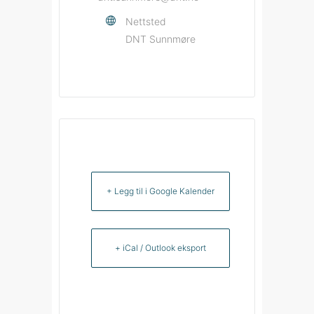
Nettsted
DNT Sunnmøre
+ Legg til i Google Kalender
+ iCal / Outlook eksport