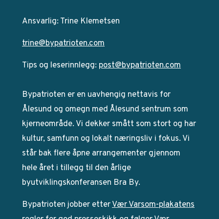
Ansvarlig: Trine Klemetsen
trine@bypatrioten.com
Tips og leserinnlegg:
post@bypatrioten.com
Bypatrioten er en uavhengig nettavis for
Ålesund og omegn med Ålesund sentrum som
kjerneområde. Vi dekker smått som stort og har
kultur, samfunn og lokalt næringsliv i fokus. Vi
står bak flere åpne arrangementer gjennom
hele året i tillegg til den årlige
byutviklingskonferansen Bra By.
Bypatrioten jobber etter
Vær Varsom-plakatens