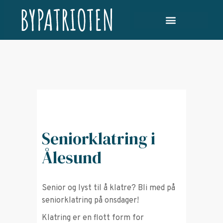
Seniorklatring i
Ålesund
Senior og lyst til å klatre? Bli med på
seniorklatring på onsdager!
Klatring er en flott form for