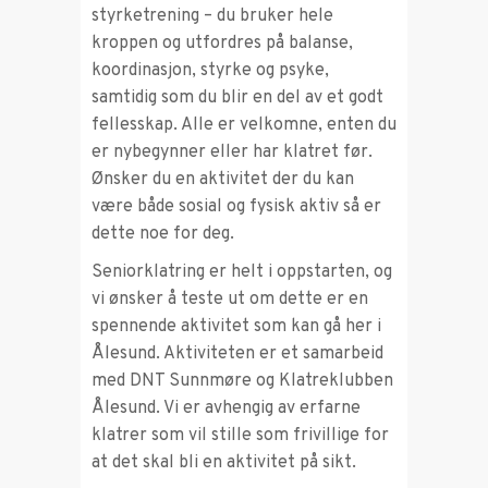
styrketrening – du bruker hele
kroppen og utfordres på balanse,
koordinasjon, styrke og psyke,
samtidig som du blir en del av et godt
fellesskap. Alle er velkomne, enten du
er nybegynner eller har klatret før.
Ønsker du en aktivitet der du kan
være både sosial og fysisk aktiv så er
dette noe for deg.
Seniorklatring er helt i oppstarten, og
vi ønsker å teste ut om dette er en
spennende aktivitet som kan gå her i
Ålesund. Aktiviteten er et samarbeid
med DNT Sunnmøre og Klatreklubben
Ålesund. Vi er avhengig av erfarne
klatrer som vil stille som frivillige for
at det skal bli en aktivitet på sikt.