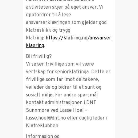
aktiviteten skjer på eget ansvar. Vi
oppfordrer til å lese
ansvarserklæringen som gjelder god
klatreskikk og trygg
klatring:
https://klatring.no/ansvarser
klaering
.
Bli frivillig?
Vi søker frivillige som vil være
vertskap for seniorklatringa. Dette er
frivillige som tar imot deltakere,
veileder de og bidrar til et sunt og
sosialt miljø. For andre spørsmål
kontakt administrasjonen i DNT
Sunnmøre ved Lasse Hoel –
lasse.hoel@dnt.no eller daglig leder i
Klatreklubben
Informasjon og