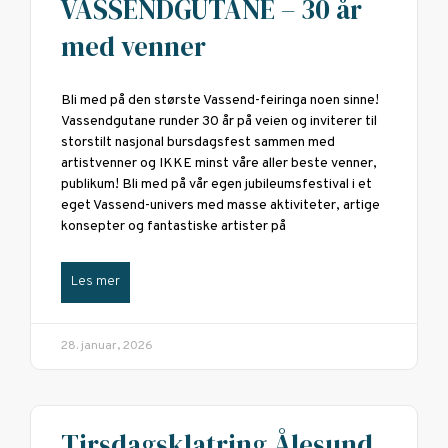
VASSENDGUTANE – 30 år
med venner
Bli med på den største Vassend-feiringa noen sinne!
Vassendgutane runder 30 år på veien og inviterer til
storstilt nasjonal bursdagsfest sammen med
artistvenner og IKKE minst våre aller beste venner,
publikum! Bli med på vår egen jubileumsfestival i et
eget Vassend-univers med masse aktiviteter, artige
konsepter og fantastiske artister på
Les mer
28. januar, 2026
Tirsdagsklatring Ålesund