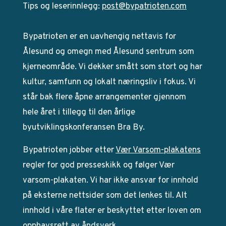
Tips og leserinnlegg:
post@bypatrioten.com
Bypatrioten er en uavhengig nettavis for
Ålesund og omegn med Ålesund sentrum som
kjerneområde. Vi dekker smått som stort og har
kultur, samfunn og lokalt næringsliv i fokus. Vi
står bak flere åpne arrangementer gjennom
hele året i tillegg til den årlige
byutviklingskonferansen Bra By.
Bypatrioten jobber etter
Vær Varsom-plakatens
regler for god presseskikk og følger Vær
varsom-plakaten. Vi har ikke ansvar for innhold
på eksterne nettsider som det lenkes til. Alt
innhold i våre flater er beskyttet etter loven om