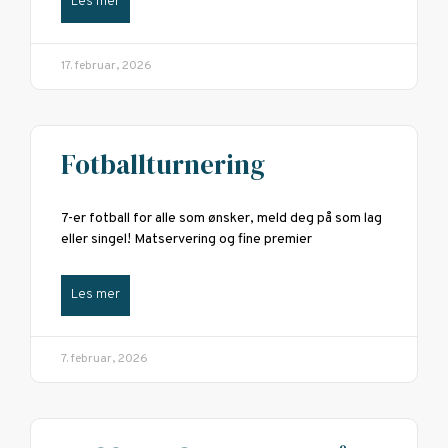
Les mer
17. februar, 2026
Fotballturnering
7-er fotball for alle som ønsker, meld deg på som lag
eller singel! Matservering og fine premier
Les mer
7. februar, 2026