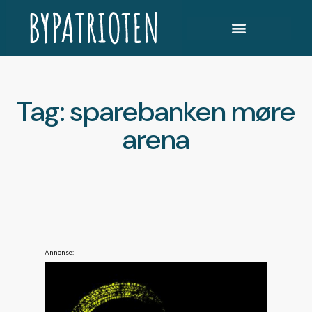
Tag: sparebanken møre
arena
Annonse: