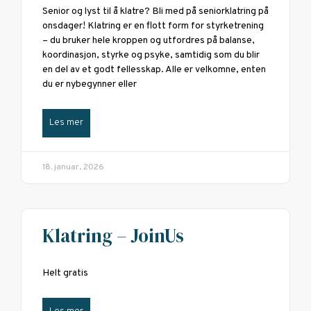
Senior og lyst til å klatre? Bli med på seniorklatring på
onsdager! Klatring er en flott form for styrketrening
– du bruker hele kroppen og utfordres på balanse,
koordinasjon, styrke og psyke, samtidig som du blir
en del av et godt fellesskap. Alle er velkomne, enten
du er nybegynner eller
Les mer
18. januar, 2026
Klatring – JoinUs
Helt gratis