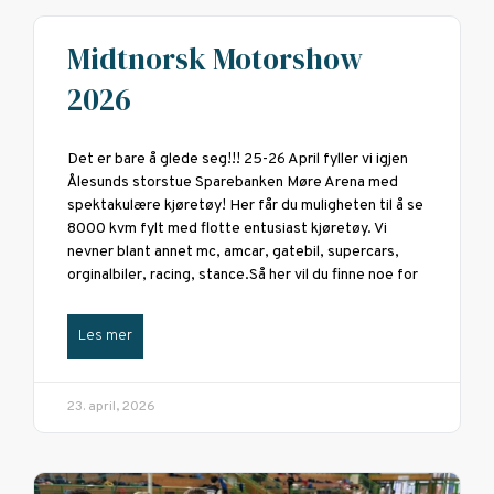
Midtnorsk Motorshow
2026
Det er bare å glede seg!!! 25-26 April fyller vi igjen
Ålesunds storstue Sparebanken Møre Arena med
spektakulære kjøretøy! Her får du muligheten til å se
8000 kvm fylt med flotte entusiast kjøretøy. Vi
nevner blant annet mc, amcar, gatebil, supercars,
orginalbiler, racing, stance.Så her vil du finne noe for
Les mer
23. april, 2026