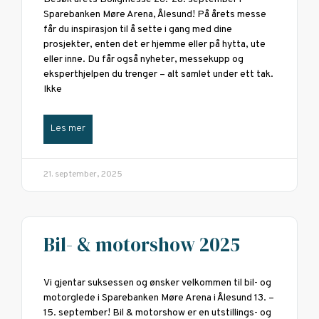
Sparebanken Møre Arena, Ålesund! På årets messe
får du inspirasjon til å sette i gang med dine
prosjekter, enten det er hjemme eller på hytta, ute
eller inne. Du får også nyheter, messekupp og
eksperthjelpen du trenger – alt samlet under ett tak.
Ikke
Les mer
21. september, 2025
Bil- & motorshow 2025
Vi gjentar suksessen og ønsker velkommen til bil- og
motorglede i Sparebanken Møre Arena i Ålesund 13. –
15. september! Bil & motorshow er en utstillings- og