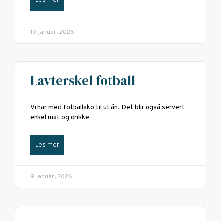
Les mer
10. januar, 2026
Lavterskel fotball
Vi har med fotballsko til utlån. Det blir også servert
enkel mat og drikke
Les mer
9. januar, 2026