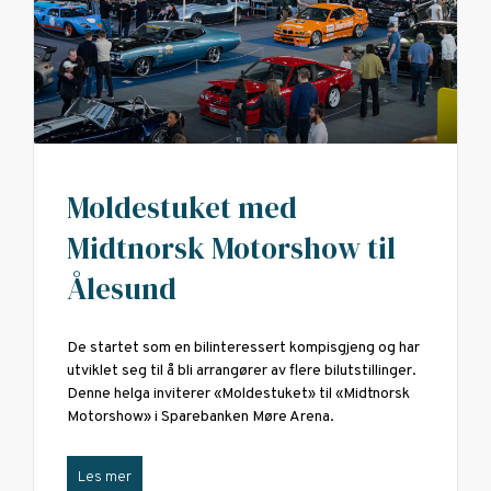
Moldestuket med
Midtnorsk Motorshow til
Ålesund
De startet som en bilinteressert kompisgjeng og har
utviklet seg til å bli arrangører av flere bilutstillinger.
Denne helga inviterer «Moldestuket» til «Midtnorsk
Motorshow» i Sparebanken Møre Arena.
Les mer