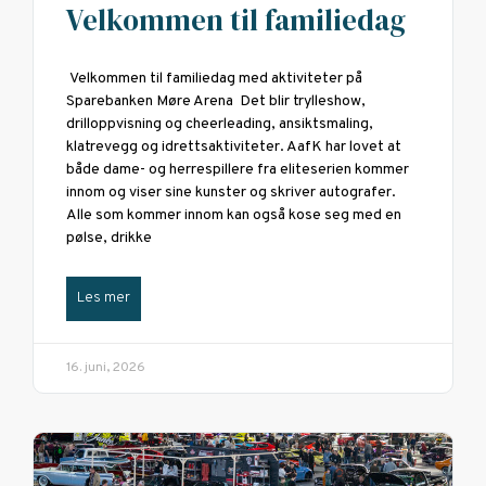
Velkommen til familiedag
Velkommen til familiedag med aktiviteter på
Sparebanken Møre Arena Det blir trylleshow,
drilloppvisning og cheerleading, ansiktsmaling,
klatrevegg og idrettsaktiviteter. AafK har lovet at
både dame- og herrespillere fra eliteserien kommer
innom og viser sine kunster og skriver autografer.
Alle som kommer innom kan også kose seg med en
pølse, drikke
Les mer
16. juni, 2026