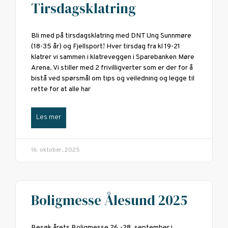
Tirsdagsklatring
Bli med på tirsdagsklatring med DNT Ung Sunnmøre
(18-35 år) og Fjellsport! Hver tirsdag fra kl 19-21
klatrer vi sammen i klatreveggen i Sparebanken Møre
Arena. Vi stiller med 2 frivilligverter som er der for å
bistå ved spørsmål om tips og veiledning og legge til
rette for at alle har
Les mer
16. oktober, 2025
Boligmesse Ålesund 2025
Besøk årets Boligmesse 26.-28. september i