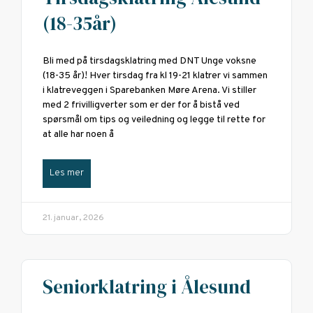
(18-35år)
Bli med på tirsdagsklatring med DNT Unge voksne
(18-35 år)! Hver tirsdag fra kl 19-21 klatrer vi sammen
i klatreveggen i Sparebanken Møre Arena. Vi stiller
med 2 frivilligverter som er der for å bistå ved
spørsmål om tips og veiledning og legge til rette for
at alle har noen å
Les mer
21. januar, 2026
Seniorklatring i Ålesund