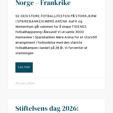
Norge – Frankrike
SE DEN STORE FOTBALLFESTEN PÅ STORKJERM
I SPAREBANKEN MØRE ARENA AaFK og
Momentium går sammen for å skape TIDENES
fotballhappening i Ålesund! Vi vil samle 3000
mennesker i Sparebanken Møre Arena for et storstilt
arrangement i forbindelse med den største
fotballkampen i landet på 28 år. Vi forventer at
stemningen
Les mer
24. juni, 2026
Stiftelsens dag 2026: