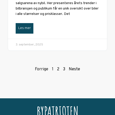
salgsarena av nybil. Her presenteres årets trender i
bilbransjen og publikum får en unik oversikt over biler
i alle størrelser og prisklasser. Det
Les mer
3. september, 2025
Forrige
1
2
3
Neste