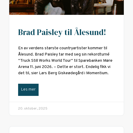
Brad Paisley til Ålesund!
En av verdens største countryartister kommer til
Ålesund. Brad Paisley tar med seg sin rekordturné
“Truck Still Works World Tour” til Sparebanken Møre
Arena 11. juni 2026. – Dette er stort. Endelig fikk vi
det til, sier Lars Berg Giskeødegård i Momentium.
Les mer
20. oktober, 2025