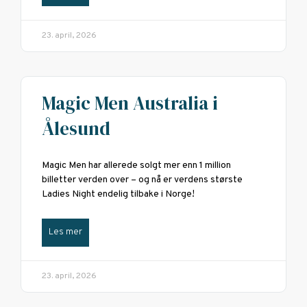
23. april, 2026
Magic Men Australia i
Ålesund
Magic Men har allerede solgt mer enn 1 million
billetter verden over – og nå er verdens største
Ladies Night endelig tilbake i Norge!
Les mer
23. april, 2026