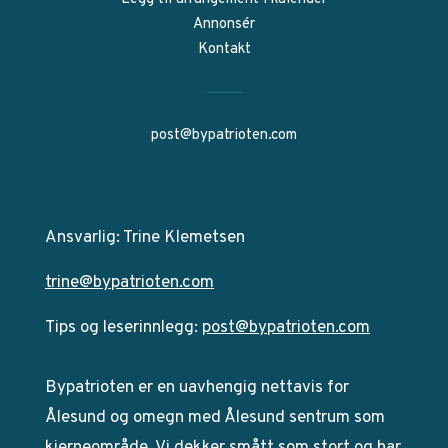
Annonsér
Kontakt
post@bypatrioten.com
Ansvarlig: Trine Klemetsen
trine@bypatrioten.com
Tips og leserinnlegg:
post@bypatrioten.com
Bypatrioten er en uavhengig nettavis for
Ålesund og omegn med Ålesund sentrum som