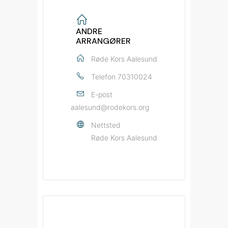
ANDRE
ARRANGØRER
Røde Kors Aalesund
Telefon
70310024
E-post
aalesund@rodekors.org
Nettsted
Røde Kors Aalesund