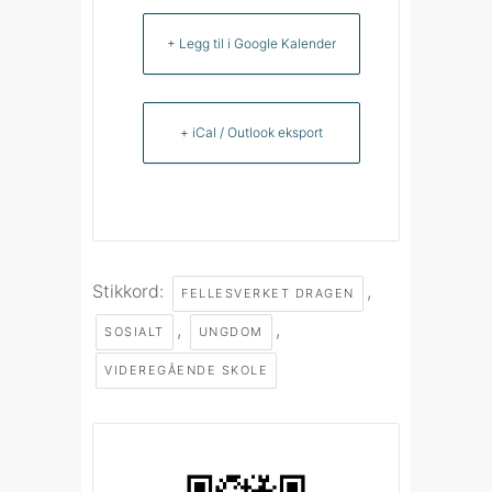
+ Legg til i Google Kalender
+ iCal / Outlook eksport
Stikkord:
,
FELLESVERKET DRAGEN
,
,
SOSIALT
UNGDOM
VIDEREGÅENDE SKOLE