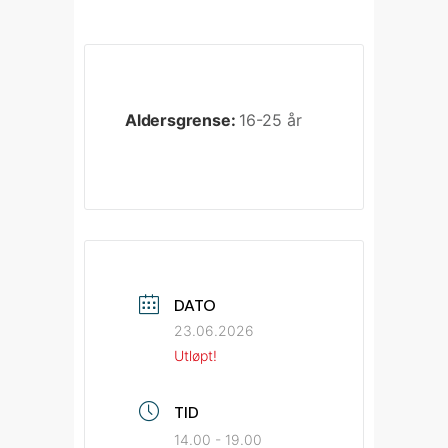
Aldersgrense:
16-25 år
DATO
23.06.2026
Utløpt!
TID
14.00 - 19.00