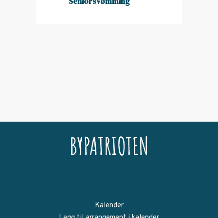
Seniorsvømming
Kalender
Legg til arrangement i kalender