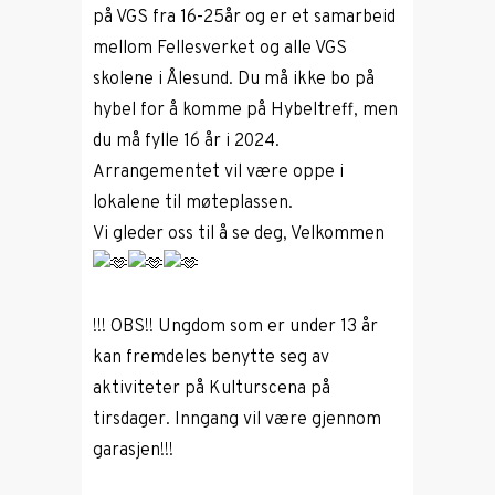
på VGS fra 16-25år og er et samarbeid
mellom Fellesverket og alle VGS
skolene i Ålesund. Du må ikke bo på
hybel for å komme på Hybeltreff, men
du må fylle 16 år i 2024.
Arrangementet vil være oppe i
lokalene til møteplassen.
Vi gleder oss til å se deg, Velkommen
!!! OBS!! Ungdom som er under 13 år
kan fremdeles benytte seg av
aktiviteter på Kulturscena på
tirsdager. Inngang vil være gjennom
garasjen!!!