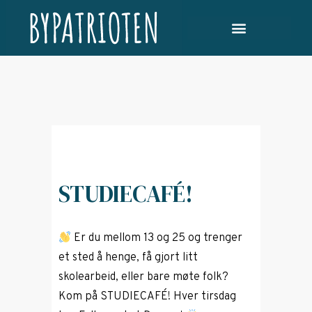
STUDIECAFÉ!
Er du mellom 13 og 25 og trenger
et sted å henge, få gjort litt
skolearbeid, eller bare møte folk?
Kom på STUDIECAFÉ! Hver tirsdag