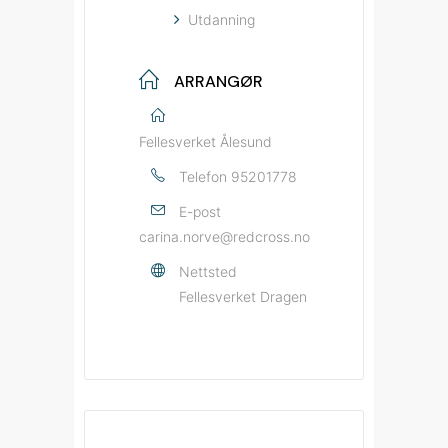
Utdanning
ARRANGØR
Fellesverket Ålesund
Telefon
95201778
E-post
carina.norve@redcross.no
Nettsted
Fellesverket Dragen