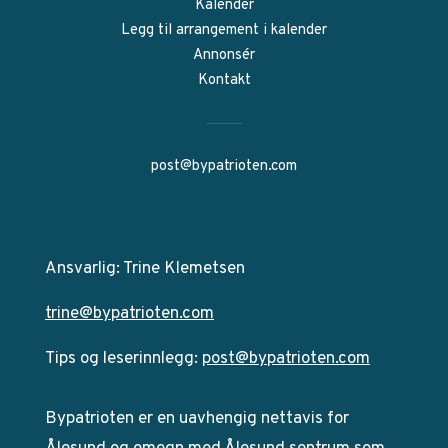
Kalender
Legg til arrangement i kalender
Annonsér
Kontakt
post@bypatrioten.com
Ansvarlig: Trine Klemetsen
trine@bypatrioten.com
Tips og leserinnlegg:
post@bypatrioten.com
Bypatrioten er en uavhengig nettavis for