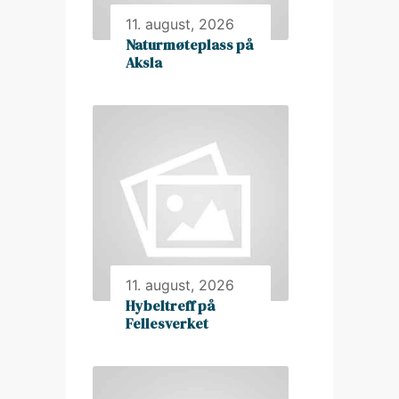
11. august, 2026
Naturmøteplass på
Aksla
11. august, 2026
Hybeltreff på
Fellesverket