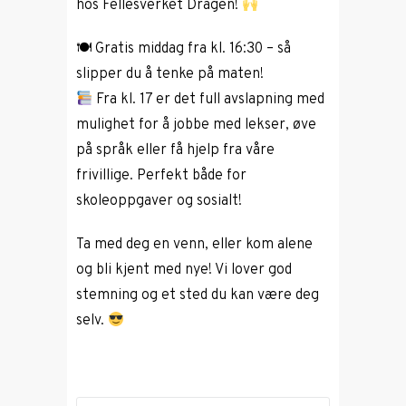
hos Fellesverket Dragen!
🍽 Gratis middag fra kl. 16:30 – så
slipper du å tenke på maten!
Fra kl. 17 er det full avslapning med
mulighet for å jobbe med lekser, øve
på språk eller få hjelp fra våre
frivillige. Perfekt både for
skoleoppgaver og sosialt!
Ta med deg en venn, eller kom alene
og bli kjent med nye! Vi lover god
stemning og et sted du kan være deg
selv.