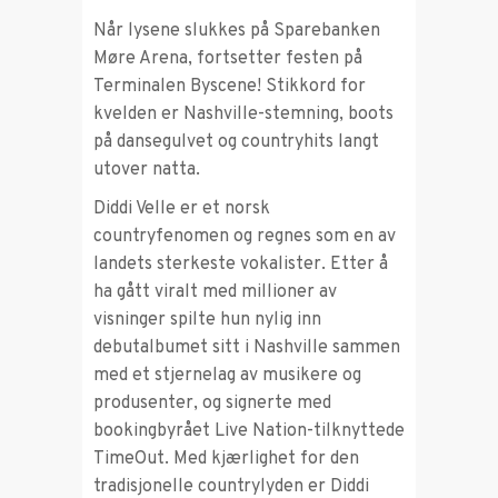
Når lysene slukkes på Sparebanken
Møre Arena, fortsetter festen på
Terminalen Byscene! Stikkord for
kvelden er Nashville-stemning, boots
på dansegulvet og countryhits langt
utover natta.
Diddi Velle er et norsk
countryfenomen og regnes som en av
landets sterkeste vokalister. Etter å
ha gått viralt med millioner av
visninger spilte hun nylig inn
debutalbumet sitt i Nashville sammen
med et stjernelag av musikere og
produsenter, og signerte med
bookingbyrået Live Nation-tilknyttede
TimeOut. Med kjærlighet for den
tradisjonelle countrylyden er Diddi