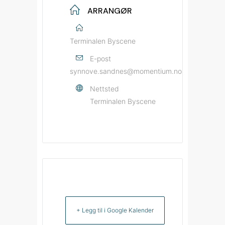
ARRANGØR
Terminalen Byscene
E-post
synnove.sandnes@momentium.no
Nettsted
Terminalen Byscene
+ Legg til i Google Kalender