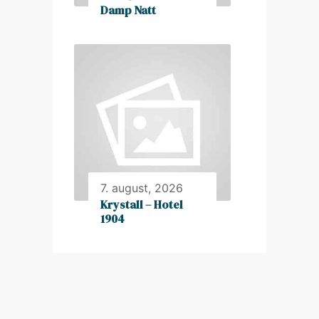
Damp Natt
7. august, 2026
Krystall – Hotel
1904