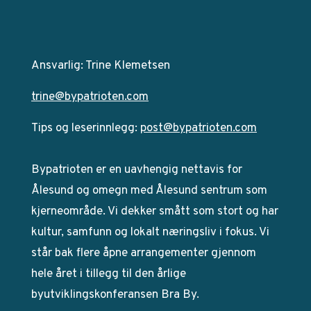
Ansvarlig: Trine Klemetsen
trine@bypatrioten.com
Tips og leserinnlegg:
post@bypatrioten.com
Bypatrioten er en uavhengig nettavis for
Ålesund og omegn med Ålesund sentrum som
kjerneområde. Vi dekker smått som stort og har
kultur, samfunn og lokalt næringsliv i fokus. Vi
står bak flere åpne arrangementer gjennom
hele året i tillegg til den årlige
byutviklingskonferansen Bra By.