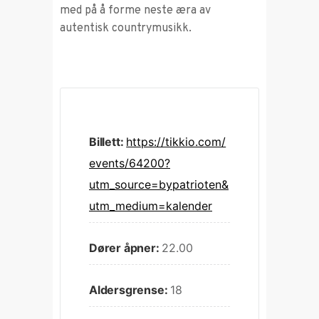
med på å forme neste æra av
autentisk countrymusikk.
Billett:
https://tikkio.com/
events/64200?
utm_source=bypatrioten&
utm_medium=kalender
Dører åpner:
22.00
Aldersgrense:
18