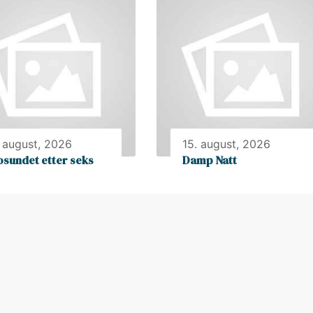
. august, 2026
15. august, 2026
osundet etter seks
Damp Natt