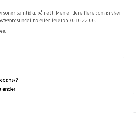
personer samtidig, på nett. Men er dere flere som ønsker
post@brosundet.no eller telefon 70 10 33 00.
ea.
tedans/?
lender