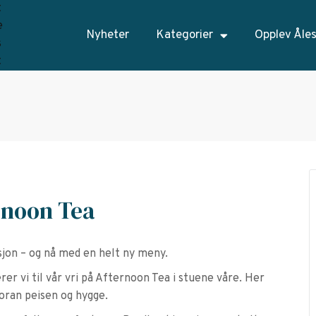
Nyheter
Kategorier
Opplev Åle
rnoon Tea
sjon – og nå med en helt ny meny.
er vi til vår vri på Afternoon Tea i stuene våre. Her
oran peisen og hygge.