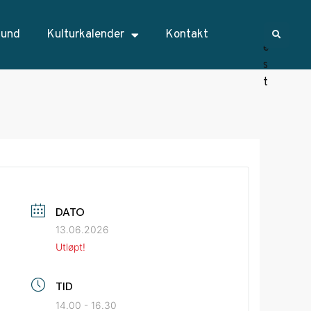
sund
Kulturkalender
Kontakt
DATO
13.06.2026
Utløpt!
TID
14.00 - 16.30