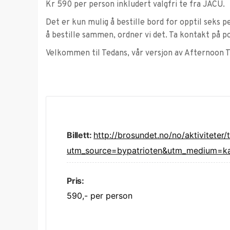
Kr 590 per person inkludert valgfri te fra JACU.
Det er kun mulig å bestille bord for opptil seks 
å bestille sammen, ordner vi det. Ta kontakt på 
Velkommen til Tedans, vår versjon av Afternoon T
Billett:
http://brosundet.no/no/aktiviteter/
utm_source=bypatrioten&utm_medium=ka
Pris:
590,- per person