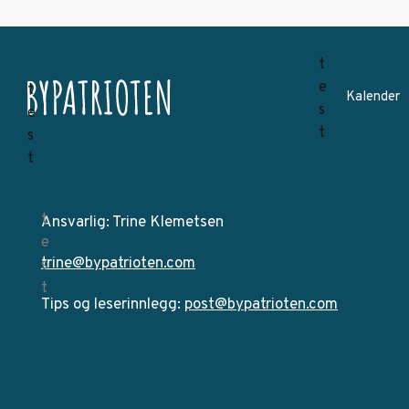
Kalender
Ansvarlig: Trine Klemetsen
trine@bypatrioten.com
Tips og leserinnlegg:
post@bypatrioten.com