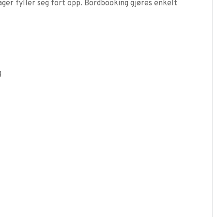
dager fyller seg fort opp. Bordbooking gjøres enkelt
g