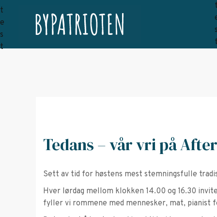
Tedans – vår vri på Afte
Sett av tid for høstens mest stemningsfulle tradi
Hver lørdag mellom klokken 14.00 og 16.30 inviter
fyller vi rommene med mennesker, mat, pianist f