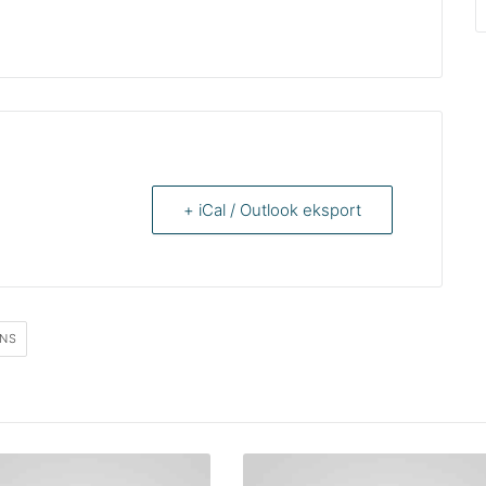
+ iCal / Outlook eksport
NS