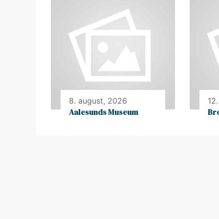
8. august, 2026
12
Aalesunds Museum
Br