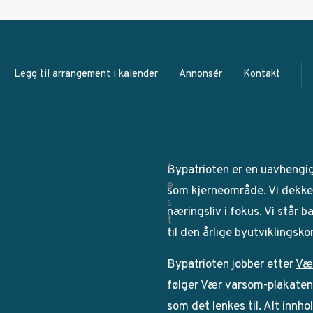
Legg til arrangement i kalender
Annonsér
Kontakt
Bypatrioten er en uavhengi
som kjerneområde. Vi dekker
næringsliv i fokus. Vi står 
til den årlige byutviklingsk
Bypatrioten jobber etter
Væ
følger Vær varsom-plakaten. 
som det lenkes til. Alt innho