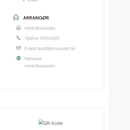
ARRANGØR
Hotel Brosundet
Telefon
70103300
E-post
post@brosundet.no
Nettsted
Hotel Brosundet