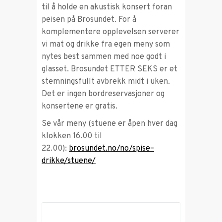
til å holde en akustisk konsert foran
peisen på Brosundet. For å
komplementere opplevelsen serverer
vi mat og drikke fra egen meny som
nytes best sammen med noe godt i
glasset. Brosundet ETTER SEKS er et
stemningsfullt avbrekk midt i uken.
Det er ingen bordreservasjoner og
konsertene er gratis.
Se vår meny (stuene er åpen hver dag
klokken 16.00 til
22.00):
brosundet.no/no/spise–
drikke/stuene/