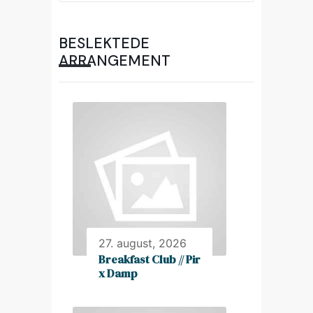
BESLEKTEDE
ARRANGEMENT
27. august, 2026
Breakfast Club // Pir
x Damp