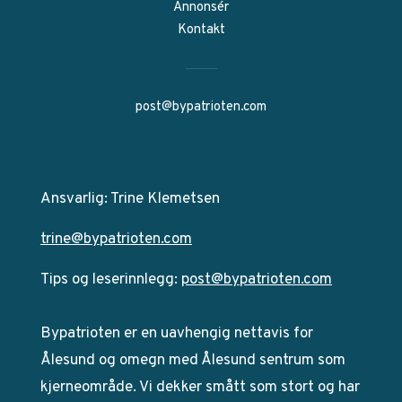
Annonsér
Kontakt
post@bypatrioten.com
Ansvarlig: Trine Klemetsen
trine@bypatrioten.com
Tips og leserinnlegg:
post@bypatrioten.com
Bypatrioten er en uavhengig nettavis for
Ålesund og omegn med Ålesund sentrum som
kjerneområde. Vi dekker smått som stort og har