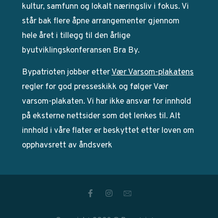
kultur, samfunn og lokalt næringsliv i fokus. Vi
står bak flere åpne arrangementer gjennom
hele året i tillegg til den årlige
byutviklingskonferansen Bra By.
Bypatrioten jobber etter
Vær Varsom-plakatens
regler for god presseskikk og følger Vær
varsom-plakaten. Vi har ikke ansvar for innhold
på eksterne nettsider som det lenkes til. Alt
innhold i våre flater er beskyttet etter loven om
opphavsrett av åndsverk