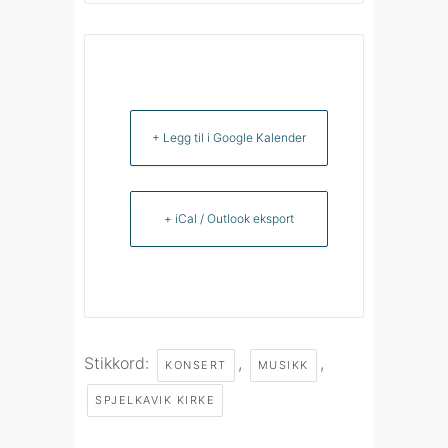
+ Legg til i Google Kalender
+ iCal / Outlook eksport
Stikkord:
,
,
KONSERT
MUSIKK
SPJELKAVIK KIRKE