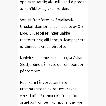
oppleves særlig aktuelt i en tid preget
av konflikter og uro i verden.
Verket framføres av Spjelkavik
Ungdomskantori under ledelse av Ola
Eide. Skuespiller
Inger Bakke
resiterer krigsdiktene, akkompagnert
av Samuel Skrede på cello.
Medvirkende musikere er også Oskar
Sletfjerding på fløyte og Tom Gontier
på trompet.
Publikum får dessuten høre
urframføringen av det nyskrevne
verket «Da Pacem» («Gi fred») for
orgel og trompet, komponert av Kjell