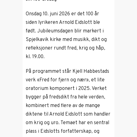
Onsdag 10. juni 2026 er det 100 år
siden lyrikeren
Arnold Eidslott
ble
født. Jubileumsdagen blir markert i
Spjelkavik kirke
med musikk, dikt og
refleksjoner rundt fred, krig og håp,
kl. 19.00.
På programmet står Kjell Habbestads
verk «Fred for fjern og nær», et lite
oratorium komponert i 2025. Verket
bygger på fredsdikt fra hele verden,
kombinert med flere av de mange
diktene til
Arnold Eidslott
som handler
om krig og uro. Temaet har en sentral
plass i Eidslotts forfatterskap, og