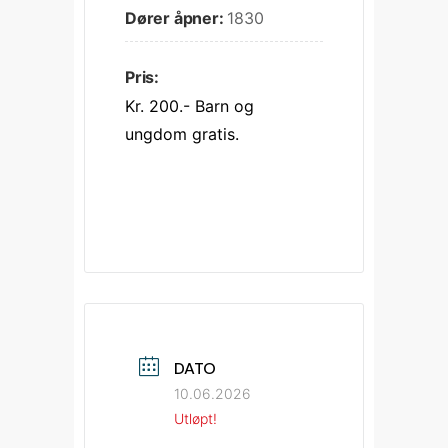
Dører åpner:
1830
Pris:
Kr. 200.- Barn og 
ungdom gratis. 
DATO
10.06.2026
Utløpt!