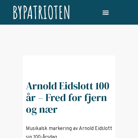
Arnold Eidslott 100
år – Fred for fjern
og nær
Musikalsk markering av Arnold Eidslott
sin 100-årsdag