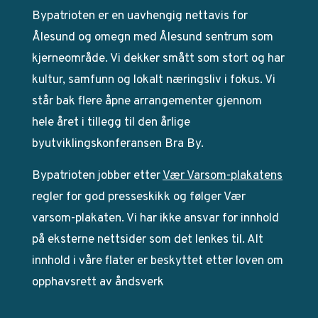
Bypatrioten er en uavhengig nettavis for
Ålesund og omegn med Ålesund sentrum som
kjerneområde. Vi dekker smått som stort og har
kultur, samfunn og lokalt næringsliv i fokus. Vi
står bak flere åpne arrangementer gjennom
hele året i tillegg til den årlige
byutviklingskonferansen Bra By.
Bypatrioten jobber etter
Vær Varsom-plakatens
regler for god presseskikk og følger Vær
varsom-plakaten. Vi har ikke ansvar for innhold
på eksterne nettsider som det lenkes til. Alt
innhold i våre flater er beskyttet etter loven om
opphavsrett av åndsverk