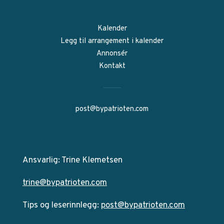
Kalender
Legg til arrangement i kalender
Annonsér
Kontakt
post@bypatrioten.com
Ansvarlig: Trine Klemetsen
trine@bypatrioten.com
Tips og leserinnlegg:
post@bypatrioten.com