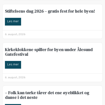
Stiftelsens dag 2026 – gratis fest for hele byen!
Les mer
6. august, 2026
Kirkeklokkene spiller for byen under Ålesund
Gatefestival
Les mer
6. august, 2026
– Folk kan tørke tårer det ene øyeblikket og
danse i det neste