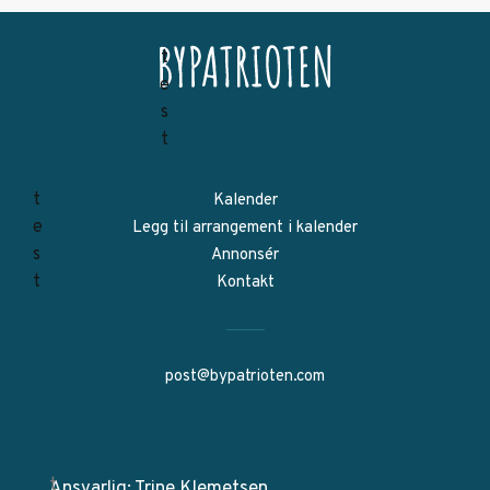
Kalender
Legg til arrangement i kalender
Annonsér
Kontakt
post@bypatrioten.com
Ansvarlig: Trine Klemetsen