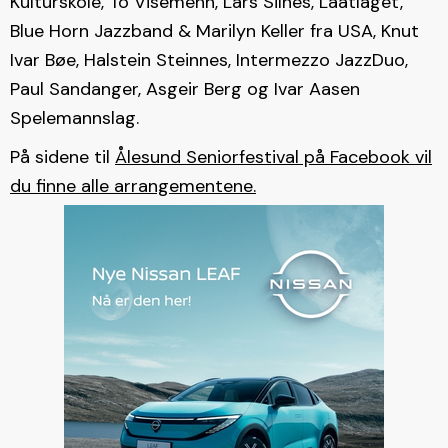
Kulturskole, To Visemenn, Lars Silnes, Laatlaget,
Blue Horn Jazzband & Marilyn Keller fra USA, Knut
Ivar Bøe, Halstein Steinnes, Intermezzo JazzDuo,
Paul Sandanger, Asgeir Berg og Ivar Aasen
Spelemannslag.
På sidene til
Ålesund Seniorfestival på Facebook vil
du finne alle arrangementene.