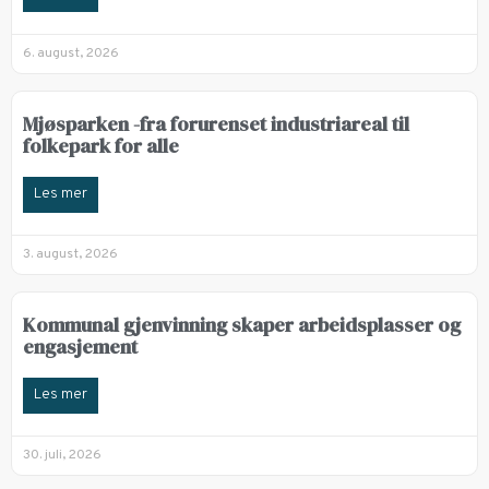
6. august, 2026
Mjøsparken -fra forurenset industriareal til
folkepark for alle
Les mer
3. august, 2026
Kommunal gjenvinning skaper arbeidsplasser og
engasjement
Les mer
30. juli, 2026