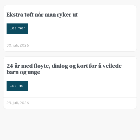
Ekstra tøft når man ryker ut
Les mer
30. juli, 2026
24 år med fløyte, dialog og kort for å veilede
barn og unge
Les mer
29. juli, 2026