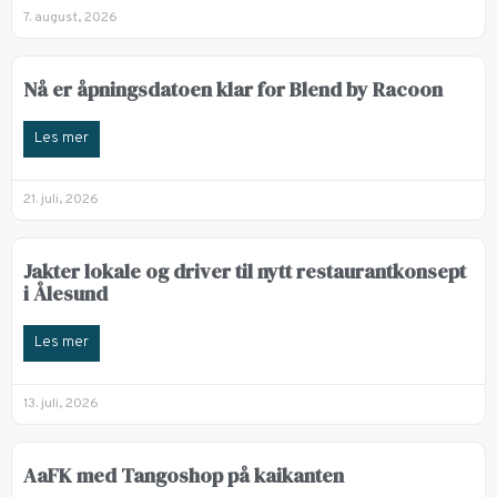
7. august, 2026
Nå er åpningsdatoen klar for Blend by Racoon
Les mer
21. juli, 2026
Jakter lokale og driver til nytt restaurantkonsept
i Ålesund
Les mer
13. juli, 2026
AaFK med Tangoshop på kaikanten