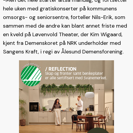
-Men det hele starter altså mandag, og fortsetter
hele uken med gratiskonserter på kommunens
omsorgs- og seniorsentre, forteller Nils-Erik, som
sammen med de andre kan blant annet friste med
en kveld på Løvenvold Theater, der Kim Wigaard,
kjent fra Demenskoret på NRK underholder med
Sangens Kraft, i regi av Ålesund Demensforening.