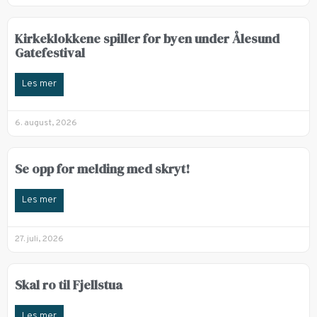
Kirkeklokkene spiller for byen under Ålesund
Gatefestival
Les mer
6. august, 2026
Se opp for melding med skryt!
Les mer
27. juli, 2026
Skal ro til Fjellstua
Les mer