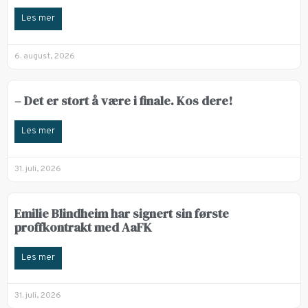
Les mer
6. august, 2026
– Det er stort å være i finale. Kos dere!
Les mer
31. juli, 2026
Emilie Blindheim har signert sin første
proffkontrakt med AaFK
Les mer
31. juli, 2026