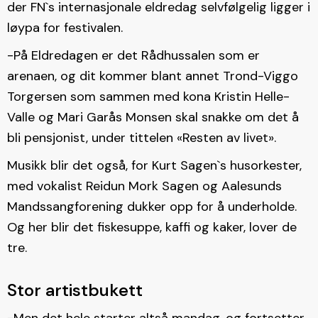
der FN`s internasjonale eldredag selvfølgelig ligger i
løypa for festivalen.
-På Eldredagen er det Rådhussalen som er
arenaen, og dit kommer blant annet Trond-Viggo
Torgersen som sammen med kona Kristin Helle-
Valle og Mari Garås Monsen skal snakke om det å
bli pensjonist, under tittelen «Resten av livet».
Musikk blir det også, for Kurt Sagen`s husorkester,
med vokalist Reidun Mork Sagen og Aalesunds
Mandssangforening dukker opp for å underholde.
Og her blir det fiskesuppe, kaffi og kaker, lover de
tre.
Stor artistbukett