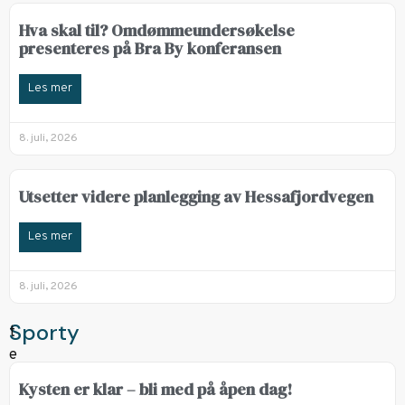
Hva skal til? Omdømmeundersøkelse
presenteres på Bra By konferansen
Les mer
8. juli, 2026
Utsetter videre planlegging av Hessafjordvegen
Les mer
8. juli, 2026
Sporty
Kysten er klar – bli med på åpen dag!