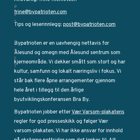
trine@bypatrioten.com
Tips og leserinnlegg:
post@bypatrioten.com
Bypatrioten er en uavhengig nettavis for
Ålesund og omegn med Ålesund sentrum som
kjerneområde. Vi dekker smått som stort og har
kultur, samfunn og lokalt næringsliv i fokus. Vi
står bak flere åpne arrangementer gjennom
hele året i tillegg til den årlige
byutviklingskonferansen Bra By.
Bypatrioten jobber etter
Vær Varsom-plakatens
regler for god presseskikk og følger Vær
varsom-plakaten. Vi har ikke ansvar for innhold