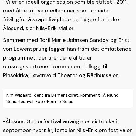
-Vi er en ideell organisasjon som ble stiftet i 2011,
med åtte aktive medlemmer som arbeider
frivilligfor å skape livsglede og hygge for eldre i
Ålesund, sier Nils-Erik Møller.
Sammen med Toril Marie Johnsen Sandøy og Britt
von Løwensprung legger han fram det omfattende
programmet, der arenaene alltid er
omsorgssentrene i kommunen, i tillegg til
Pinsekirka, Løvenvold Theater og Rådhussalen.
Kim Wigaard, kjent fra Demenskoret, kommer til Ålesund
Seniorfestival. Foto: Pernille Solås
-Ålesund Seniorfestival arrangeres siste uka i
september hvert år, forteller Nils-Erik om festivalen