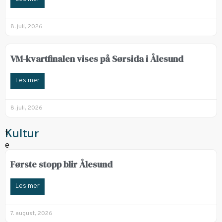
8. juli, 2026
VM-kvartfinalen vises på Sørsida i Ålesund
Les mer
8. juli, 2026
Kultur
Første stopp blir Ålesund
Les mer
7. august, 2026