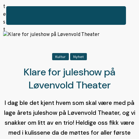
Kultur
Nyhet
Klare for juleshow på
Løvenvold Theater
I dag ble det kjent hvem som skal være med på
lage årets juleshow på Løvenvold Theater, og vi
snakker om litt av en trio! Heldige oss fikk være
med i kulissene da de møttes for aller første