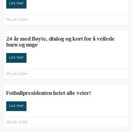
Les mer
30. juli, 2026
24 år med fløyte, dialog og kort for å veilede
barn og unge
Les mer
29. juli, 2026
Fotballpresidenten heiet alle veier!
Les mer
28. juli, 2026