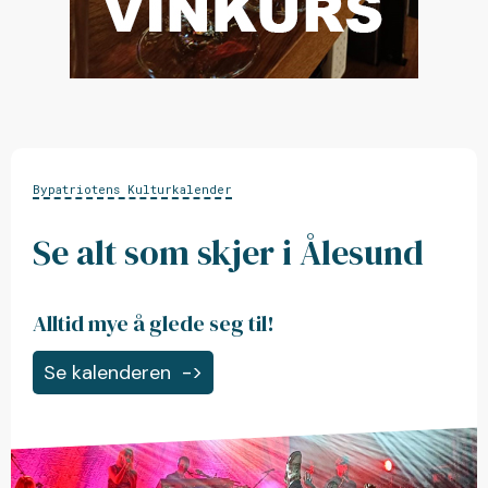
Bypatriotens Kulturkalender
Se alt som skjer i Ålesund
Alltid mye å glede seg til!
Se kalenderen
->