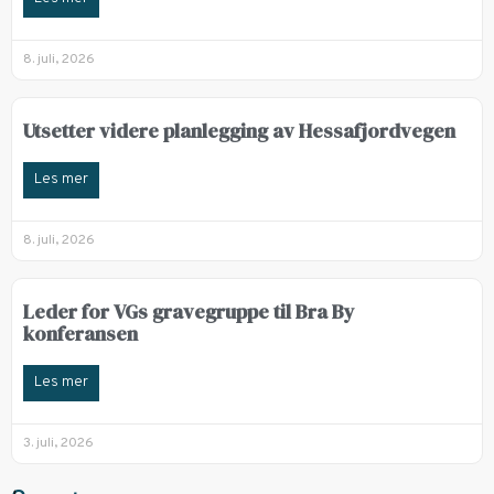
8. juli, 2026
Utsetter videre planlegging av Hessafjordvegen
Les mer
8. juli, 2026
Leder for VGs gravegruppe til Bra By
konferansen
Les mer
3. juli, 2026