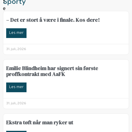
Sporty
– Det er stort å være i finale. Kos dere!
Les mer
31. juli, 2026
Emilie Blindheim har signert sin første
proffkontrakt med AaFK
Les mer
31. juli, 2026
Ekstra tøft når man ryker ut