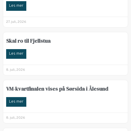
Les mer
27. juli, 2026
Skal ro til Fjellstua
Les mer
8. juli, 2026
VM-kvartfinalen vises på Sørsida i Ålesund
Les mer
8. juli, 2026