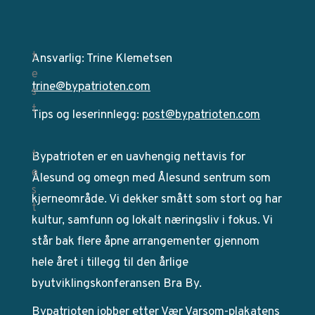
Ansvarlig: Trine Klemetsen
trine@bypatrioten.com
Tips og leserinnlegg:
post@bypatrioten.com
Bypatrioten er en uavhengig nettavis for
Ålesund og omegn med Ålesund sentrum som
kjerneområde. Vi dekker smått som stort og har
kultur, samfunn og lokalt næringsliv i fokus. Vi
står bak flere åpne arrangementer gjennom
hele året i tillegg til den årlige
byutviklingskonferansen Bra By.
Bypatrioten jobber etter
Vær Varsom-plakatens