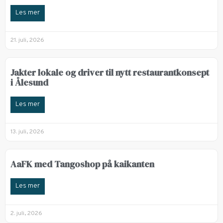
Les mer
21. juli, 2026
Jakter lokale og driver til nytt restaurantkonsept
i Ålesund
Les mer
13. juli, 2026
AaFK med Tangoshop på kaikanten
Les mer
2. juli, 2026