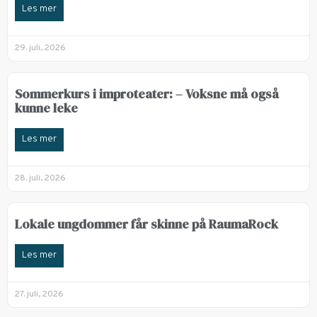
Les mer
29. juli, 2026
Sommerkurs i improteater: – Voksne må også
kunne leke
Les mer
28. juli, 2026
Lokale ungdommer får skinne på RaumaRock
Les mer
27. juli, 2026