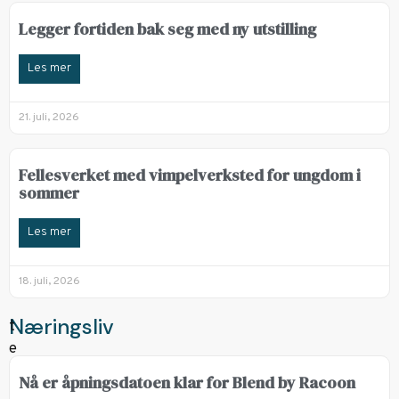
Legger fortiden bak seg med ny utstilling
Les mer
21. juli, 2026
Fellesverket med vimpelverksted for ungdom i
sommer
Les mer
18. juli, 2026
Næringsliv
Nå er åpningsdatoen klar for Blend by Racoon