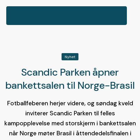
Nyhet
Scandic Parken åpner
bankettsalen til Norge-Brasil
Fotballfeberen herjer videre, og søndag kveld
inviterer Scandic Parken til felles
kampopplevelse med storskjerm i bankettsalen
når Norge møter Brasil i åttendedelsfinalen i