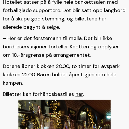
Hotellet satser på å fylle hele bankettsalen med
fotballglade supportere. Det blir satt opp langbord
for å skape god stemning, og billettene har
allerede begynt å selge.
– Her er det førstemann til mølla. Det blir ikke
bordreservasjoner, forteller Knotten og opplyser
om 18.-årsgrense på arrangementet.
Dørene åpner klokken 20.00, to timer før avspark
klokken 22.00. Baren holder åpent gjennom hele
kampen.
Billetter kan forhåndsbestilles
her
.