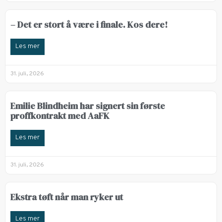
– Det er stort å være i finale. Kos dere!
Les mer
31. juli, 2026
Emilie Blindheim har signert sin første
proffkontrakt med AaFK
Les mer
31. juli, 2026
Ekstra tøft når man ryker ut
Les mer