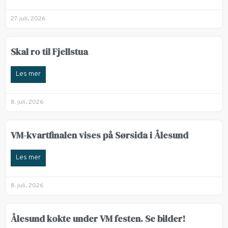
27. juli, 2026
Skal ro til Fjellstua
Les mer
8. juli, 2026
VM-kvartfinalen vises på Sørsida i Ålesund
Les mer
8. juli, 2026
Ålesund kokte under VM festen. Se bilder!