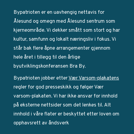
Bypatrioten er en uavhengig nettavis for
Ålesund og omegn med Ålesund sentrum som
kjerneområde. Vi dekker smått som stort og har
kultur, samfunn og lokalt næringsliv i fokus. Vi
står bak flere åpne arrangementer gjennom
hele året i tillegg til den årlige
byutviklingskonferansen Bra By.
Bypatrioten jobber etter
Vær Varsom-plakatens
regler for god presseskikk og følger Vær
varsom-plakaten. Vi har ikke ansvar for innhold
på eksterne nettsider som det lenkes til. Alt
innhold i våre flater er beskyttet etter loven om
opphavsrett av åndsverk