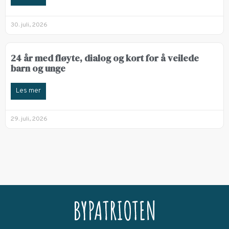
30. juli, 2026
24 år med fløyte, dialog og kort for å veilede
barn og unge
Les mer
29. juli, 2026