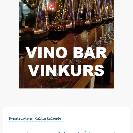
Bypatriotens Kulturkalender