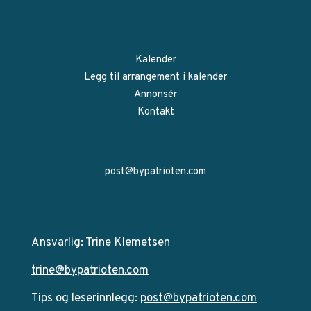
Kalender
Legg til arrangement i kalender
Annonsér
Kontakt
post@bypatrioten.com
Ansvarlig: Trine Klemetsen
trine@bypatrioten.com
Tips og leserinnlegg:
post@bypatrioten.com