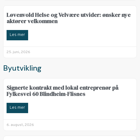
Løvenvold Helse og Velvære utvider: ønsker nye
aktører velkommen
Les mer
25. juni, 2026
Byutvikling
Signerte kontrakt med lokal entreprenør på
Fylkesvei 60 Blindheim-Flisnes
Les mer
6. august, 2026