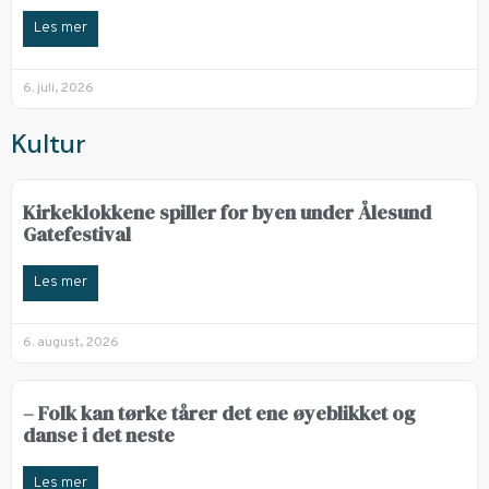
Les mer
6. juli, 2026
Kultur
Kirkeklokkene spiller for byen under Ålesund
Gatefestival
Les mer
6. august, 2026
– Folk kan tørke tårer det ene øyeblikket og
danse i det neste
Les mer