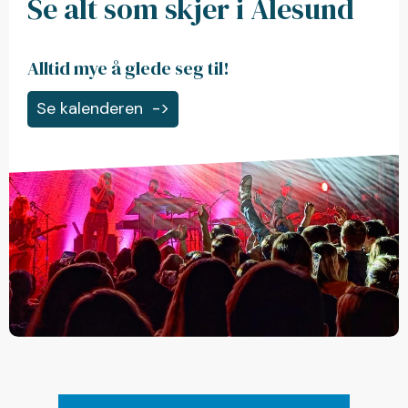
Se alt som skjer i Ålesund
Alltid mye å glede seg til!
Se kalenderen
->