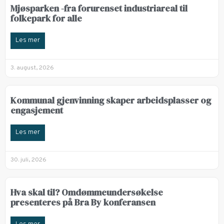
Mjøsparken -fra forurenset industriareal til
folkepark for alle
Les mer
3. august, 2026
Kommunal gjenvinning skaper arbeidsplasser og
engasjement
Les mer
30. juli, 2026
Hva skal til? Omdømmeundersøkelse
presenteres på Bra By konferansen