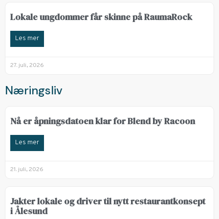
Lokale ungdommer får skinne på RaumaRock
Les mer
27. juli, 2026
Næringsliv
Nå er åpningsdatoen klar for Blend by Racoon
Les mer
21. juli, 2026
Jakter lokale og driver til nytt restaurantkonsept
i Ålesund