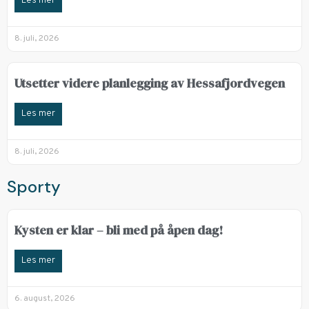
Les mer
8. juli, 2026
Utsetter videre planlegging av Hessafjordvegen
Les mer
8. juli, 2026
Sporty
Kysten er klar – bli med på åpen dag!
Les mer
6. august, 2026