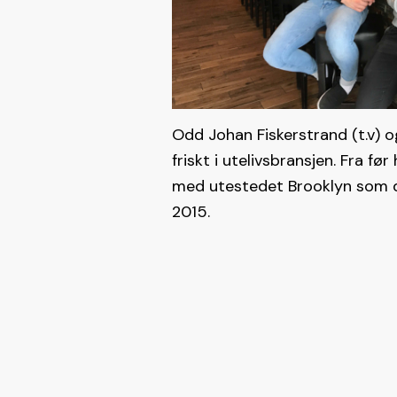
Odd Johan Fiskerstrand (t.v) o
friskt i utelivsbransjen. Fra fø
med utestedet Brooklyn som 
2015.