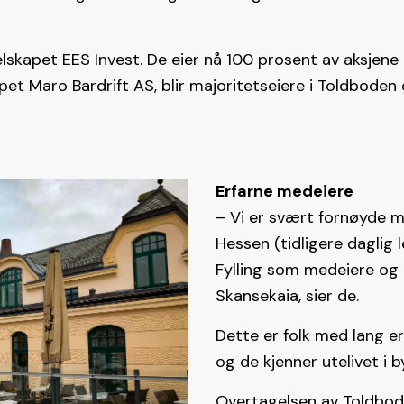
skapet EES Invest. De eier nå 100 prosent av aksjene 
et Maro Bardrift AS, blir majoritetseiere i Toldboden
Erfarne medeiere
– Vi er svært fornøyde 
Hessen (tidligere daglig
Fylling som medeiere og 
Skansekaia, sier de.
Dette er folk med lang er
og de kjenner utelivet i b
Overtagelsen av Toldbode