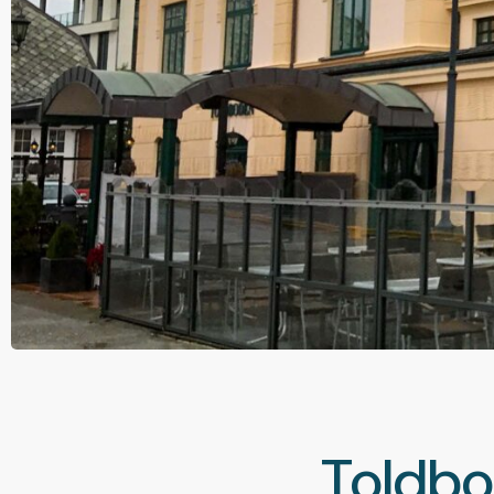
Toldbod