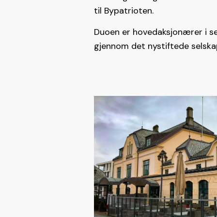
til Bypatrioten.
Duoen er hovedaksjonærer i sel
gjennom det nystiftede selskap