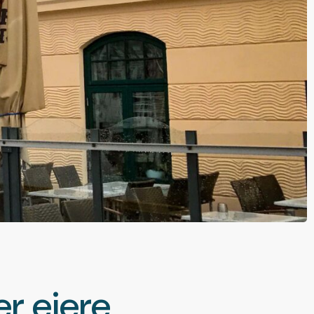
er eiere