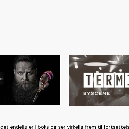
det endelig er i boks og ser virkelig frem til fortsettel