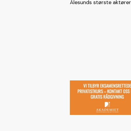
Ålesunds største aktører 