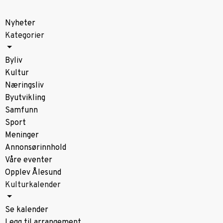
Nyheter
Kategorier
Byliv
Kultur
Næringsliv
Byutvikling
Samfunn
Sport
Meninger
Annonsørinnhold
Våre eventer
Opplev Ålesund
Kulturkalender
Se kalender
Legg til arrangement