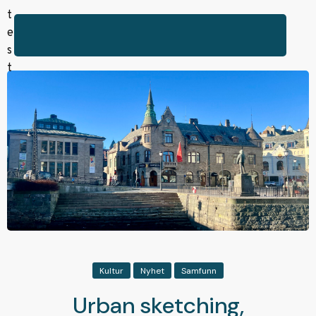
Kultur
Nyhet
Samfunn
Urban sketching,