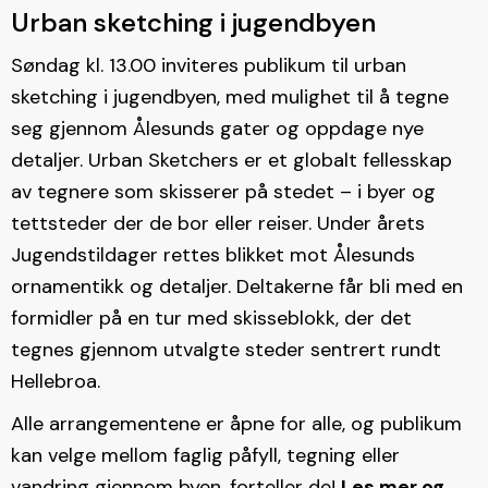
Urban sketching i jugendbyen
Søndag kl. 13.00 inviteres publikum til urban
sketching i jugendbyen, med mulighet til å tegne
seg gjennom Ålesunds gater og oppdage nye
detaljer. Urban Sketchers er et globalt fellesskap
av tegnere som skisserer på stedet – i byer og
tettsteder der de bor eller reiser. Under årets
Jugendstildager rettes blikket mot Ålesunds
ornamentikk og detaljer. Deltakerne får bli med en
formidler på en tur med skisseblokk, der det
tegnes gjennom utvalgte steder sentrert rundt
Hellebroa.
Alle arrangementene er åpne for alle, og publikum
kan velge mellom faglig påfyll, tegning eller
vandring gjennom byen, forteller de!
Les mer og