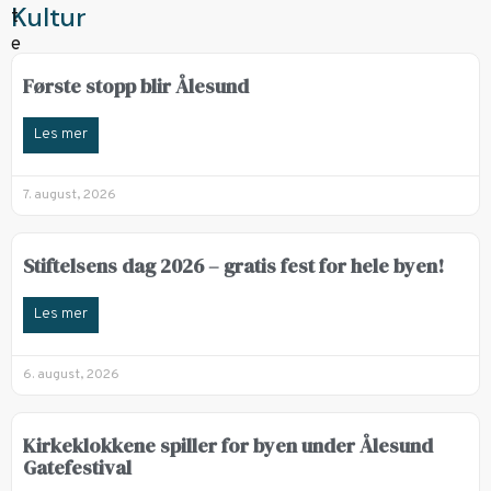
Kultur
Første stopp blir Ålesund
Les mer
7. august, 2026
Stiftelsens dag 2026 – gratis fest for hele byen!
Les mer
6. august, 2026
Kirkeklokkene spiller for byen under Ålesund
Gatefestival