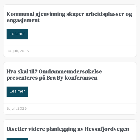
Kommunal gjenvinning skaper arbeidsplasser og
engasjement
Les mer
30. juli, 2026
Hva skal til? Omdømmeundersøkelse
presenteres på Bra By konferansen
Les mer
8. juli, 2026
Utsetter videre planlegging av Hessafjordvegen