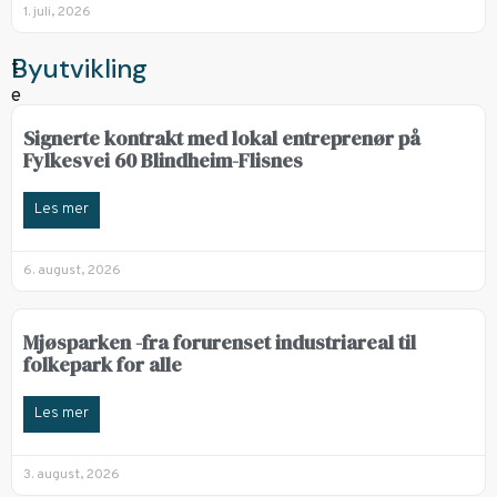
1. juli, 2026
Byutvikling
Signerte kontrakt med lokal entreprenør på
Fylkesvei 60 Blindheim-Flisnes
Les mer
6. august, 2026
Mjøsparken -fra forurenset industriareal til
folkepark for alle
Les mer
3. august, 2026