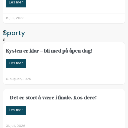
Les mer
8. juli, 2026
Sporty
Kysten er klar – bli med på åpen dag!
Les mer
6. august, 2026
– Det er stort å være i finale. Kos dere!
Les mer
31. juli, 2026