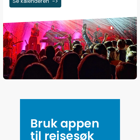
Se kalenderen
->