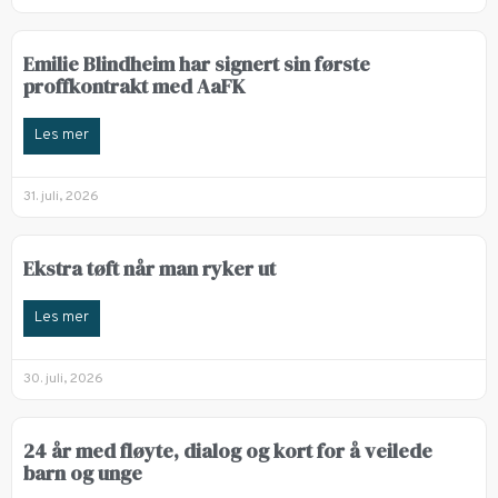
Emilie Blindheim har signert sin første
proffkontrakt med AaFK
Les mer
31. juli, 2026
Ekstra tøft når man ryker ut
Les mer
30. juli, 2026
24 år med fløyte, dialog og kort for å veilede
barn og unge