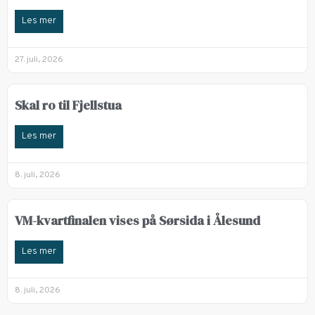
Les mer
27. juli, 2026
Skal ro til Fjellstua
Les mer
8. juli, 2026
VM-kvartfinalen vises på Sørsida i Ålesund
Les mer
8. juli, 2026