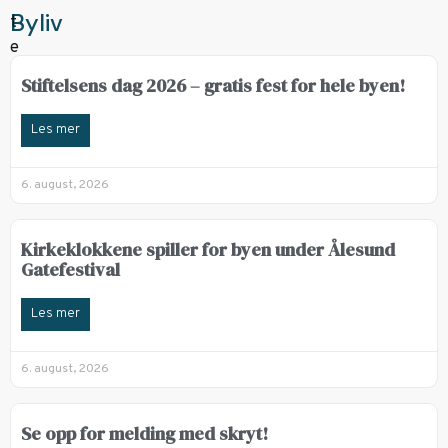
Byliv
Stiftelsens dag 2026 – gratis fest for hele byen!
Les mer
6. august, 2026
Kirkeklokkene spiller for byen under Ålesund
Gatefestival
Les mer
6. august, 2026
Se opp for melding med skryt!