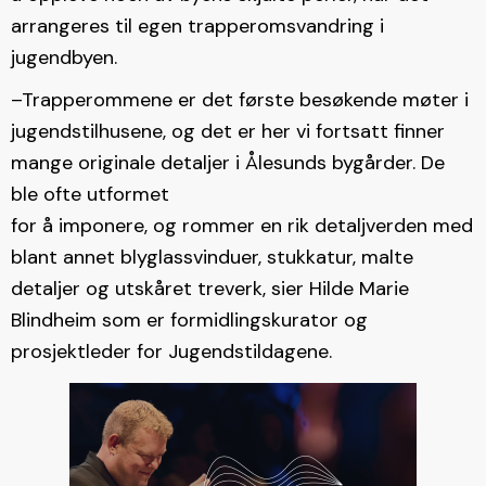
arrangeres til egen trapperomsvandring i
jugendbyen.
–Trapperommene er det første besøkende møter i
jugendstilhusene, og det er her vi fortsatt finner
mange originale detaljer i Ålesunds bygårder. De
ble ofte utformet
for å imponere, og rommer en rik detaljverden med
blant annet blyglassvinduer, stukkatur, malte
detaljer og utskåret treverk, sier Hilde Marie
Blindheim som er formidlingskurator og
prosjektleder for Jugendstildagene.