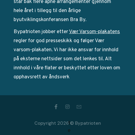
står bak flere åpne arrangementer gjennom
hele året i tillegg til den årlige
byutviklingskonferansen Bra By.
Bypatrioten jobber etter
Vær Varsom-plakatens
regler for god presseskikk og følger Vær
varsom-plakaten. Vi har ikke ansvar for innhold
på eksterne nettsider som det lenkes til. Alt
innhold i våre flater er beskyttet etter loven om
opphavsrett av åndsverk
Copyright 2026 © Bypatrioten