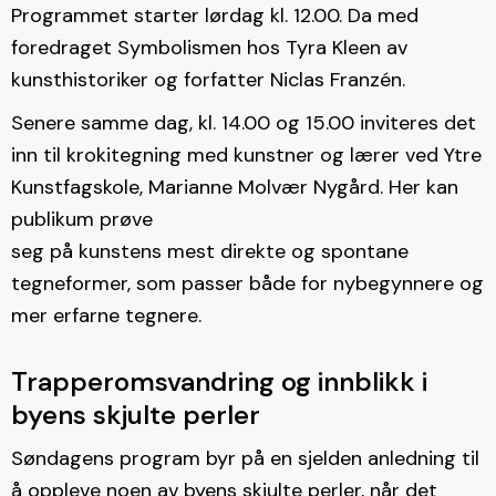
Programmet starter lørdag kl. 12.00. Da med
foredraget Symbolismen hos Tyra Kleen av
kunsthistoriker og forfatter Niclas Franzén.
Senere samme dag, kl. 14.00 og 15.00 inviteres det
inn til krokitegning med kunstner og lærer ved Ytre
Kunstfagskole, Marianne Molvær Nygård. Her kan
publikum prøve
seg på kunstens mest direkte og spontane
tegneformer, som passer både for nybegynnere og
mer erfarne tegnere.
Trapperomsvandring og innblikk i
byens skjulte perler
Søndagens program byr på en sjelden anledning til
å oppleve noen av byens skjulte perler, når det