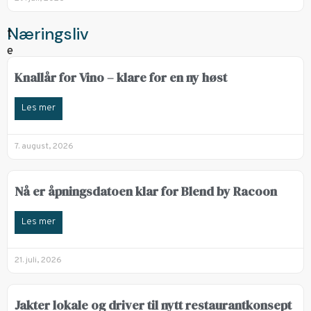
Næringsliv
Knallår for Vino – klare for en ny høst
Les mer
7. august, 2026
Nå er åpningsdatoen klar for Blend by Racoon
Les mer
21. juli, 2026
Jakter lokale og driver til nytt restaurantkonsept