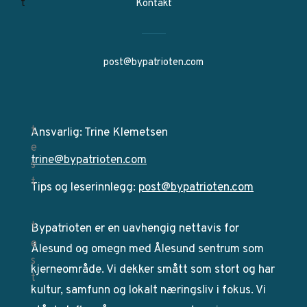
Kontakt
post@bypatrioten.com
Ansvarlig: Trine Klemetsen
trine@bypatrioten.com
Tips og leserinnlegg:
post@bypatrioten.com
Bypatrioten er en uavhengig nettavis for
Ålesund og omegn med Ålesund sentrum som
kjerneområde. Vi dekker smått som stort og har
kultur, samfunn og lokalt næringsliv i fokus. Vi