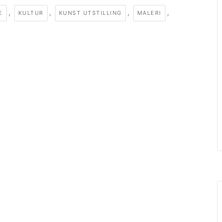
,
,
,
,
E
KULTUR
KUNST UTSTILLING
MALERI