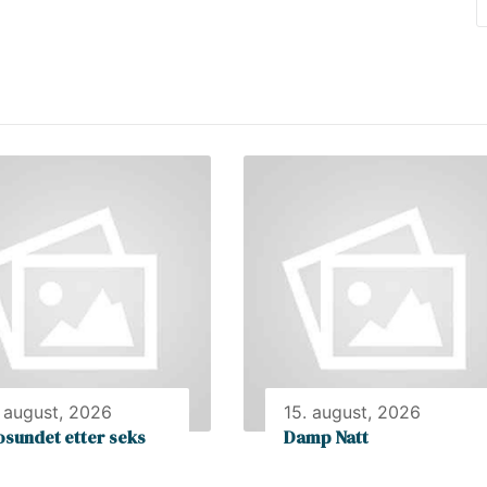
. august, 2026
15. august, 2026
osundet etter seks
Damp Natt