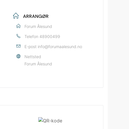
ARRANGØR
Forum Ålesund
Telefon
48900499
E-post
info@forumaalesund.no
Nettsted
Forum Ålesund