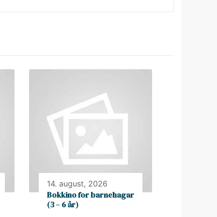
14. august, 2026
Bokkino for barnehagar
(3 – 6 år)