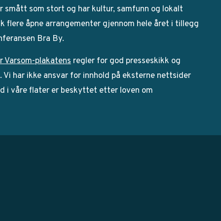
 smått som stort og har kultur, samfunn og lokalt
bak flere åpne arrangementer gjennom hele året i tillegg
onferansen Bra By.
r Varsom-plakatens
regler for god presseskikk og
Vi har ikke ansvar for innhold på eksterne nettsider
ld i våre flater er beskyttet etter loven om