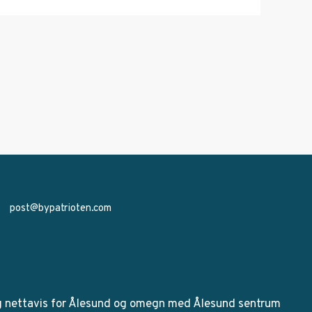
post@bypatrioten.com
g nettavis for Ålesund og omegn med Ålesund sentrum