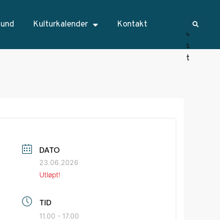
sund
Kulturkalender
Kontakt
DATO
23.06.2026
Utløpt!
TID
11.00 - 17.00