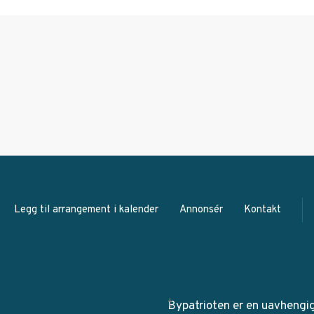
Legg til arrangement i kalender
Annonsér
Kontakt
Bypatrioten er en uavhengi