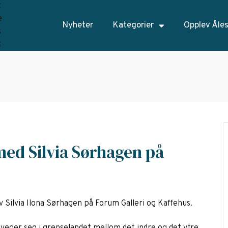
Nyheter
Kategorier
Opplev Åle
 med Silvia Sørhagen på
v Silvia Ilona Sørhagen på Forum Galleri og Kaffehus.