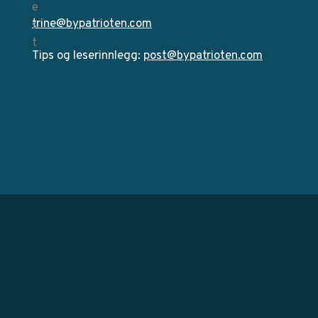
trine@bypatrioten.com
Tips og leserinnlegg:
post@bypatrioten.com