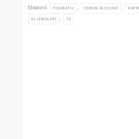
Stikkord:
,
,
FIGURATIV
FORUM ÅLESUND
KAFF
,
OLJEMALERI
TE