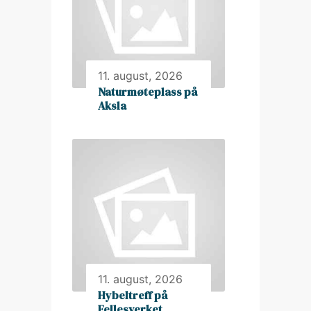
11. august, 2026
Naturmøteplass på
Aksla
11. august, 2026
Hybeltreff på
Fellesverket