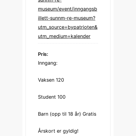
museum/event/inngangsb
illett-sunnm-re-museum?
utm_source=bypatrioten&
utm_medium=kalender
Pris:
Inngang:
Vaksen 120
Student 100
Barn (opp til 18 år) Gratis
Årskort er gyldig!