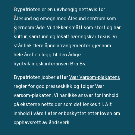
Bypatrioten er en uavhengig nettavis for
Ålesund og omegn med Ålesund sentrum som
kjerneområde. Vi dekker smått som stort og har
kultur, samfunn og lokalt næringsliv i fokus. Vi
står bak flere åpne arrangementer gjennom
hele året i tillegg til den årlige
byutviklingskonferansen Bra By.
Bypatrioten jobber etter
Vær Varsom-plakatens
regler for god presseskikk og følger Vær
varsom-plakaten. Vi har ikke ansvar for innhold
på eksterne nettsider som det lenkes til. Alt
innhold i våre flater er beskyttet etter loven om
opphavsrett av åndsverk