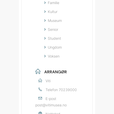
Familie
Kultur
Museum
Senior
Student
Ungdom
Voksen
ARRANGØR
Viti
Telefon
70239000
E-post
post@vitimusea.no
Nettsted