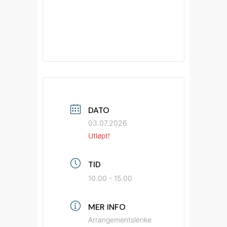
DATO
03.07.2026
Utløpt!
TID
10.00 - 15.00
MER INFO
Arrangementslenke