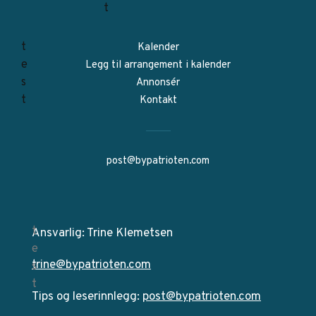
Kalender
Legg til arrangement i kalender
Annonsér
Kontakt
post@bypatrioten.com
Ansvarlig: Trine Klemetsen
trine@bypatrioten.com
Tips og leserinnlegg:
post@bypatrioten.com