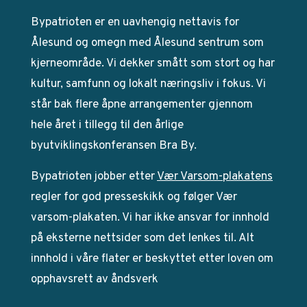
Bypatrioten er en uavhengig nettavis for
Ålesund og omegn med Ålesund sentrum som
kjerneområde. Vi dekker smått som stort og har
kultur, samfunn og lokalt næringsliv i fokus. Vi
står bak flere åpne arrangementer gjennom
hele året i tillegg til den årlige
byutviklingskonferansen Bra By.
Bypatrioten jobber etter
Vær Varsom-plakatens
regler for god presseskikk og følger Vær
varsom-plakaten. Vi har ikke ansvar for innhold
på eksterne nettsider som det lenkes til. Alt
innhold i våre flater er beskyttet etter loven om
opphavsrett av åndsverk