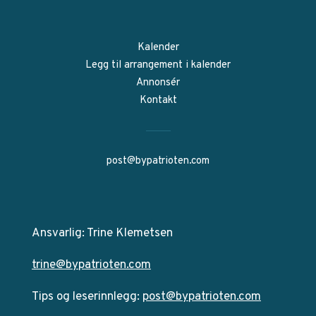
Kalender
Legg til arrangement i kalender
Annonsér
Kontakt
post@bypatrioten.com
Ansvarlig: Trine Klemetsen
trine@bypatrioten.com
Tips og leserinnlegg:
post@bypatrioten.com