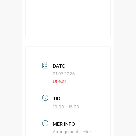
DATO
01.07.2026
Utløpt!
TID
10.00 - 15.00
MER INFO
Arrangementslenke