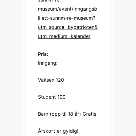
museum/event/inngangsb
illett-sunnm-re-museum?
utm_source=bypatrioten&
utm_medium=kalender
Pris:
Inngang:
Vaksen 120
Student 100
Barn (opp til 18 år) Gratis
Årskort er gyldig!