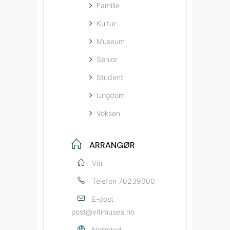
Familie
Kultur
Museum
Senior
Student
Ungdom
Voksen
ARRANGØR
Viti
Telefon
70239000
E-post
post@vitimusea.no
Nettsted