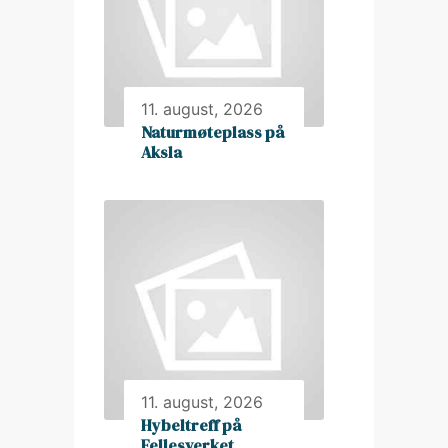
11. august, 2026
Naturmøteplass på
Aksla
11. august, 2026
Hybeltreff på
Fellesverket