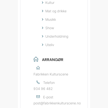
Kultur
Mat og drikke
Musikk
Show
Underholdning
Uteliv
ARRANGØR
Fabrikken Kulturscene
Telefon
934 96 482
E-post
post@fabrikkenkulturscene.no