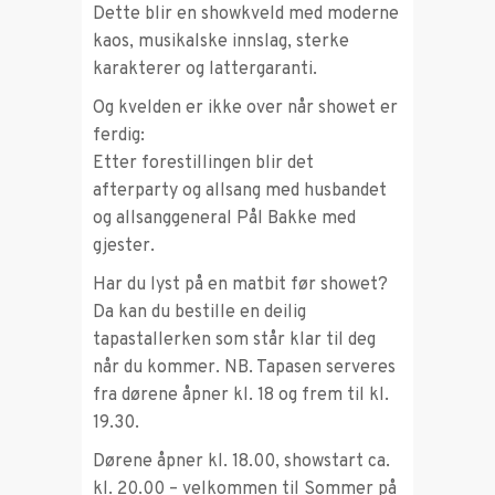
Dette blir en showkveld med moderne
kaos, musikalske innslag, sterke
karakterer og lattergaranti.
Og kvelden er ikke over når showet er
ferdig:
Etter forestillingen blir det
afterparty og allsang med husbandet
og allsanggeneral Pål Bakke med
gjester.
Har du lyst på en matbit før showet?
Da kan du bestille en deilig
tapastallerken som står klar til deg
når du kommer. NB. Tapasen serveres
fra dørene åpner kl. 18 og frem til kl.
19.30.
Dørene åpner kl. 18.00, showstart ca.
kl. 20.00 – velkommen til Sommer på