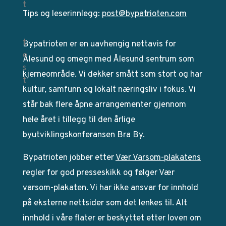
Tips og leserinnlegg:
post@bypatrioten.com
Bypatrioten er en uavhengig nettavis for
Ålesund og omegn med Ålesund sentrum som
kjerneområde. Vi dekker smått som stort og har
kultur, samfunn og lokalt næringsliv i fokus. Vi
står bak flere åpne arrangementer gjennom
hele året i tillegg til den årlige
byutviklingskonferansen Bra By.
Bypatrioten jobber etter
Vær Varsom-plakatens
regler for god presseskikk og følger Vær
varsom-plakaten. Vi har ikke ansvar for innhold
på eksterne nettsider som det lenkes til. Alt
innhold i våre flater er beskyttet etter loven om