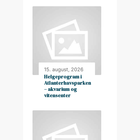
15. august, 2026
Helgeprogram i
Atlanterhavsparken
– akvarium og
vitensenter