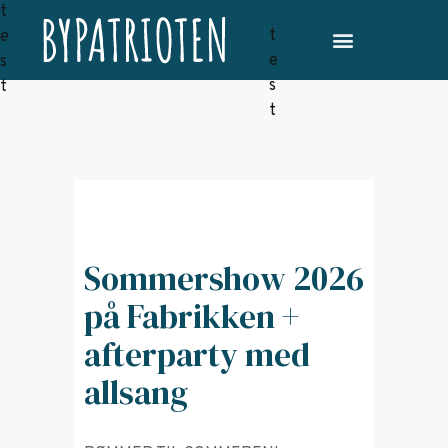
Sommershow 2026
på Fabrikken +
afterparty med
allsang