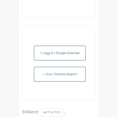
+ Legg til i Google Kalender
+ iCal / Outlook eksport
Stikkord:
,
AKTIVITET