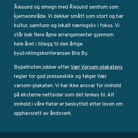
Ålesund og omegn med Ålesund sentrum som
kjerneområde. Vi dekker smått som stort og har
kultur, samfunn og lokalt næringsliv i fokus. Vi
står bak flere åpne arrangementer gjennom
hele året i tillegg til den årlige
byutviklingskonferansen Bra By.
Bypatrioten jobber etter
Vær Varsom-plakatens
regler for god presseskikk og følger Vær
varsom-plakaten. Vi har ikke ansvar for innhold
på eksterne nettsider som det lenkes til. Alt
innhold i våre flater er beskyttet etter loven om
opphavsrett av åndsverk