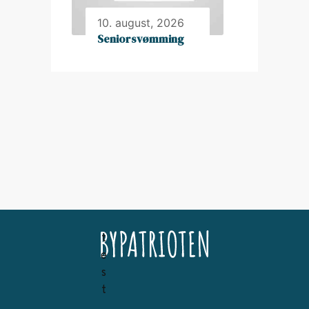
10. august, 2026
Seniorsvømming