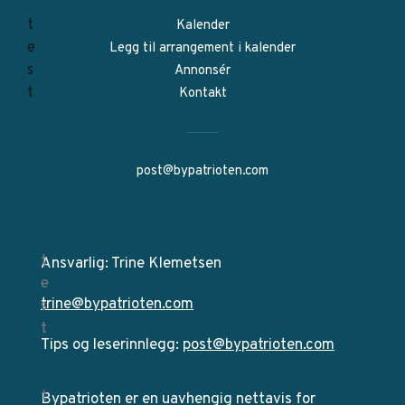
Kalender
Legg til arrangement i kalender
Annonsér
Kontakt
post@bypatrioten.com
Ansvarlig: Trine Klemetsen
trine@bypatrioten.com
Tips og leserinnlegg:
post@bypatrioten.com
Bypatrioten er en uavhengig nettavis for