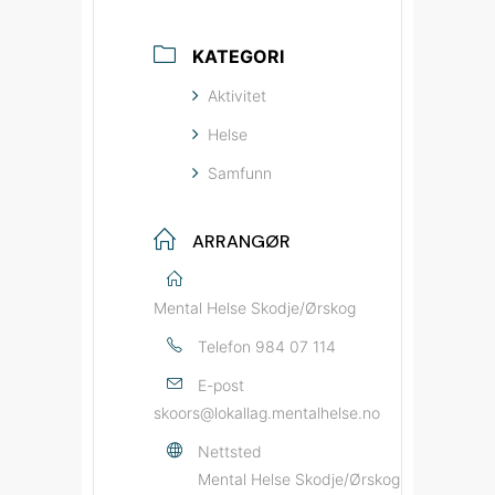
KATEGORI
Aktivitet
Helse
Samfunn
ARRANGØR
Mental Helse Skodje/Ørskog
Telefon
984 07 114
E-post
skoors@lokallag.mentalhelse.no
Nettsted
Mental Helse Skodje/Ørskog