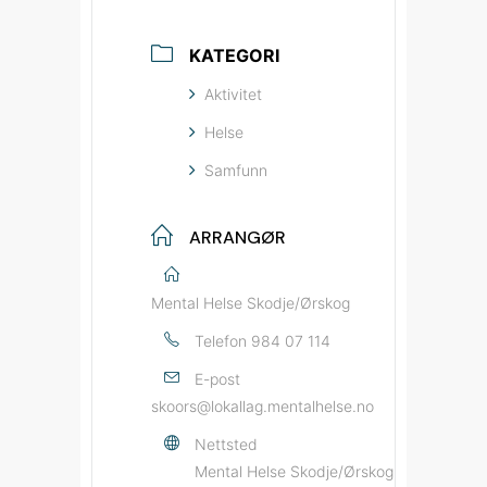
KATEGORI
Aktivitet
Helse
Samfunn
ARRANGØR
Mental Helse Skodje/Ørskog
Telefon
984 07 114
E-post
skoors@lokallag.mentalhelse.no
Nettsted
Mental Helse Skodje/Ørskog