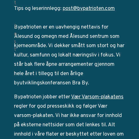
Tips og leserinnlegg:
post@bypatrioten.com
Bypatrioten er en uavhengig nettavis for
Ålesund og omegn med Ålesund sentrum som
kjerneområde. Vi dekker smått som stort og har
kultur, samfunn og lokalt næringsliv i fokus. Vi
står bak flere åpne arrangementer gjennom
hele året i tillegg til den årlige
byutviklingskonferansen Bra By.
Bypatrioten jobber etter
Vær Varsom-plakatens
regler for god presseskikk og følger Vær
varsom-plakaten. Vi har ikke ansvar for innhold
på eksterne nettsider som det lenkes til. Alt
innhold i våre flater er beskyttet etter loven om