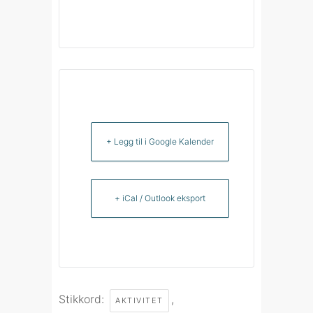
+ Legg til i Google Kalender
+ iCal / Outlook eksport
Stikkord:
,
AKTIVITET