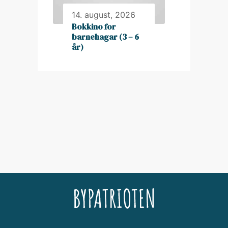
14. august, 2026
Bokkino for
barnehagar (3 – 6
år)