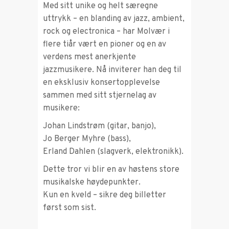
Med sitt unike og helt særegne
uttrykk – en blanding av jazz, ambient,
rock og electronica – har Molvær i
flere tiår vært en pioner og en av
verdens mest anerkjente
jazzmusikere. Nå inviterer han deg til
en eksklusiv konsertopplevelse
sammen med sitt stjernelag av
musikere:
Johan Lindstrøm (gitar, banjo),
Jo Berger Myhre (bass),
Erland Dahlen (slagverk, elektronikk).
Dette tror vi blir en av høstens store
musikalske høydepunkter.
Kun en kveld – sikre deg billetter
først som sist.