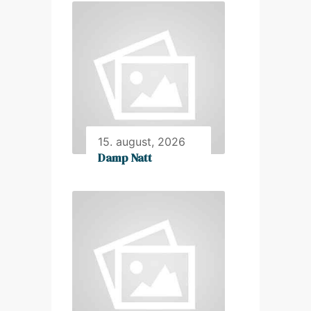
15. august, 2026
Damp Natt