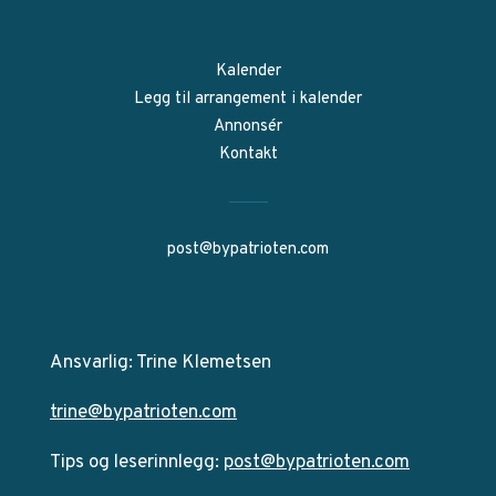
Kalender
Legg til arrangement i kalender
Annonsér
Kontakt
post@bypatrioten.com
Ansvarlig: Trine Klemetsen
trine@bypatrioten.com
Tips og leserinnlegg:
post@bypatrioten.com