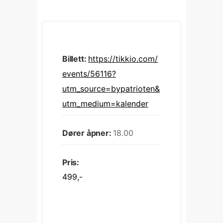
Billett:
https://tikkio.com/
events/56116?
utm_source=bypatrioten&
utm_medium=kalender
Dører åpner:
18.00
Pris:
499,-