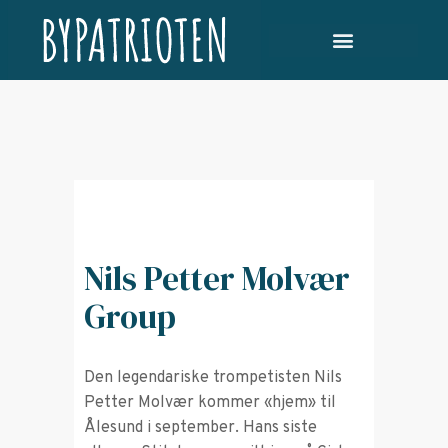
Nils Petter Molvær
Group
Den legendariske trompetisten Nils
Petter Molvær kommer «hjem» til
Ålesund i september. Hans siste