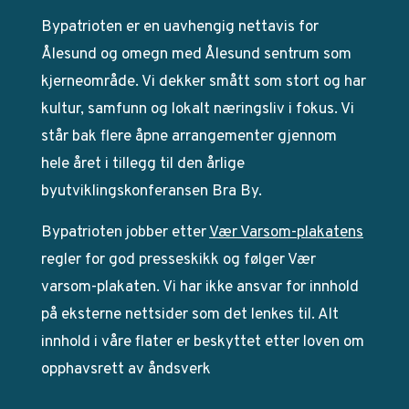
Bypatrioten er en uavhengig nettavis for
Ålesund og omegn med Ålesund sentrum som
kjerneområde. Vi dekker smått som stort og har
kultur, samfunn og lokalt næringsliv i fokus. Vi
står bak flere åpne arrangementer gjennom
hele året i tillegg til den årlige
byutviklingskonferansen Bra By.
Bypatrioten jobber etter
Vær Varsom-plakatens
regler for god presseskikk og følger Vær
varsom-plakaten. Vi har ikke ansvar for innhold
på eksterne nettsider som det lenkes til. Alt
innhold i våre flater er beskyttet etter loven om
opphavsrett av åndsverk