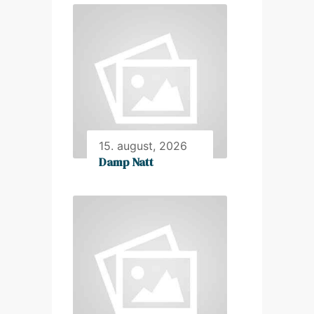
15. august, 2026
Damp Natt