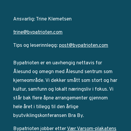
Ansvarlig: Trine Klemetsen
trine@bypatrioten.com
Tips og leserinnlegg:
post@bypatrioten.com
Bypatrioten er en uavhengig nettavis for
Ålesund og omegn med Ålesund sentrum som
kjerneområde. Vi dekker smått som stort og har
kultur, samfunn og lokalt næringsliv i fokus. Vi
står bak flere åpne arrangementer gjennom
hele året i tillegg til den årlige
byutviklingskonferansen Bra By.
Bypatrioten jobber etter
Vær Varsom-plakatens