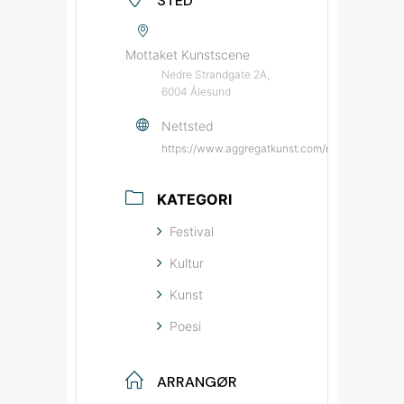
STED
Mottaket Kunstscene
Nedre Strandgate 2A,
6004 Ålesund
Nettsted
https://www.aggregatkunst.com/mottaket-kuns
KATEGORI
Festival
Kultur
Kunst
Poesi
ARRANGØR