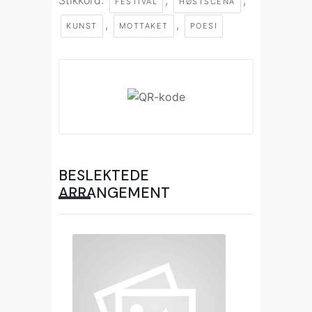
Stikkord:
,
,
FESTIVAL
HØSTSCENA
,
,
KUNST
MOTTAKET
POESI
BESLEKTEDE
ARRANGEMENT