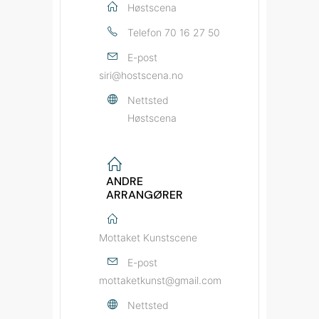
Høstscena
Telefon
70 16 27 50
E-post
siri@hostscena.no
Nettsted
Høstscena
ANDRE
ARRANGØRER
Mottaket Kunstscene
E-post
mottaketkunst@gmail.com
Nettsted