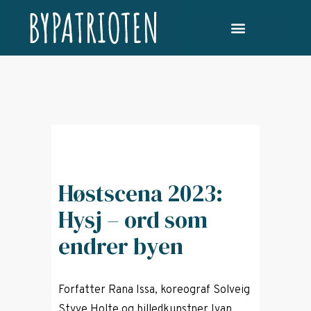
Høstscena 2023:
Hysj – ord som
endrer byen
Forfatter Rana Issa, koreograf Solveig
Styve Holte og billedkunstner Ivan