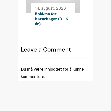
14. august, 2026
Bokkino for
barnehagar (3 – 6
år)
Leave a Comment
Du må være
innlogget
for å kunne
kommentere.