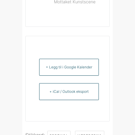
Mottaket Kunstscene
+ Legg til i Google Kalender
+ iCal / Outlook eksport