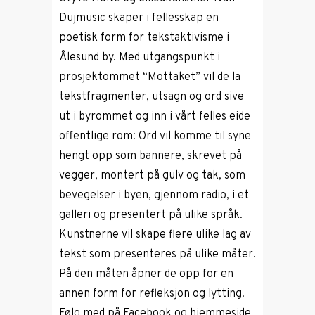
Dujmusic skaper i fellesskap en
poetisk form for tekstaktivisme i
Ålesund by. Med utgangspunkt i
prosjektommet “Mottaket” vil de la
tekstfragmenter, utsagn og ord sive
ut i byrommet og inn i vårt felles eide
offentlige rom: Ord vil komme til syne
hengt opp som bannere, skrevet på
vegger, montert på gulv og tak, som
bevegelser i byen, gjennom radio, i et
galleri og presentert på ulike språk.
Kunstnerne vil skape flere ulike lag av
tekst som presenteres på ulike måter.
På den måten åpner de opp for en
annen form for refleksjon og lytting.
Følg med på Facebook og hjemmeside