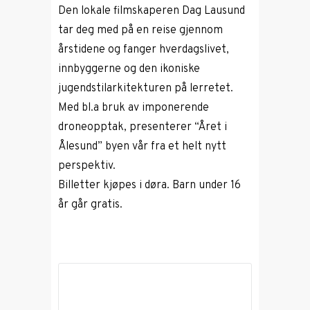
Den lokale filmskaperen Dag Lausund
tar deg med på en reise gjennom
årstidene og fanger hverdagslivet,
innbyggerne og den ikoniske
jugendstilarkitekturen på lerretet.
Med bl.a bruk av imponerende
droneopptak, presenterer “Året i
Ålesund” byen vår fra et helt nytt
perspektiv.
Billetter kjøpes i døra. Barn under 16
år går gratis.