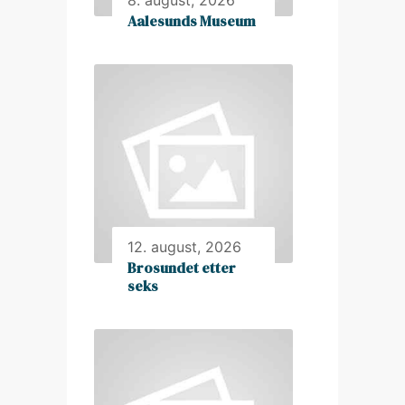
8. august, 2026
Aalesunds Museum
12. august, 2026
Brosundet etter
seks