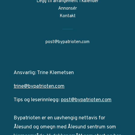
Legg til arrangement i kalender
Annonsér
Kontakt
post@bypatrioten.com
Ansvarlig: Trine Klemetsen
trine@bypatrioten.com
Tips og leserinnlegg:
post@bypatrioten.com
Bypatrioten er en uavhengig nettavis for
Ålesund og omegn med Ålesund sentrum som