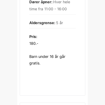
Dører åpner:
Hver hele 
time fra 11:00 - 16:00
Aldersgrense:
5 år
Pris:
180.-
Barn under 16 år går 
gratis.