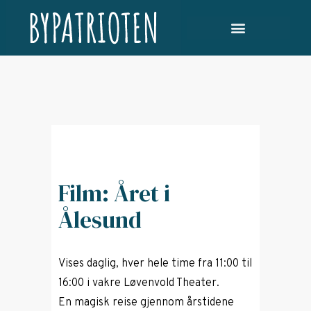
Film: Året i
Ålesund
Vises daglig, hver hele time fra 11:00 til
16:00 i vakre Løvenvold Theater.
En magisk reise gjennom årstidene