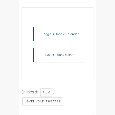
+ Legg til i Google Kalender
+ iCal / Outlook eksport
Stikkord:
,
FILM
LØVENVOLD THEATER