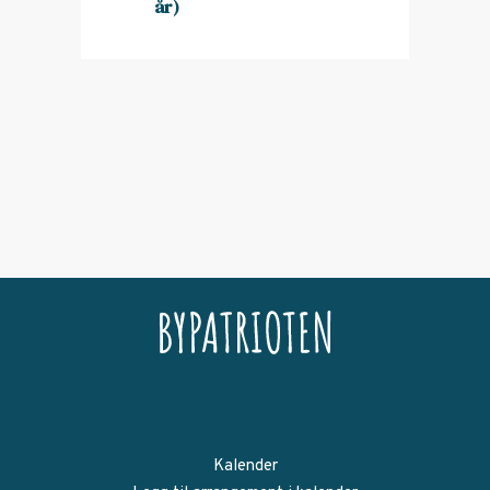
år)
Kalender