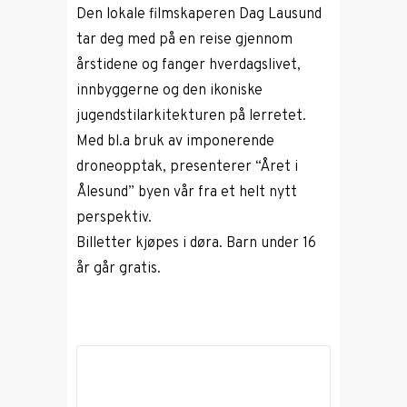
Den lokale filmskaperen Dag Lausund
tar deg med på en reise gjennom
årstidene og fanger hverdagslivet,
innbyggerne og den ikoniske
jugendstilarkitekturen på lerretet.
Med bl.a bruk av imponerende
droneopptak, presenterer “Året i
Ålesund” byen vår fra et helt nytt
perspektiv.
Billetter kjøpes i døra. Barn under 16
år går gratis.