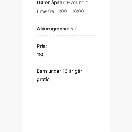
Dører åpner:
Hver hele 
time fra 11:00 - 16:00
Aldersgrense:
5 år
Pris:
180.-
Barn under 16 år går 
gratis.