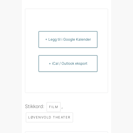
+ Legg til i Google Kalender
+ iCal / Outlook eksport
Stikkord:
,
FILM
LØVENVOLD THEATER