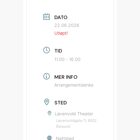
DATO
22.06.2026
Utløpt!
TID
11.00 - 16.00
MER INFO
Arrangementslenke
STED
Løvenvold Theater
Løvenvoldgata 11, 6002
Ålesund
Nettsted