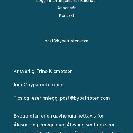
Legg til arrangement i kalender
Annonsér
Kontakt
post@bypatrioten.com
Ansvarlig: Trine Klemetsen
trine@bypatrioten.com
Tips og leserinnlegg:
post@bypatrioten.com
Bypatrioten er en uavhengig nettavis for
Ålesund og omegn med Ålesund sentrum som