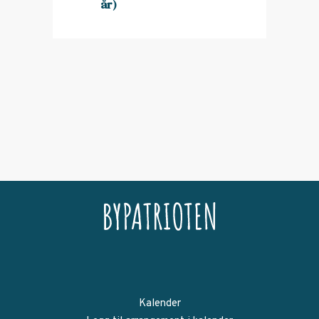
år)
Kalender