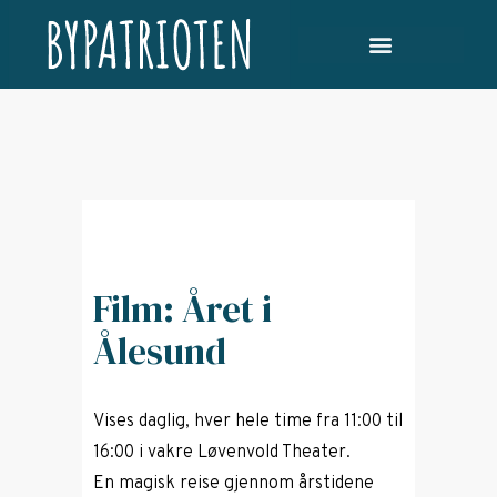
Film: Året i
Ålesund
Vises daglig, hver hele time fra 11:00 til
16:00 i vakre Løvenvold Theater.
En magisk reise gjennom årstidene