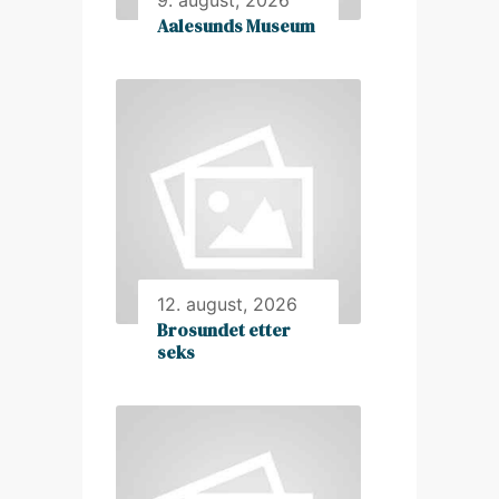
9. august, 2026
Aalesunds Museum
12. august, 2026
Brosundet etter
seks