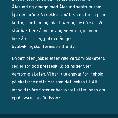
Ålesund og omegn med Ålesund sentrum som
kjerneområde. Vi dekker smått som stort og har
kultur, samfunn og lokalt næringsliv i fokus. Vi
står bak flere åpne arrangementer gjennom
hele året i tillegg til den årlige
byutviklingskonferansen Bra By.
Bypatrioten jobber etter
Vær Varsom-plakatens
regler for god presseskikk og følger Vær
varsom-plakaten. Vi har ikke ansvar for innhold
på eksterne nettsider som det lenkes til. Alt
innhold i våre flater er beskyttet etter loven om
opphavsrett av åndsverk