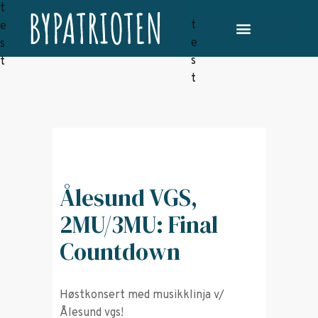
Ålesund VGS,
2MU/3MU: Final
Countdown
Høstkonsert med musikklinja v/
Ålesund vgs!