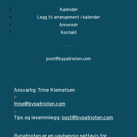
Kalender
Legg til arrangement i kalender
Annonsér
Kontakt
post@bypatrioten.com
Ansvarlig: Trine Klemetsen
trine@bypatrioten.com
Tips og leserinnlegg:
post@bypatrioten.com
Bypatrioten er en uavhengig nettavis for