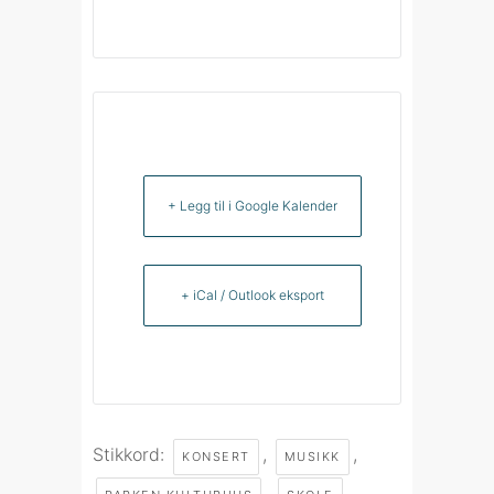
+ Legg til i Google Kalender
+ iCal / Outlook eksport
Stikkord:
,
,
KONSERT
MUSIKK
,