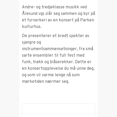
Andre- og tredjeklasse musikk ved
Ålesund vgs slår seg sammen og byr på
et fyrverkeri av en konsert på Parken
kulturhus.
De presenterer et bredt spekter av
sjangre og
instrumentsammensetninger, fra små
sarte ensembler til full fest med
funk, trøkk og blåserekker. Dette er
en konsertopplevelse du må unne deg,
og som vil varme lenge nå som
mørketiden nærmer seg.