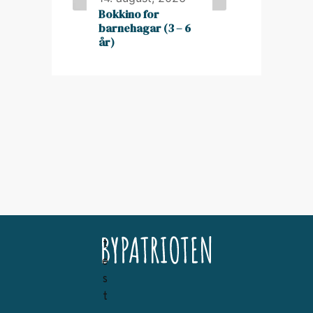
Bokkino for
barnehagar (3 – 6
år)