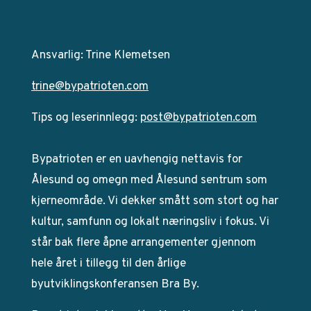
Ansvarlig: Trine Klemetsen
trine@bypatrioten.com
Tips og leserinnlegg:
post@bypatrioten.com
Bypatrioten er en uavhengig nettavis for
Ålesund og omegn med Ålesund sentrum som
kjerneområde. Vi dekker smått som stort og har
kultur, samfunn og lokalt næringsliv i fokus. Vi
står bak flere åpne arrangementer gjennom
hele året i tillegg til den årlige
byutviklingskonferansen Bra By.