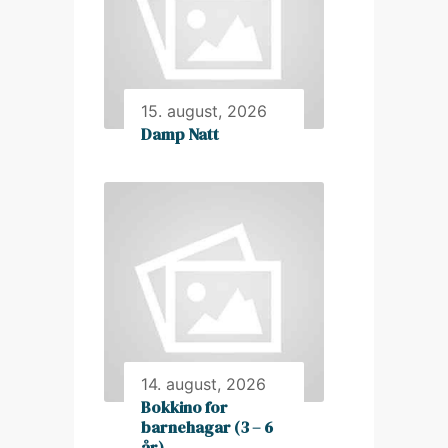
15. august, 2026
Damp Natt
14. august, 2026
Bokkino for
barnehagar (3 – 6
år)