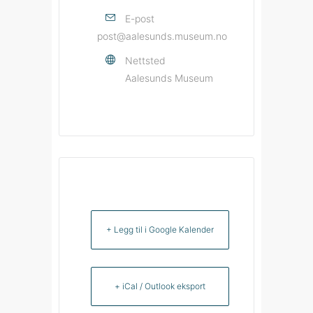
E-post
post@aalesunds.museum.no
Nettsted
Aalesunds Museum
+ Legg til i Google Kalender
+ iCal / Outlook eksport