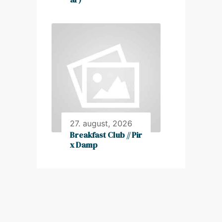
27. august, 2026
Breakfast Club // Pir
x Damp