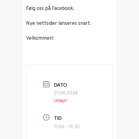
Følg oss på Facebook.
Nye nettsider lanseres snart.
Velkommen!
DATO
07.06.2026
Utløpt!
TID
11.00 - 15.30