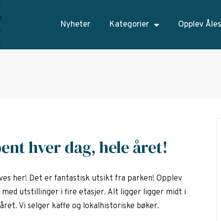
Nyheter
Kategorier
Opplev Åle
nt hver dag, hele året!
ves her! Det er fantastisk utsikt fra parken! Opplev
med utstillinger i fire etasjer. Alt ligger ligger midt i
ret. Vi selger kaffe og lokalhistoriske bøker.