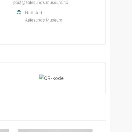
post@aalesunds.museum.no
Nettsted
Aalesunds Museum