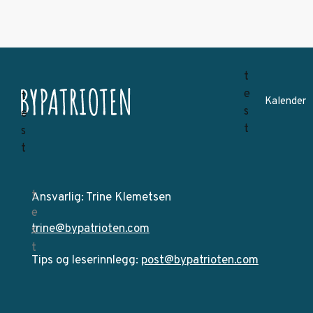
Kalender
Ansvarlig: Trine Klemetsen
trine@bypatrioten.com
Tips og leserinnlegg:
post@bypatrioten.com