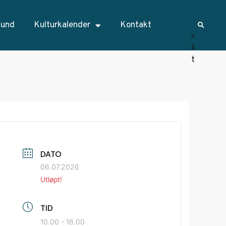
sund
Kulturkalender
Kontakt
DATO
06.07.2026
Utløpt!
TID
10.00 - 16.00