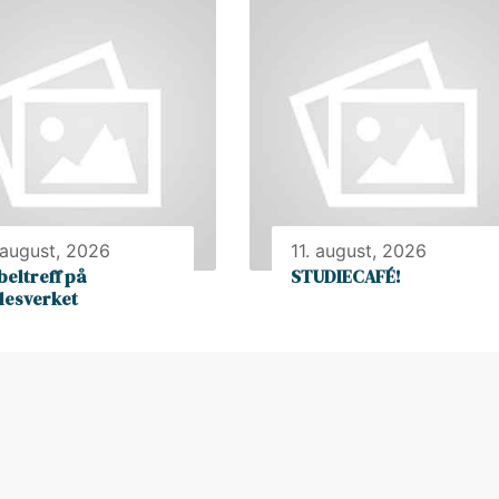
 august, 2026
11. august, 2026
beltreff på
STUDIECAFÉ!
llesverket