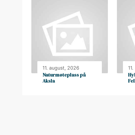
11. august, 2026
11.
Naturmøteplass på
Hy
Aksla
Fe