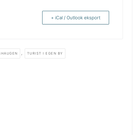
+ iCal / Outlook eksport
,
SHAUGEN
TURIST I EGEN BY