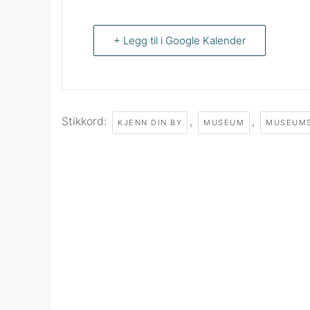
+ Legg til i Google Kalender
Stikkord:
,
,
KJENN DIN BY
MUSEUM
MUSEUM