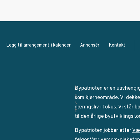
Legg til arrangement i kalender
Annonsér
Kontakt
Bypatrioten er en uavhengi
som kjerneområde. Vi dekker
næringsliv i fokus. Vi står 
til den årlige byutviklingsk
Bypatrioten jobber etter
Væ