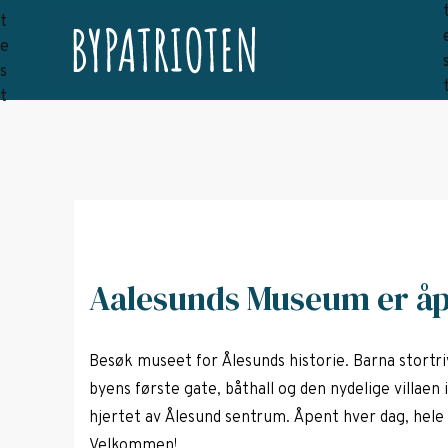
Aalesunds Museum er åpe
Besøk museet for Ålesunds historie. Barna stortri
byens første gate, båthall og den nydelige villaen i 
hjertet av Ålesund sentrum. Åpent hver dag, hele å
Velkommen!