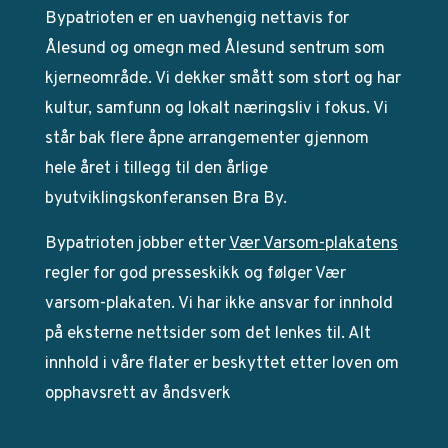
Bypatrioten er en uavhengig nettavis for
Ålesund og omegn med Ålesund sentrum som
kjerneområde. Vi dekker smått som stort og har
kultur, samfunn og lokalt næringsliv i fokus. Vi
står bak flere åpne arrangementer gjennom
hele året i tillegg til den årlige
byutviklingskonferansen Bra By.
Bypatrioten jobber etter
Vær Varsom-plakatens
regler for god presseskikk og følger Vær
varsom-plakaten. Vi har ikke ansvar for innhold
på eksterne nettsider som det lenkes til. Alt
innhold i våre flater er beskyttet etter loven om
opphavsrett av åndsverk