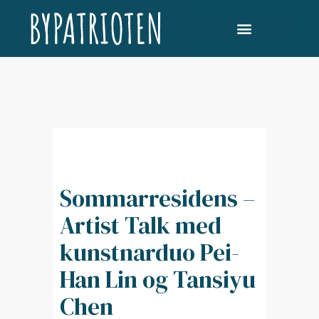
Sommarresidens –
Artist Talk med
kunstnarduo Pei-
Han Lin og Tansiyu
Chen