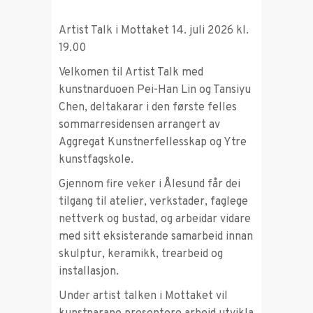
Artist Talk i Mottaket 14. juli 2026 kl.
19.00
Velkomen til Artist Talk med
kunstnarduoen Pei-Han Lin og Tansiyu
Chen, deltakarar i den første felles
sommarresidensen arrangert av
Aggregat Kunstnerfellesskap og Ytre
kunstfagskole.
Gjennom fire veker i Ålesund får dei
tilgang til atelier, verkstader, faglege
nettverk og bustad, og arbeidar vidare
med sitt eksisterande samarbeid innan
skulptur, keramikk, trearbeid og
installasjon.
Under artist talken i Mottaket vil