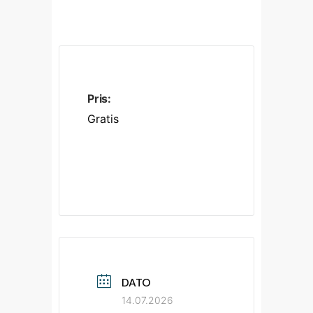
Pris:
Gratis
DATO
14.07.2026