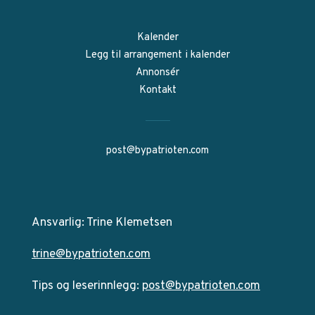
Kalender
Legg til arrangement i kalender
Annonsér
Kontakt
post@bypatrioten.com
Ansvarlig: Trine Klemetsen
trine@bypatrioten.com
Tips og leserinnlegg:
post@bypatrioten.com