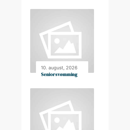
10. august, 2026
Seniorsvømming