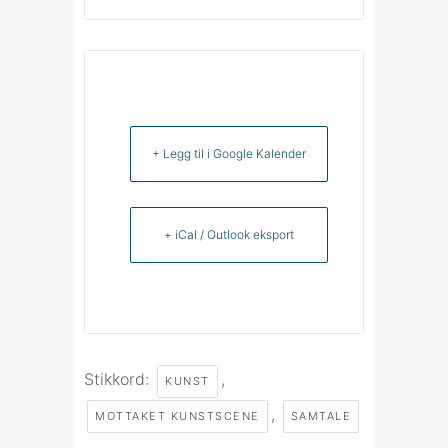
+ Legg til i Google Kalender
+ iCal / Outlook eksport
Stikkord:
,
KUNST
,
MOTTAKET KUNSTSCENE
SAMTALE