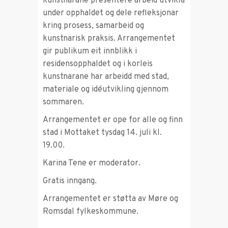
kunstnarane presentere arbeid utvikla
under opphaldet og dele refleksjonar
kring prosess, samarbeid og
kunstnarisk praksis. Arrangementet
gir publikum eit innblikk i
residensopphaldet og i korleis
kunstnarane har arbeidd med stad,
materiale og idéutvikling gjennom
sommaren.
Arrangementet er ope for alle og finn
stad i Mottaket tysdag 14. juli kl.
19.00.
Karina Tene er moderator.
Gratis inngang.
Arrangementet er støtta av Møre og
Romsdal fylkeskommune.