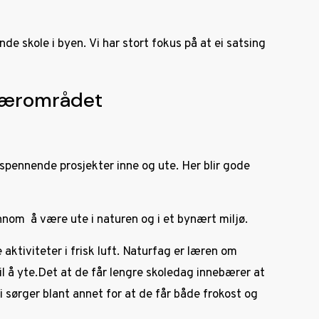
nde skole i byen. Vi har stort fokus på at ei satsing
 nærområdet
 spennende prosjekter inne og ute. Her blir gode
nnom å være ute i naturen og i et bynært miljø.
aktiviteter i frisk luft. Naturfag er læren om
il å yte.Det at de får lengre skoledag innebærer at
 Vi sørger blant annet for at de får både frokost og