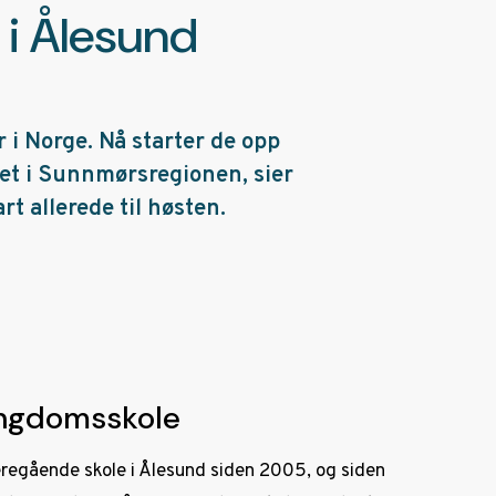
i Ålesund
 i Norge. Nå starter de opp
det i Sunnmørsregionen, sier
t allerede til høsten.
ungdomsskole
regående skole i Ålesund siden 2005, og siden