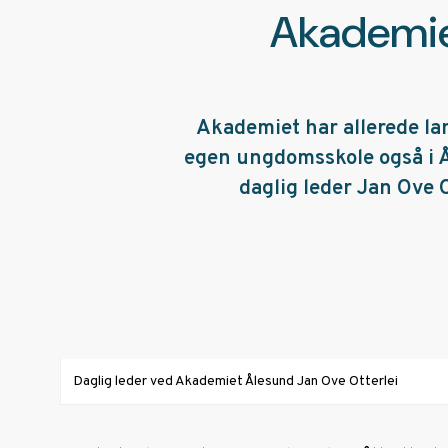
Akademie
Akademiet har allerede lan
egen ungdomsskole også i Ål
daglig leder Jan Ove 
Daglig leder ved Akademiet Ålesund Jan Ove Otterlei