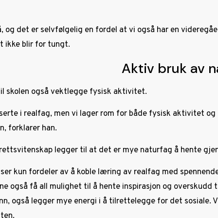
å, og det er selvfølgelig en fordel at vi også har en videregåe
 ikke blir for tungt.
Aktiv bruk av
 vil skolen også vektlegge fysisk aktivitet.
serte i realfag, men vi lager rom for både fysisk aktivitet og
, forklarer han.
rettsvitenskap legger til at det er mye naturfag å hente gje
 ser kun fordeler av å koble læring av realfag med spennende 
ne også få all mulighet til å hente inspirasjon og overskudd t
 bunn, også legger mye energi i å tilrettelegge for det sosiale.
lten.