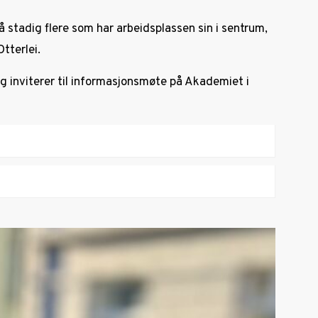
 stadig flere som har arbeidsplassen sin i sentrum,
tterlei.
g inviterer til informasjonsmøte på Akademiet i