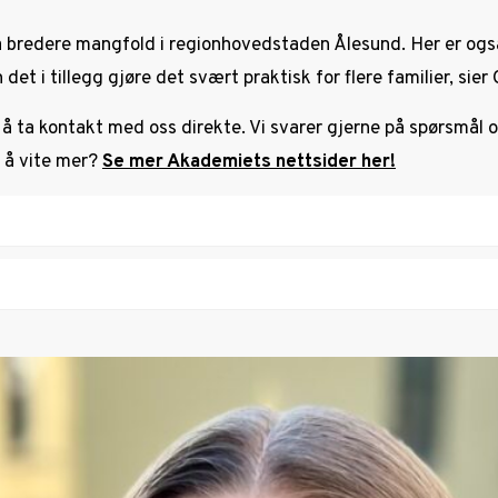
a bredere mangfold i regionhovedstaden Ålesund. Her er også
t i tillegg gjøre det svært praktisk for flere familier, sier O
å ta kontakt med oss direkte. Vi svarer gjerne på spørsmål o
t å vite mer?
Se mer Akademiets nettsider her!