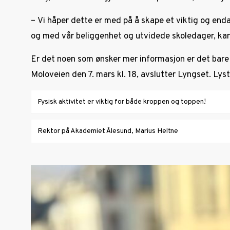
– Vi håper dette er med på å skape et viktig og end
og med vår beliggenhet og utvidede skoledager, kan de
Er det noen som ønsker mer informasjon er det bare 
Moloveien den 7. mars kl. 18, avslutter Lyngset. Lys
Fysisk aktivitet er viktig for både kroppen og toppen!
Rektor på Akademiet Ålesund, Marius Heltne