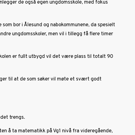
 planlegger de også egen ungdomsskole, med fokus
lle som bor i Ålesund og nabokommunene, da spesielt
re ungdomsskoler, men vil i tillegg få flere timer
kolen er fullt utbygd vil det være plass til totalt 90
gger til at de som søker vil møte et svært godt
det trengs.
eten å ta matematikk på Vg1 nivå fra videregående,