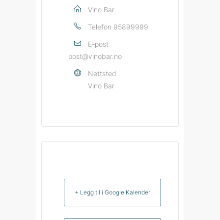
Vino Bar
Telefon
95899999
E-post
post@vinobar.no
Nettsted
Vino Bar
+ Legg til i Google Kalender