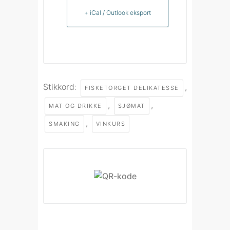
+ iCal / Outlook eksport
Stikkord:
,
FISKETORGET DELIKATESSE
,
,
MAT OG DRIKKE
SJØMAT
,
SMAKING
VINKURS