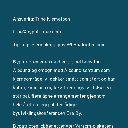
Ansvarlig: Trine Klemetsen
trine@bypatrioten.com
Tips og leserinnlegg:
post@bypatrioten.com
Bypatrioten er en uavhengig nettavis for
Ålesund og omegn med Ålesund sentrum som
kjerneområde. Vi dekker smått som stort og har
kultur, samfunn og lokalt næringsliv i fokus. Vi
står bak flere åpne arrangementer gjennom
hele året i tillegg til den årlige
byutviklingskonferansen Bra By.
Bypatrioten jobber etter
Vær Varsom-plakatens