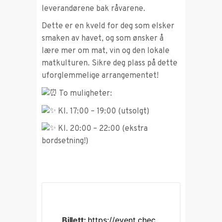
leverandørene bak råvarene.
Dette er en kveld for deg som elsker
smaken av havet, og som ønsker å
lære mer om mat, vin og den lokale
matkulturen. Sikre deg plass på dette
uforglemmelige arrangementet!
To muligheter:
Kl. 17:00 – 19:00 (utsolgt)
Kl. 20:00 – 22:00 (ekstra
bordsetning!)
Billett:
https://event.chec