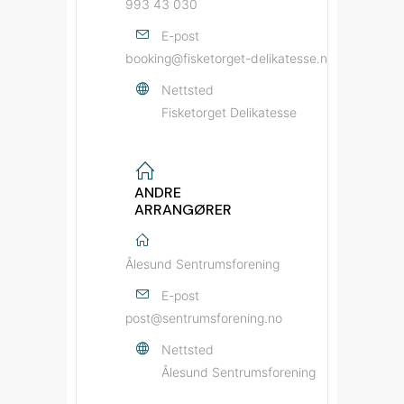
993 43 030
E-post
booking@fisketorget-delikatesse.no
Nettsted
Fisketorget Delikatesse
ANDRE
ARRANGØRER
Ålesund Sentrumsforening
E-post
post@sentrumsforening.no
Nettsted
Ålesund Sentrumsforening