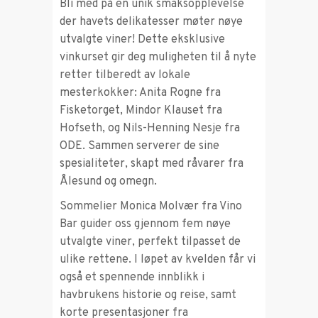
Bli med på en unik smaksopplevelse
der havets delikatesser møter nøye
utvalgte viner! Dette eksklusive
vinkurset gir deg muligheten til å nyte
retter tilberedt av lokale
mesterkokker: Anita Rogne fra
Fisketorget, Mindor Klauset fra
Hofseth, og Nils-Henning Nesje fra
ODE. Sammen serverer de sine
spesialiteter, skapt med råvarer fra
Ålesund og omegn.
Sommelier Monica Molvær fra Vino
Bar guider oss gjennom fem nøye
utvalgte viner, perfekt tilpasset de
ulike rettene. I løpet av kvelden får vi
også et spennende innblikk i
havbrukens historie og reise, samt
korte presentasjoner fra