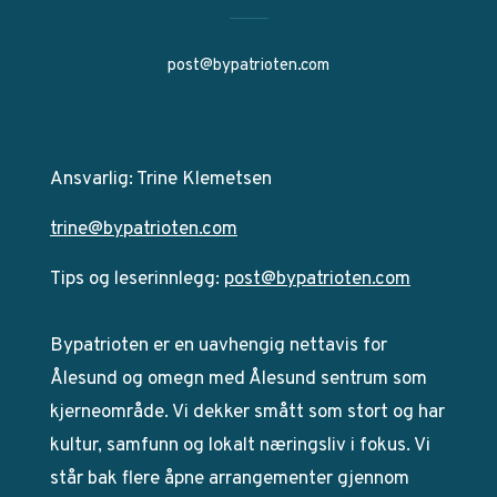
post@bypatrioten.com
Ansvarlig: Trine Klemetsen
trine@bypatrioten.com
Tips og leserinnlegg:
post@bypatrioten.com
Bypatrioten er en uavhengig nettavis for
Ålesund og omegn med Ålesund sentrum som
kjerneområde. Vi dekker smått som stort og har
kultur, samfunn og lokalt næringsliv i fokus. Vi
står bak flere åpne arrangementer gjennom