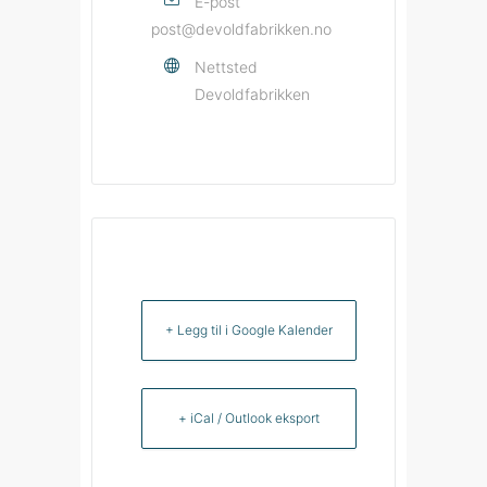
E-post
post@devoldfabrikken.no
Nettsted
Devoldfabrikken
+ Legg til i Google Kalender
+ iCal / Outlook eksport