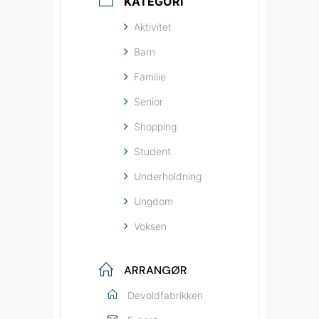
KATEGORI
Aktivitet
Barn
Familie
Senior
Shopping
Student
Underholdning
Ungdom
Voksen
ARRANGØR
Devoldfabrikken