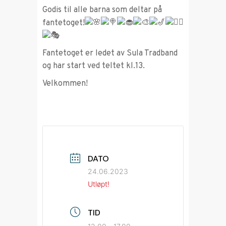
Godis til alle barna som deltar på
fantetoget!
Fantetoget er ledet av Sula Tradband
og har start ved teltet kl.13.
Velkommen!
DATO
24.06.2023
Utløpt!
TID