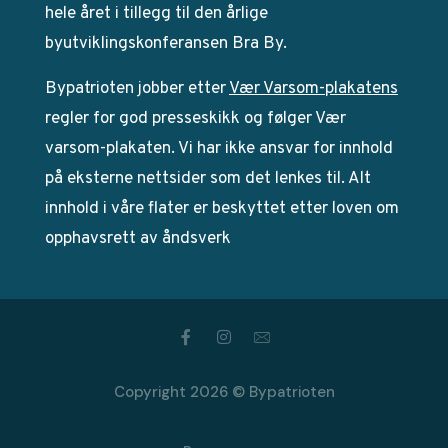
hele året i tillegg til den årlige
byutviklingskonferansen Bra By.
Bypatrioten jobber etter
Vær Varsom-plakatens
regler for god presseskikk og følger Vær
varsom-plakaten. Vi har ikke ansvar for innhold
på eksterne nettsider som det lenkes til. Alt
innhold i våre flater er beskyttet etter loven om
opphavsrett av åndsverk
Copyright 2026 © Bypatrioten