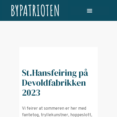
St.Hansfeiring på
Devoldfabrikken
2023
Vi feirer at sommeren er her med
fantetog, tryllekunstner, hoppeslott,