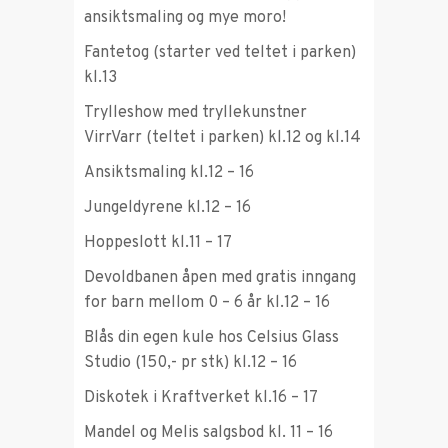
ansiktsmaling og mye moro!
Fantetog (starter ved teltet i parken)
kl.13
Trylleshow med tryllekunstner
VirrVarr (teltet i parken) kl.12 og kl.14
Ansiktsmaling kl.12 – 16
Jungeldyrene kl.12 – 16
Hoppeslott kl.11 – 17
Devoldbanen åpen med gratis inngang
for barn mellom 0 – 6 år kl.12 – 16
Blås din egen kule hos Celsius Glass
Studio (150,- pr stk) kl.12 – 16
Diskotek i Kraftverket kl.16 – 17
Mandel og Melis salgsbod kl. 11 – 16