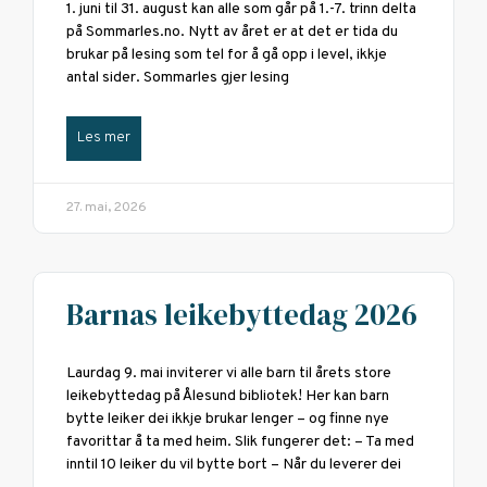
1. juni til 31. august kan alle som går på 1.-7. trinn delta
på Sommarles.no. Nytt av året er at det er tida du
brukar på lesing som tel for å gå opp i level, ikkje
antal sider. Sommarles gjer lesing
Les mer
27. mai, 2026
Barnas leikebyttedag 2026
Laurdag 9. mai inviterer vi alle barn til årets store
leikebyttedag på Ålesund bibliotek! Her kan barn
bytte leiker dei ikkje brukar lenger – og finne nye
favorittar å ta med heim. Slik fungerer det: – Ta med
inntil 10 leiker du vil bytte bort – Når du leverer dei