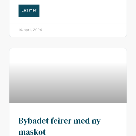
Les mer
16. april, 2026
Bybadet feirer med ny
maskot