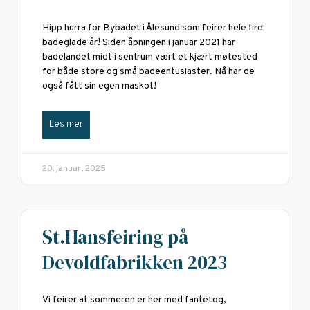
Hipp hurra for Bybadet i Ålesund som feirer hele fire
badeglade år! Siden åpningen i januar 2021 har
badelandet midt i sentrum vært et kjært møtested
for både store og små badeentusiaster. Nå har de
også fått sin egen maskot!
Les mer
20. januar, 2025
St.Hansfeiring på
Devoldfabrikken 2023
Vi feirer at sommeren er her med fantetog,