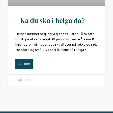
– Ka du ska i helga da?
Helgen nærmer seg, og vi gjør oss klare til å ta sats
og stupe ut i et stappfullt program i vakre Ålesund! I
kalenderen vår ligger det aktiviteter på rekke og rad,
for store og små. Hva skal du finne på i helga?
Les mer
2. juni, 2023