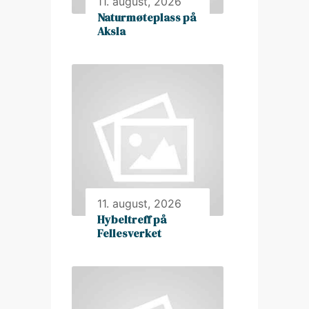
11. august, 2026
Naturmøteplass på
Aksla
11. august, 2026
Hybeltreff på
Fellesverket