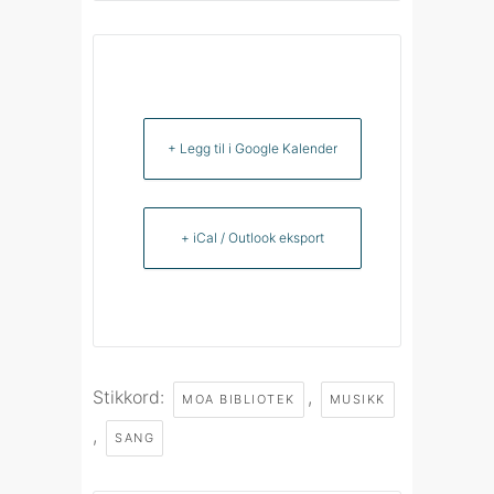
+ Legg til i Google Kalender
+ iCal / Outlook eksport
Stikkord:
,
MOA BIBLIOTEK
MUSIKK
,
SANG