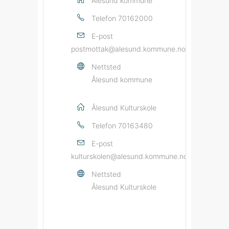
Ålesund kommune
Telefon
70162000
E-post
postmottak@alesund.kommune.no
Nettsted
Ålesund kommune
Ålesund Kulturskole
Telefon
70163480
E-post
kulturskolen@alesund.kommune.no
Nettsted
Ålesund Kulturskole