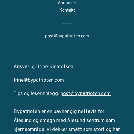
Annonsér
Kontakt
post@bypatrioten.com
Ansvarlig: Trine Klemetsen
trine@bypatrioten.com
Tips og leserinnlegg:
post@bypatrioten.com
Bypatrioten er en uavhengig nettavis for
Ålesund og omegn med Ålesund sentrum som
kjerneområde. Vi dekker smått som stort og har