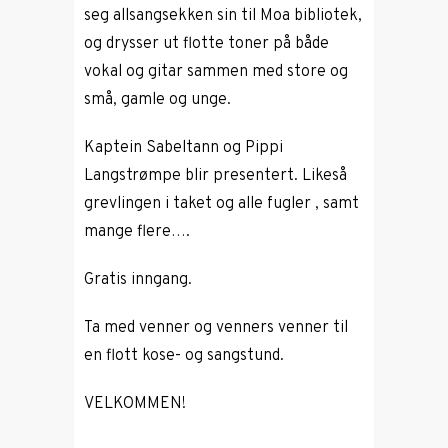
seg allsangsekken sin til Moa bibliotek,
og drysser ut flotte toner på både
vokal og gitar sammen med store og
små, gamle og unge.
Kaptein Sabeltann og Pippi
Langstrømpe blir presentert. Likeså
grevlingen i taket og alle fugler , samt
mange flere….
Gratis inngang.
Ta med venner og venners venner til
en flott kose- og sangstund.
VELKOMMEN!