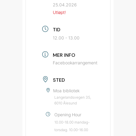
25.04.2026
Utløpt!
TID
12.00 - 13.00
MER INFO
Facebookarrangement
STED
Moa bibliotek
Langelandsvegen 35,
6010 Ålesund
Opening Hour
10.00-18.00 mandag-
torsdag. 10.00-16.00