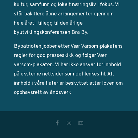
kultur, samfunn og lokalt næringsliv i fokus. Vi
står bak flere åpne arrangementer gjennom
hele året i tillegg til den årlige
byutviklingskonferansen Bra By.
Bypatrioten jobber etter
Vær Varsom-plakatens
regler for god presseskikk og følger Vær
varsom-plakaten. Vi har ikke ansvar for innhold
på eksterne nettsider som det lenkes til. Alt
innhold i våre flater er beskyttet etter loven om
opphavsrett av åndsverk