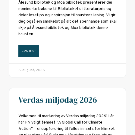
Ålesund bibliotek og Moa bibliotek presenterer dei
nominerte bøkene til Bibliotekets litteraturpris og
deler lesetips og inspirasjon til haustens lesing. Vi gir
deg også ein smakebit på alt det spennande som skal
skje på Ålesund bibliotek og Moa bibliotek denne
hausten.
Les mer
6. august, 2026
Verdas miljødag 2026
Velkomen til markering av Verdas miljødag 2026! I år
har FN valgt temaet “A Global Call for Climate
Action” – ei oppfordring til felles innsats for klimaet