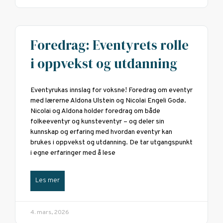
Foredrag: Eventyrets rolle
i oppvekst og utdanning
Eventyrukas innslag for voksne! Foredrag om eventyr
med lærerne Aldona Ulstein og Nicolai Engeli Godø.
Nicolai og Aldona holder foredrag om både
folkeeventyr og kunsteventyr – og deler sin
kunnskap og erfaring med hvordan eventyr kan
brukes i oppvekst og utdanning. De tar utgangspunkt
i egne erfaringer med å lese
Les mer
4. mars, 2026