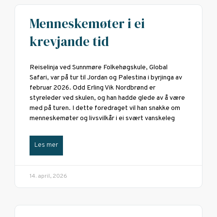
Menneskemøter i ei
krevjande tid
Reiselinja ved Sunnmøre Folkehøgskule, Global
Safari, var på tur til Jordan og Palestina i byrjinga av
februar 2026. Odd Erling Vik Nordbrønd er
styreleder ved skulen, og han hadde glede av å være
med på turen. I dette foredraget vil han snakke om
menneskemøter og livsvilkår i ei svært vanskeleg
Les mer
14. april, 2026