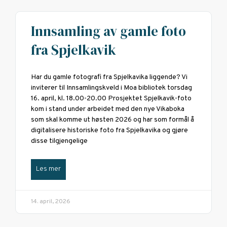
Innsamling av gamle foto
fra Spjelkavik
Har du gamle fotografi fra Spjelkavika liggende? Vi
inviterer til Innsamlingskveld i Moa bibliotek torsdag
16. april, kl. 18.00-20.00 Prosjektet Spjelkavik-foto
kom i stand under arbeidet med den nye Vikaboka
som skal komme ut høsten 2026 og har som formål å
digitalisere historiske foto fra Spjelkavika og gjøre
disse tilgjengelige
Les mer
14. april, 2026