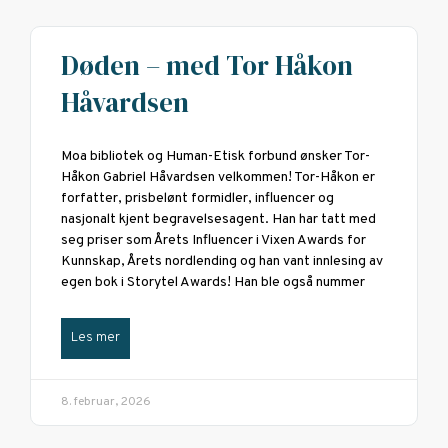
Døden – med Tor Håkon
Håvardsen
Moa bibliotek og Human-Etisk forbund ønsker Tor-
Håkon Gabriel Håvardsen velkommen! Tor-Håkon er
forfatter, prisbelønt formidler, influencer og
nasjonalt kjent begravelsesagent. Han har tatt med
seg priser som Årets Influencer i Vixen Awards for
Kunnskap, Årets nordlending og han vant innlesing av
egen bok i Storytel Awards! Han ble også nummer
Les mer
8. februar, 2026