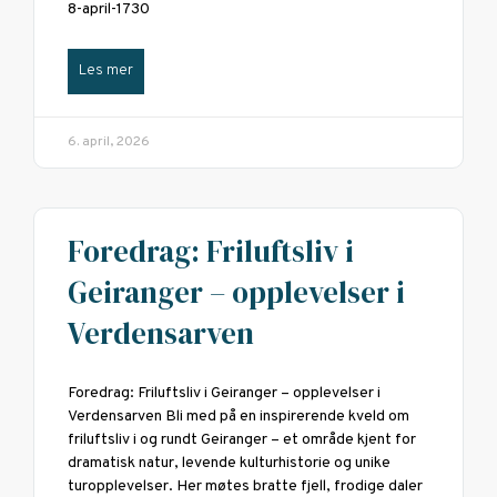
8-april-1730
Les mer
6. april, 2026
Foredrag: Friluftsliv i
Geiranger – opplevelser i
Verdensarven
Foredrag: Friluftsliv i Geiranger – opplevelser i
Verdensarven Bli med på en inspirerende kveld om
friluftsliv i og rundt Geiranger – et område kjent for
dramatisk natur, levende kulturhistorie og unike
turopplevelser. Her møtes bratte fjell, frodige daler