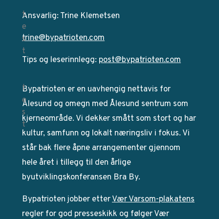
Ansvarlig: Trine Klemetsen
trine@bypatrioten.com
Tips og leserinnlegg:
post@bypatrioten.com
Bypatrioten er en uavhengig nettavis for
Ålesund og omegn med Ålesund sentrum som
kjerneområde. Vi dekker smått som stort og har
kultur, samfunn og lokalt næringsliv i fokus. Vi
står bak flere åpne arrangementer gjennom
hele året i tillegg til den årlige
byutviklingskonferansen Bra By.
Bypatrioten jobber etter
Vær Varsom-plakatens
regler for god presseskikk og følger Vær