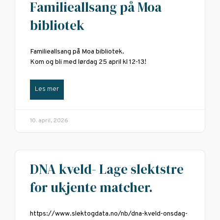
Familieallsang på Moa
bibliotek
Familieallsang på Moa bibliotek.
Kom og bli med lørdag 25 april kl 12-13!
Les mer
10. april, 2026
DNA kveld- Lage slektstre
for ukjente matcher.
https://www.slektogdata.no/nb/dna-kveld-onsdag-