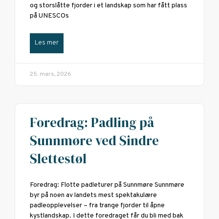
og storslåtte fjorder i et landskap som har fått plass
på UNESCOs
Les mer
25. mars, 2026
Foredrag: Padling på
Sunnmøre ved Sindre
Slettestøl
Foredrag: Flotte padleturer på Sunnmøre Sunnmøre
byr på noen av landets mest spektakulære
padleopplevelser – fra trange fjorder til åpne
kystlandskap. I dette foredraget får du bli med bak