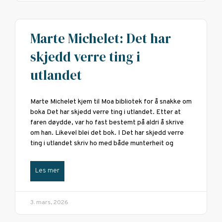
Marte Michelet: Det har
skjedd verre ting i
utlandet
Marte Michelet kjem til Moa bibliotek for å snakke om
boka Det har skjedd verre ting i utlandet. Etter at
faren døydde, var ho fast bestemt på aldri å skrive
om han. Likevel blei det bok. I Det har skjedd verre
ting i utlandet skriv ho med både munterheit og
Les mer
3. mars, 2026