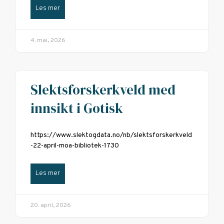
Les mer
4. mai, 2026
Slektsforskerkveld med
innsikt i Gotisk
https://www.slektogdata.no/nb/slektsforskerkveld
-22-april-moa-bibliotek-1730
Les mer
20. april, 2026