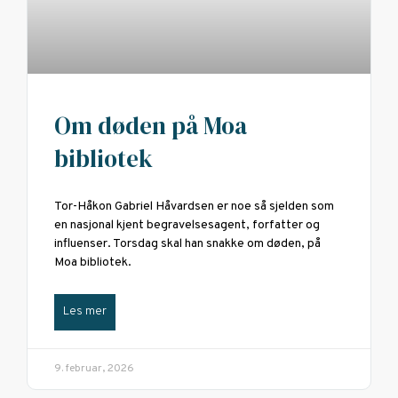
Om døden på Moa
bibliotek
Tor-Håkon Gabriel Håvardsen er noe så sjelden som
en nasjonal kjent begravelsesagent, forfatter og
influenser. Torsdag skal han snakke om døden, på
Moa bibliotek.
Les mer
9. februar, 2026