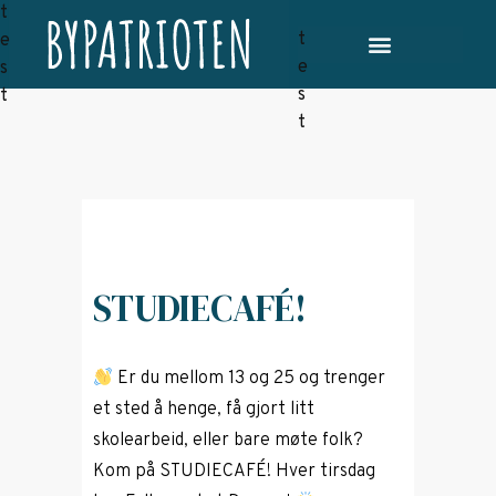
STUDIECAFÉ!
Er du mellom 13 og 25 og trenger
et sted å henge, få gjort litt
skolearbeid, eller bare møte folk?
Kom på STUDIECAFÉ! Hver tirsdag