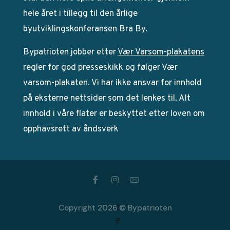
hele året i tillegg til den årlige
byutviklingskonferansen Bra By.
Bypatrioten jobber etter
Vær Varsom-plakatens
regler for god presseskikk og følger Vær
varsom-plakaten. Vi har ikke ansvar for innhold
på eksterne nettsider som det lenkes til. Alt
innhold i våre flater er beskyttet etter loven om
opphavsrett av åndsverk
Copyright 2026 © Bypatrioten