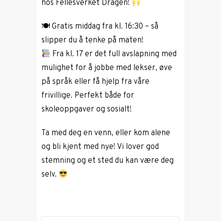
hos Fellesverket Dragen!
🍽 Gratis middag fra kl. 16:30 – så
slipper du å tenke på maten!
Fra kl. 17 er det full avslapning med
mulighet for å jobbe med lekser, øve
på språk eller få hjelp fra våre
frivillige. Perfekt både for
skoleoppgaver og sosialt!
Ta med deg en venn, eller kom alene
og bli kjent med nye! Vi lover god
stemning og et sted du kan være deg
selv.