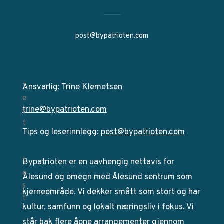
post@bypatrioten.com
Ansvarlig: Trine Klemetsen
trine@bypatrioten.com
Tips og leserinnlegg:
post@bypatrioten.com
Bypatrioten er en uavhengig nettavis for
Ålesund og omegn med Ålesund sentrum som
kjerneområde. Vi dekker smått som stort og har
kultur, samfunn og lokalt næringsliv i fokus. Vi
står bak flere åpne arrangementer gjennom