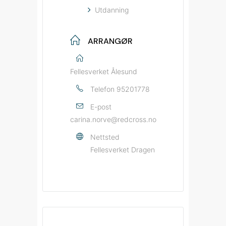
Utdanning
ARRANGØR
Fellesverket Ålesund
Telefon
95201778
E-post
carina.norve@redcross.no
Nettsted
Fellesverket Dragen