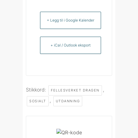
+ Legg til i Google Kalender
+ iCal / Outlook eksport
Stikkord:
,
FELLESVERKET DRAGEN
,
SOSIALT
UTDANNING