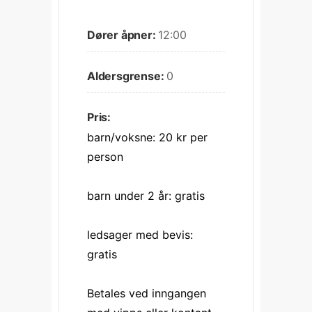
Dører åpner:
12:00
Aldersgrense:
0
Pris:
barn/voksne: 20 kr per 
person
barn under 2 år: gratis
ledsager med bevis: 
gratis
Betales ved inngangen 