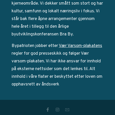
kjerneområde. Vi dekker smått som stort og har
kultur, samfunn og lokalt næringsliv i fokus. Vi
står bak flere åpne arrangementer gjennom
hele året i tillegg til den årlige
byutviklingskonferansen Bra By.
Bypatrioten jobber etter
Vær Varsom-plakatens
regler for god presseskikk og følger Vær
varsom-plakaten. Vi har ikke ansvar for innhold
på eksterne nettsider som det lenkes til. Alt
innhold i våre flater er beskyttet etter loven om
opphavsrett av åndsverk