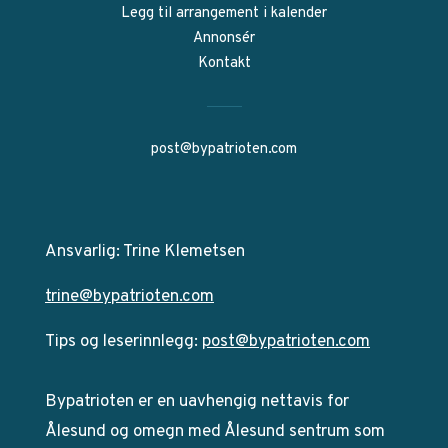
Legg til arrangement i kalender
Annonsér
Kontakt
post@bypatrioten.com
Ansvarlig: Trine Klemetsen
trine@bypatrioten.com
Tips og leserinnlegg:
post@bypatrioten.com
Bypatrioten er en uavhengig nettavis for
Ålesund og omegn med Ålesund sentrum som