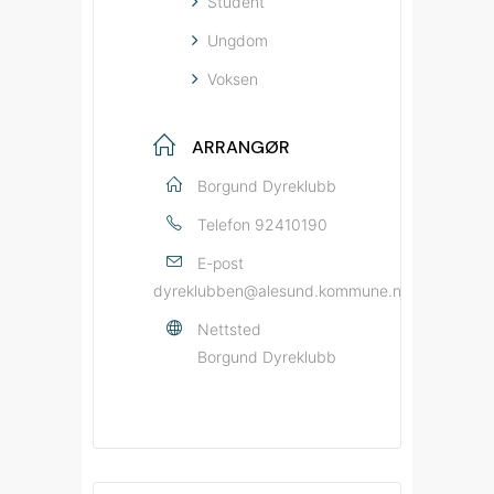
Student
Ungdom
Voksen
ARRANGØR
Borgund Dyreklubb
Telefon
92410190
E-post
dyreklubben@alesund.kommune.no
Nettsted
Borgund Dyreklubb