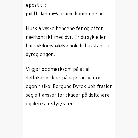
epost til:
judith.damm@alesund.kommune.no
Husk å vaske hendene før og etter
nærkontakt med dyr. Er du syk eller
har sykdomsfølelse hold litt avstand til
dyregjengen.
Vi gjør oppmerksom på at all
deltakelse skjer på eget ansvar og
egen risiko. Borgund Dyreklubb frasier
seg alt ansvar for skader på deltakere
og deres utstyr/klær.