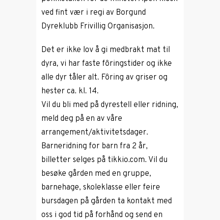
ved fint vær i regi av Borgund
Dyreklubb Frivillig Organisasjon.
Det er ikke lov å gi medbrakt mat til
dyra, vi har faste fôringstider og ikke
alle dyr tåler alt. Fôring av griser og
hester ca. kl. 14.
Vil du bli med på dyrestell eller ridning,
meld deg på en av våre
arrangement/aktivitetsdager.
Barneridning for barn fra 2 år,
billetter selges på tikkio.com. Vil du
besøke gården med en gruppe,
barnehage, skoleklasse eller feire
bursdagen på gården ta kontakt med
oss i god tid på forhånd og send en