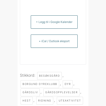
+ Legg til i Google Kalender
+ iCal / Outlook eksport
Stikkord:
,
BESØKSGÅRD
,
,
BORGUND DYREKLUBB
DYR
,
,
GÅRDSLIV
GÅRDSOPPLEVELSER
,
,
HEST
RIDNING
UTEAKTIVITET